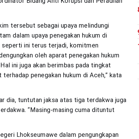
ordinator Bidang Anti Korupsi dan Peradilan
akim tersebut sebagai upaya melindungi
hitam dalam upaya penegakan hukum di
seperti ini terus terjadi, komitmen
didengungkan oleh aparat penegakan hukum
 Hal ini juga akan berimbas pada tingkat
 terhadap penegakan hukum di Aceh,” kata
 dia, tuntutan jaksa atas tiga terdakwa juga
terdakwa. “Masing-masing cuma dituntut
an Negeri Lhokseumawe dalam pengungkapan