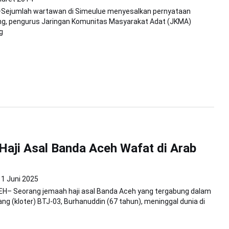
Sejumlah wartawan di Simeulue menyesalkan pernyataan
ng, pengurus Jaringan Komunitas Masyarakat Adat (JKMA)
g
aji Asal Banda Aceh Wafat di Arab
1 Juni 2025
H– Seorang jemaah haji asal Banda Aceh yang tergabung dalam
ng (kloter) BTJ-03, Burhanuddin (67 tahun), meninggal dunia di