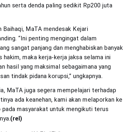
hun serta denda paling sedikit Rp200 juta
h Baihaqi, MaTA mendesak Kejari
ding. “Ini penting mengingat dalam
ang sangat panjang dan menghabiskan banyak
 hakim, maka kerja-kerja jaksa selama ini
n hasil yang maksimal sebagaimana yang
an tindak pidana korupsi,” ungkapnya.
ia, MaTA juga segera mempelajari terhadap
tinya ada keanehan, kami akan melaporkan ke
p pada masyarakat untuk mengikuti terus
nya.
(rel)