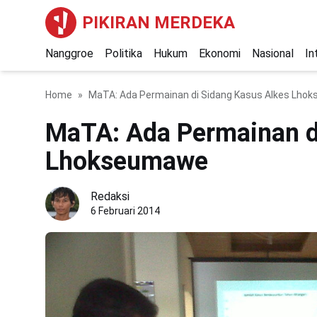
PIKIRAN MERDEKA
Nanggroe
Politika
Hukum
Ekonomi
Nasional
In
Home
MaTA: Ada Permainan di Sidang Kasus Alkes Lh
MaTA: Ada Permainan d
Lhokseumawe
Redaksi
6 Februari 2014