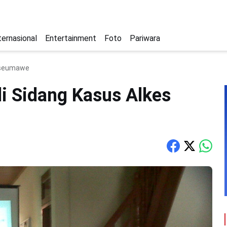
ternasional
Entertainment
Foto
Pariwara
okseumawe
i Sidang Kasus Alkes