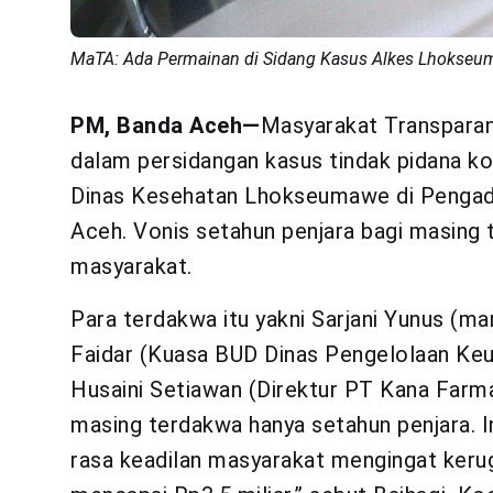
MaTA: Ada Permainan di Sidang Kasus Alkes Lhokse
PM, Banda Aceh—
Masyarakat Transparan
dalam persidangan kasus tindak pidana k
Dinas Kesehatan Lhokseumawe di Pengadil
Aceh. Vonis setahun penjara bagi masing 
masyarakat.
Para terdakwa itu yakni Sarjani Yunus (
Faidar (Kuasa BUD Dinas Pengelolaan K
Husaini Setiawan (Direktur PT Kana Farm
masing terdakwa hanya setahun penjara. In
rasa keadilan masyarakat mengingat keru