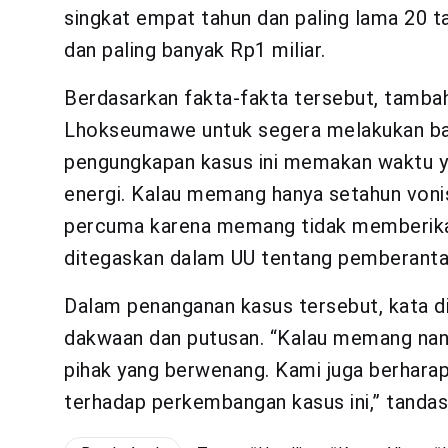
singkat empat tahun dan paling lama 20 ta
dan paling banyak Rp1 miliar.
Berdasarkan fakta-fakta tersebut, tamba
Lhokseumawe untuk segera melakukan ban
pengungkapan kasus ini memakan waktu y
energi. Kalau memang hanya setahun vonis
percuma karena memang tidak memberika
ditegaskan dalam UU tentang pemberantas
Dalam penanganan kasus tersebut, kata d
dakwaan dan putusan. “Kalau memang nan
pihak yang berwenang. Kami juga berhara
terhadap perkembangan kasus ini,” tandas