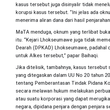
kasus tersebut juga disinyalir tidak menelu
korupsi kasus tersebut. “Ini jelas ada ok
menerima aliran dana dari hasil penjarahan
MaTA menduga, oknum yang terlibat bukan 
itu. “Kejari Lhokseumawe juga tidak mem
Dearah (DPKAD) Lhokseumawe, padahal d
untuk Alkes tersebut,” papar Baihaqi.
Jika ditelisik, tambahnya, kasus terseb
yang ditegaskan dalam UU No 20 tahun 2
tentang Pemberantasan Tindak Pidana Koru
secara melawan hukum melakukan perbuata
atau suatu korporasi yang dapat merugik
negara, dipidana penjara dengan penjara s