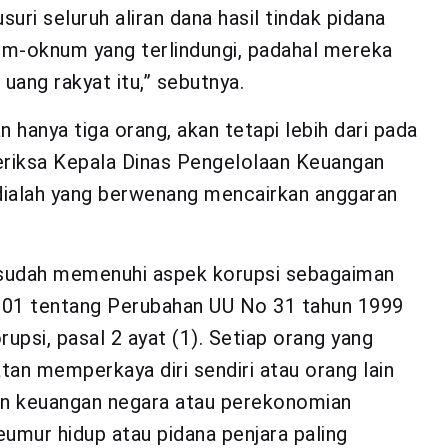
suri seluruh aliran dana hasil tindak pidana
num-oknum yang terlindungi, padahal mereka
 uang rakyat itu,” sebutnya.
hanya tiga orang, akan tetapi lebih dari pada
eriksa Kepala Dinas Pengelolaan Keuangan
ialah yang berwenang mencairkan anggaran
ut sudah memenuhi aspek korupsi sebagaiman
001 tentang Perubahan UU No 31 tahun 1999
psi, pasal 2 ayat (1). Setiap orang yang
n memperkaya diri sendiri atau orang lain
an keuangan negara atau perekonomian
eumur hidup atau pidana penjara paling