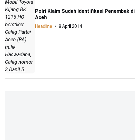
Mobil Toyota
Kijang BK
Polri Klaim Sudah Identifikasi Penembak di
1216 HO
Aceh
berstiker
Headline
8 April 2014
Caleg Partai
Aceh (PA)
milik
Haswadana,
Caleg nomor
3 Dapil 5.