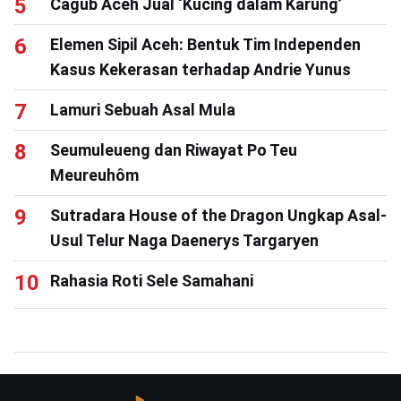
Cagub Aceh Jual ‘Kucing dalam Karung’
Elemen Sipil Aceh: Bentuk Tim Independen
Kasus Kekerasan terhadap Andrie Yunus
Lamuri Sebuah Asal Mula
Seumuleueng dan Riwayat Po Teu
Meureuhôm
Sutradara House of the Dragon Ungkap Asal-
Usul Telur Naga Daenerys Targaryen
Rahasia Roti Sele Samahani