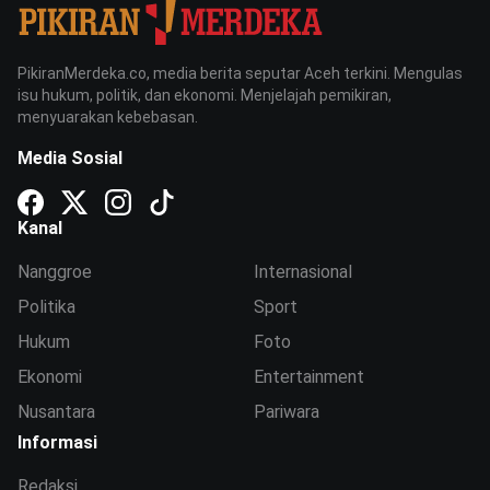
PikiranMerdeka.co, media berita seputar Aceh terkini. Mengulas
isu hukum, politik, dan ekonomi. Menjelajah pemikiran,
menyuarakan kebebasan.
Media Sosial
Kanal
Nanggroe
Internasional
Politika
Sport
Hukum
Foto
Ekonomi
Entertainment
Nusantara
Pariwara
Informasi
Redaksi