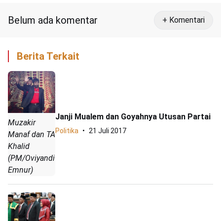
Belum ada komentar
+ Komentari
Berita Terkait
Janji Mualem dan Goyahnya Utusan Partai
Muzakir
Politika
21 Juli 2017
Manaf dan TA
Khalid
(PM/Oviyandi
Emnur)