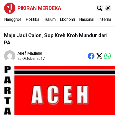
PIKIRAN MERDEKA
Nanggroe
Politika
Hukum
Ekonomi
Nasional
Internasi
Maju Jadi Calon, Sop Kreh Kroh Mundur dari
PA
Arief Maulana
25 Oktober 2017