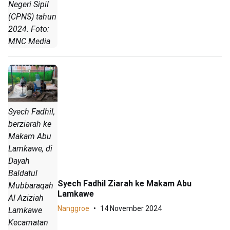
Negeri Sipil
(CPNS) tahun
2024. Foto:
MNC Media
Syech Fadhil,
berziarah ke
Makam Abu
Lamkawe, di
Dayah
Baldatul
Syech Fadhil Ziarah ke Makam Abu
Mubbaraqah
Lamkawe
Al Aziziah
Nanggroe
14 November 2024
Lamkawe
Kecamatan