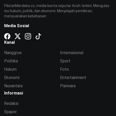
PikiranMerdeka.co, media berita seputar Aceh terkini. Mengulas
isu hukum, politik, dan ekonomi. Menjelajah pemikiran,
menyuarakan kebebasan.
Media Sosial
Kanal
Nanggroe
Internasional
Politika
Sport
Hukum
Foto
Ekonomi
Entertainment
Nusantara
Pariwara
Informasi
Redaksi
Epaper