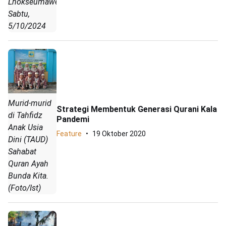
Lhokseumawe,
Sabtu,
5/10/2024
Murid-murid
Strategi Membentuk Generasi Qurani Kala
di Tahfidz
Pandemi
Anak Usia
Feature
19 Oktober 2020
Dini (TAUD)
Sahabat
Quran Ayah
Bunda Kita.
(Foto/Ist)