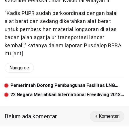
Kasatker Pelaksa Jalan Nasional Wilayah II.
“Kadis PUPR sudah berkoordinasi dengan balai
alat berat dan sedang dikerahkan alat berat
untuk pembersihan material longsoran di atas
badan jalan agar jalur transportasi lancar
kembali,” katanya dalam laporan Pusdalop BPBA
itu.[ant]
Nanggroe
Pemerintah Dorong Pembangunan Fasilitas LNG
Skala Kecil
22 Negara Meriahkan International Freediving 2018
di Sabang
Belum ada komentar
+ Komentari