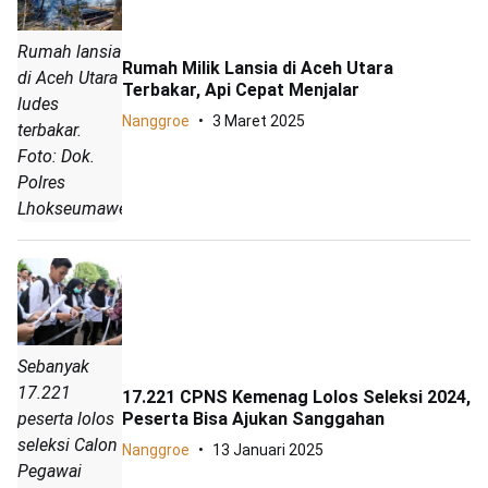
Rumah lansia
Rumah Milik Lansia di Aceh Utara
di Aceh Utara
Terbakar, Api Cepat Menjalar
ludes
Nanggroe
3 Maret 2025
terbakar.
Foto: Dok.
Polres
Lhokseumawe
Sebanyak
17.221
17.221 CPNS Kemenag Lolos Seleksi 2024,
Peserta Bisa Ajukan Sanggahan
peserta lolos
seleksi Calon
Nanggroe
13 Januari 2025
Pegawai