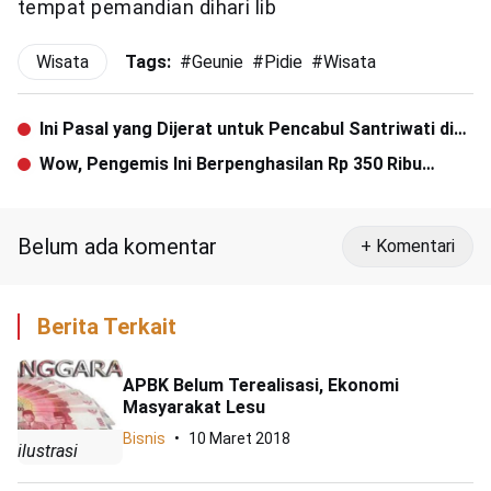
tempat pemandian dihari lib
Wisata
Tags:
#
Geunie
#
Pidie
#
Wisata
Ini Pasal yang Dijerat untuk Pencabul Santriwati di
Aceh Utara
Wow, Pengemis Ini Berpenghasilan Rp 350 Ribu
Sehari
Belum ada komentar
+ Komentari
Berita Terkait
APBK Belum Terealisasi, Ekonomi
Masyarakat Lesu
Bisnis
10 Maret 2018
ilustrasi