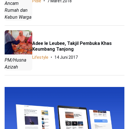
Pidie
7 Maret 2018
Ancam
Rumah dan
Kebun Warga
Adee Ie Leubee, Takjil Pembuka Khas
Keumbang Tanjong
Lifestyle
14 Juni 2017
PM/Husna
Azizah