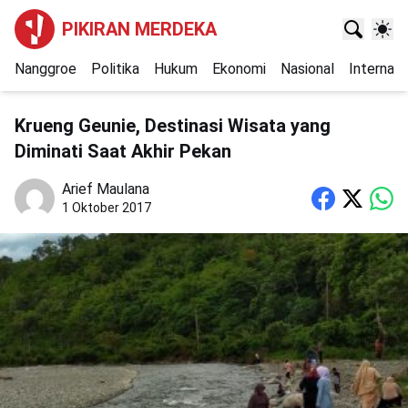
PIKIRAN MERDEKA
Nanggroe
Politika
Hukum
Ekonomi
Nasional
Internasi
Krueng Geunie, Destinasi Wisata yang
Diminati Saat Akhir Pekan
Arief Maulana
1 Oktober 2017