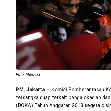
Foto; Merdeka
PM, Jakarta
– Komisi Pemberantasan Kor
tersangka suap terkait pengalokasian da
(DOKA) Tahun Anggaran 2018 segera disi