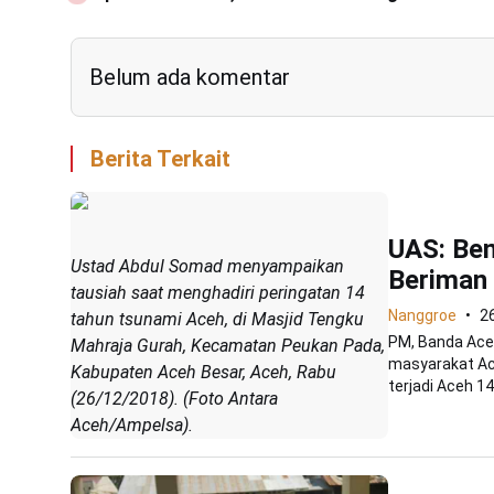
Belum ada komentar
Berita Terkait
UAS: Ben
Ustad Abdul Somad menyampaikan
Beriman 
tausiah saat menghadiri peringatan 14
Nanggroe
2
tahun tsunami Aceh, di Masjid Tengku
PM, Banda Ace
Mahraja Gurah, Kecamatan Peukan Pada,
masyarakat Ac
Kabupaten Aceh Besar, Aceh, Rabu
terjadi Aceh 14
(26/12/2018). (Foto Antara
Aceh/Ampelsa).