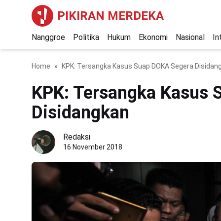
PIKIRAN MERDEKA
Nanggroe
Politika
Hukum
Ekonomi
Nasional
In
Home
KPK: Tersangka Kasus Suap DOKA Segera Disidan
KPK: Tersangka Kasus 
Disidangkan
Redaksi
16 November 2018