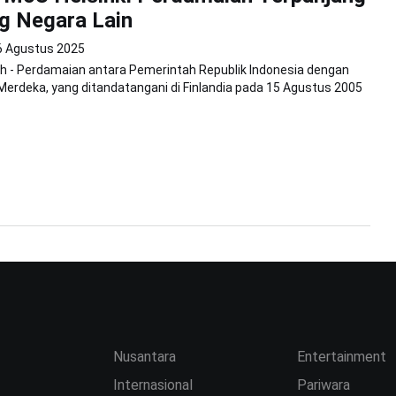
g Negara Lain
6 Agustus 2025
h - Perdamaian antara Pemerintah Republik Indonesia dengan
erdeka, yang ditandatangani di Finlandia pada 15 Agustus 2005
Nusantara
Entertainment
Internasional
Pariwara