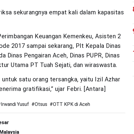
riksa sekurangnya empat kali dalam kapasitas
al Perimbangan Keuangan Kemenkeu, Asisten 2
ode 2017 sampai sekarang, Plt Kepala Dinas
a Dinas Pengairan Aceh, Dinas PUPR, Dinas
tur Utama PT Tuah Sejati, dan wiraswasta.
n untuk satu orang tersangka, yaitu Izil Azhar
rima gratifikasi,” ujar Febri. [Antara]
#
Irwandi Yusuf
#
Otsus
#
OTT KPK di Aceh
esar
 Malaysia