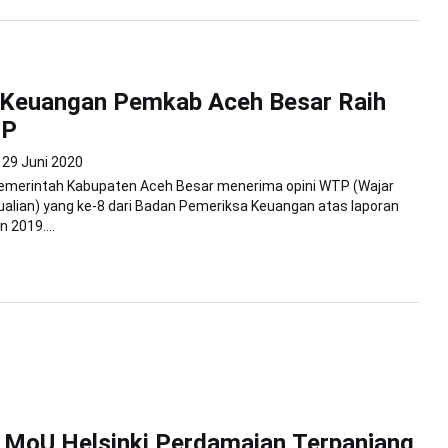
 Keuangan Pemkab Aceh Besar Raih
TP
29 Juni 2020
Pemerintah Kabupaten Aceh Besar menerima opini WTP (Wajar
alian) yang ke-8 dari Badan Pemeriksa Keuangan atas laporan
 2019....
 MoU Helsinki Perdamaian Terpanjang