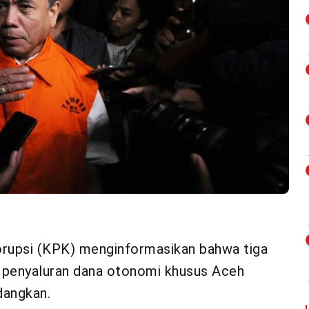
upsi (KPK) menginformasikan bahwa tiga
n penyaluran dana otonomi khusus Aceh
dangkan.