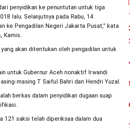
ari penyidikan ke penuntutan untuk tiga
18 lalu. Selanjutnya pada Rabu, 14
n ke Pengadilan Negeri Jakarta Pusat,” kata
, Kamis.
yang akan ditentukan oleh pengadilan untuk
ain untuk Gubernur Aceh nonaktif Irwandi
asing-masing T Saiful Bahri dan Hendri Yuzal.
dalah berkas dalam penyidikan dugaan suap
fikasi.
ya 121 saksi telah diperiksaa dalam dua