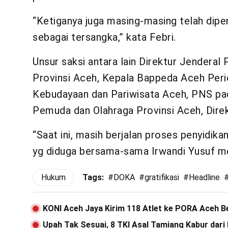
“Ketiganya juga masing-masing telah dipe
sebagai tersangka,” kata Febri.
Unsur saksi antara lain Direktur Jender
Provinsi Aceh, Kepala Bappeda Aceh Peri
Kebudayaan dan Pariwisata Aceh, PNS pad
Pemuda dan Olahraga Provinsi Aceh, Direk
“Saat ini, masih berjalan proses penyidika
yg diduga bersama-sama Irwandi Yusuf mene
Hukum
Tags:
#
DOKA
#
gratifikasi
#
Headline
KONI Aceh Jaya Kirim 118 Atlet ke PORA Aceh B
Upah Tak Sesuai, 8 TKI Asal Tamiang Kabur dari