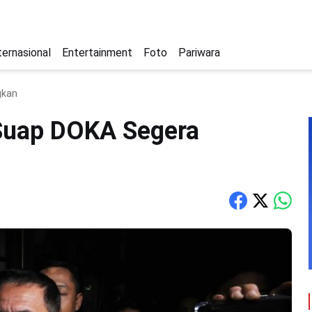
ternasional
Entertainment
Foto
Pariwara
gkan
Suap DOKA Segera