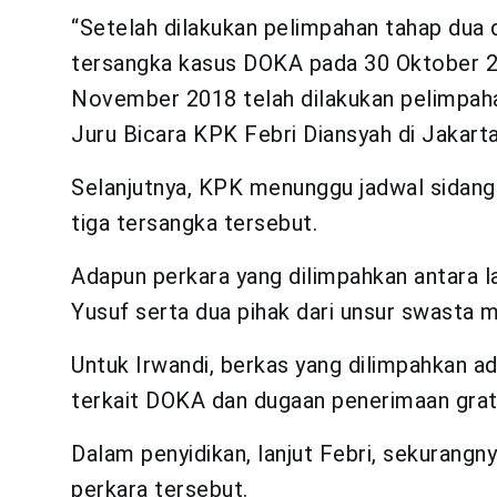
“Setelah dilakukan pelimpahan tahap dua d
tersangka kasus DOKA pada 30 Oktober 20
November 2018 telah dilakukan pelimpaha
Juru Bicara KPK Febri Diansyah di Jakarta
Selanjutnya, KPK menunggu jadwal sidang 
tiga tersangka tersebut.
Adapun perkara yang dilimpahkan antara l
Yusuf serta dua pihak dari unsur swasta m
Untuk Irwandi, berkas yang dilimpahkan a
terkait DOKA dan dugaan penerimaan grati
Dalam penyidikan, lanjut Febri, sekurangn
perkara tersebut.