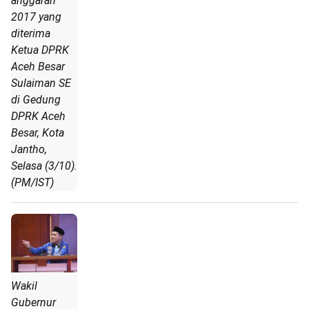
anggaran
2017 yang
diterima
Ketua DPRK
Aceh Besar
Sulaiman SE
di Gedung
DPRK Aceh
Besar, Kota
Jantho,
Selasa (3/10).
(PM/IST)
Wakil
Gubernur