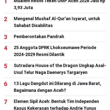
Mualem Resmi Teken UMP Aceh 2026 Jadi Rp
3,93 Juta
Mengenal Mushaf Al-Qur’an Isyarat, untuk
Sahabat Disabilitas
Pemberontakan Pandrah
25 Anggota DPRK Lhokseumawe Periode
2024-2029 Resmi Dilantik
Sutradara House of the Dragon Ungkap Asal-
Usul Telur Naga Daenerys Targaryen
13 Lagu Dangdut ini Dilarang di Jawa Barat,
Bagaimana dengan Aceh?
Elemen Sipil Aceh: Bentuk Tim Independen
Kasus Kekerasan terhadap Andrie Yunus