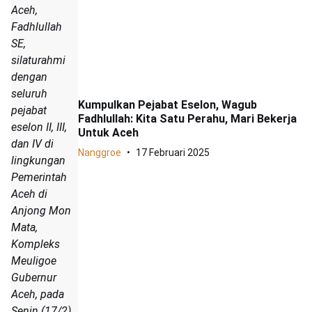
Aceh,
Fadhlullah
SE,
silaturahmi
dengan
seluruh
Kumpulkan Pejabat Eselon, Wagub
pejabat
Fadhlullah: Kita Satu Perahu, Mari Bekerja
eselon II, III,
Untuk Aceh
dan IV di
Nanggroe
17 Februari 2025
lingkungan
Pemerintah
Aceh di
Anjong Mon
Mata,
Kompleks
Meuligoe
Gubernur
Aceh, pada
Senin (17/2).