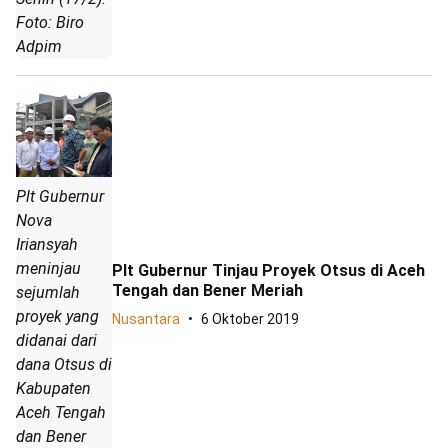
Foto: Biro
Adpim
Plt Gubernur
Nova
Iriansyah
meninjau
Plt Gubernur Tinjau Proyek Otsus di Aceh
Tengah dan Bener Meriah
sejumlah
proyek yang
Nusantara
6 Oktober 2019
didanai dari
dana Otsus di
Kabupaten
Aceh Tengah
dan Bener