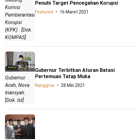
Penuhi Target Pencegahan Korupsi
Komisi
Featured
16 Maret 2021
Pemberantasan
Korupsi
(KPK) . [Dok.
KOMPAS]
Gubernur Terbitkan Aturan Batasi
Pertemuan Tatap Muka
Gubernur
Aceh, Nova
Nanggroe
28 Mei 2021
Iriansyah.
[Dok. Ist]