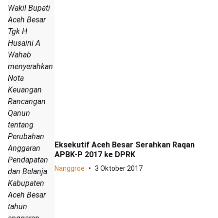
Wakil Bupati
Aceh Besar
Tgk H
Husaini A
Wahab
menyerahkan
Nota
Keuangan
Rancangan
Qanun
tentang
Perubahan
Eksekutif Aceh Besar Serahkan Raqan
Anggaran
APBK-P 2017 ke DPRK
Pendapatan
Nanggroe
3 Oktober 2017
dan Belanja
Kabupaten
Aceh Besar
tahun