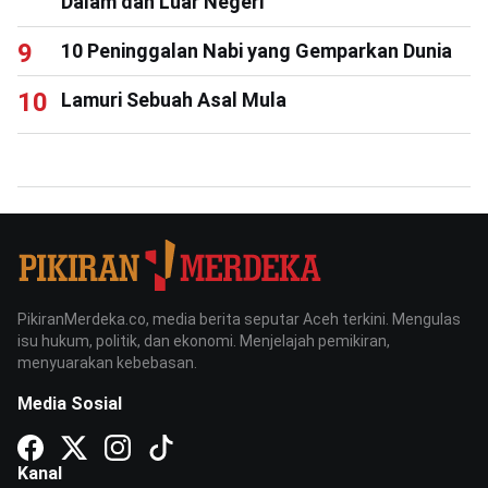
Dalam dan Luar Negeri
10 Peninggalan Nabi yang Gemparkan Dunia
Lamuri Sebuah Asal Mula
PikiranMerdeka.co, media berita seputar Aceh terkini. Mengulas
isu hukum, politik, dan ekonomi. Menjelajah pemikiran,
menyuarakan kebebasan.
Media Sosial
Kanal