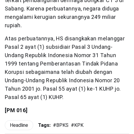
terkait pembangunan dermaga bongkar CT 3 di
Sabang. Karena perbuatannya, negara diduga
mengalami kerugian sekurangnya 249 miliar
rupiah.
Atas perbuatannya, HS disangkakan melanggar
Pasal 2 ayat (1) subsidiair Pasal 3 Undang-
Undang Republik Indonesia Nomor 31 Tahun
1999 tentang Pemberantasan Tindak Pidana
Korupsi sebagaimana telah diubah dengan
Undang-Undang Republik Indonesia Nomor 20
Tahun 2001 jo. Pasal 55 ayat (1) ke-1 KUHP jo.
Pasal 65 ayat (1) KUHP.
[PM 016]
Headline
Tags:
#
BPKS
#
KPK