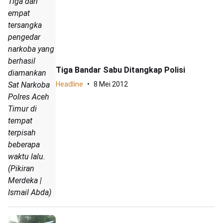
Tiga dari
empat
tersangka
pengedar
narkoba yang
berhasil
Tiga Bandar Sabu Ditangkap Polisi
diamankan
Sat Narkoba
Headline
8 Mei 2012
Polres Aceh
Timur di
tempat
terpisah
beberapa
waktu lalu.
(Pikiran
Merdeka |
Ismail Abda)