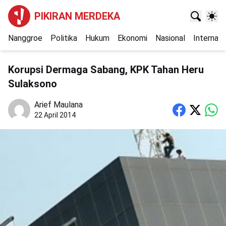
PIKIRAN MERDEKA
Nanggroe
Politika
Hukum
Ekonomi
Nasional
Internasi
Korupsi Dermaga Sabang, KPK Tahan Heru
Sulaksono
Arief Maulana
22 April 2014