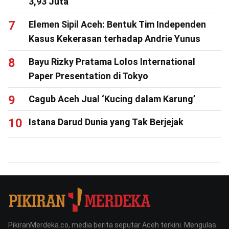
3,93 Juta
Elemen Sipil Aceh: Bentuk Tim Independen
Kasus Kekerasan terhadap Andrie Yunus
Bayu Rizky Pratama Lolos International
Paper Presentation di Tokyo
Cagub Aceh Jual ‘Kucing dalam Karung’
Istana Darud Dunia yang Tak Berjejak
PikiranMerdeka.co, media berita seputar Aceh terkini. Mengulas