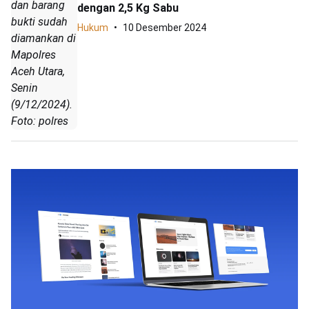
dan barang
dengan 2,5 Kg Sabu
bukti sudah
Hukum
10 Desember 2024
diamankan di
Mapolres
Aceh Utara,
Senin
(9/12/2024).
Foto: polres