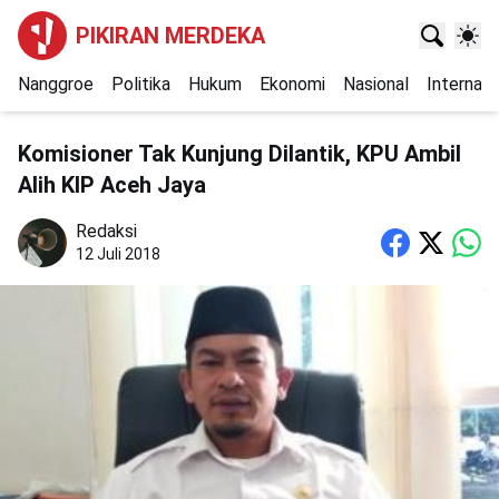
PIKIRAN MERDEKA
Nanggroe
Politika
Hukum
Ekonomi
Nasional
Internasi
Komisioner Tak Kunjung Dilantik, KPU Ambil
Alih KIP Aceh Jaya
Redaksi
12 Juli 2018