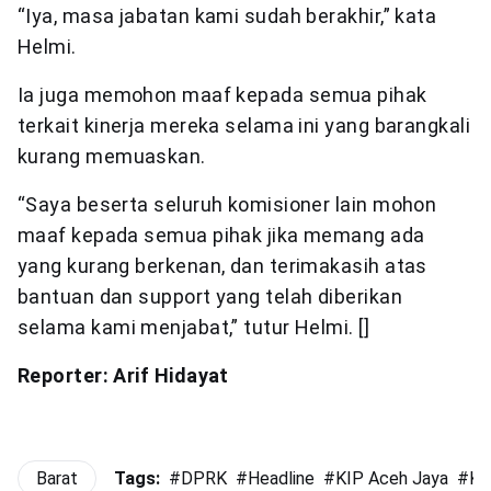
“Iya, masa jabatan kami sudah berakhir,” kata
Helmi.
Ia juga memohon maaf kepada semua pihak
terkait kinerja mereka selama ini yang barangkali
kurang memuaskan.
“Saya beserta seluruh komisioner lain mohon
maaf kepada semua pihak jika memang ada
yang kurang berkenan, dan terimakasih atas
bantuan dan support yang telah diberikan
selama kami menjabat,” tutur Helmi. []
Reporter: Arif Hidayat
Barat
Tags:
#
DPRK
#
Headline
#
KIP Aceh Jaya
#
Ko