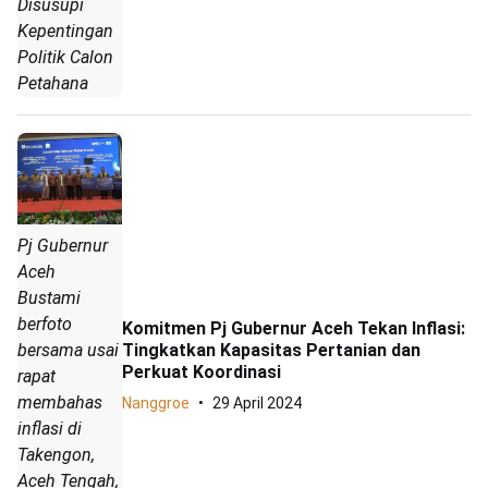
Disusupi
Kepentingan
Politik Calon
Petahana
Pj Gubernur
Aceh
Bustami
berfoto
Komitmen Pj Gubernur Aceh Tekan Inflasi:
bersama usai
Tingkatkan Kapasitas Pertanian dan
Perkuat Koordinasi
rapat
membahas
Nanggroe
29 April 2024
inflasi di
Takengon,
Aceh Tengah,