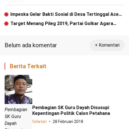
Impeska Gelar Bakti Sosial di Desa Tertinggal Aceh
Singkil
Target Menang Pileg 2019, Partai Golkar Agara
Lakukan Orientasi
Belum ada komentar
+ Komentari
Berita Terkait
Pembagian SK Guru Dayah Disusupi
Pembagian
Kepentingan Politik Calon Petahana
SK Guru
Selatan
28 Februari 2018
Dayah