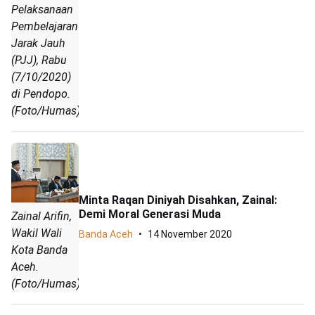
Pelaksanaan
Pembelajaran
Jarak Jauh
(PJJ), Rabu
(7/10/2020)
di Pendopo.
(Foto/Humas)
Minta Raqan Diniyah Disahkan, Zainal:
Demi Moral Generasi Muda
Zainal Arifin,
Wakil Wali
Banda Aceh
14 November 2020
Kota Banda
Aceh.
(Foto/Humas)