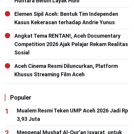
Huntara Belum Layak Huni
Elemen Sipil Aceh: Bentuk Tim Independen
Kasus Kekerasan terhadap Andrie Yunus
Angkat Tema RENTAN!, Aceh Documentary
Competition 2026 Ajak Pelajar Rekam Realitas
Sosial
Aceh Cinema Resmi Diluncurkan, Platform
Khusus Streaming Film Aceh
Populer
Mualem Resmi Teken UMP Aceh 2026 Jadi Rp
3,93 Juta
Mengenal Mushaf Al-Qur’an Isyarat, untuk