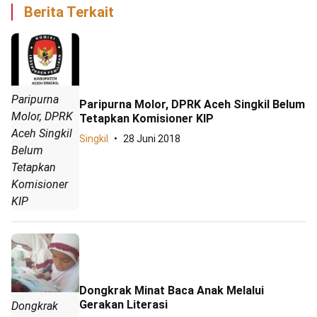
Berita Terkait
Paripurna
Paripurna Molor, DPRK Aceh Singkil Belum
Molor, DPRK
Tetapkan Komisioner KIP
Aceh Singkil
Singkil
28 Juni 2018
Belum
Tetapkan
Komisioner
KIP
Dongkrak Minat Baca Anak Melalui
Gerakan Literasi
Dongkrak