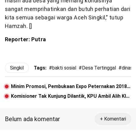
masih ada desa yang memang kondisinya
sangat memprihatinkan dan butuh perhatian dari
kita semua sebagai warga Aceh Singkil,” tutup
Hamzah. []
Reporter: Putra
Singkil
Tags:
#
bakti sosial
#
Desa Tertinggal
#
dinas s
Minim Promosi, Pembukaan Expo Peternakan 2018
di Agara Sepi Pengunjung
Komisioner Tak Kunjung Dilantik, KPU Ambil Alih KIP
Aceh Jaya
Belum ada komentar
+ Komentari