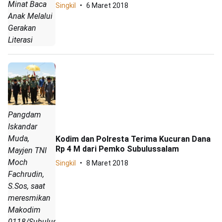
Minat Baca
Singkil
6 Maret 2018
Anak Melalui
Gerakan
Literasi
Pangdam
Iskandar
Muda,
Kodim dan Polresta Terima Kucuran Dana
Rp 4 M dari Pemko Subulussalam
Mayjen TNI
Moch
Singkil
8 Maret 2018
Fachrudin,
S.Sos, saat
meresmikan
Makodim
0118/Subulussalam.