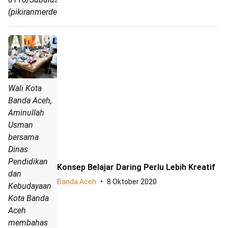
(pikiranmerdeka.co/Nukman)
Wali Kota
Banda Aceh,
Aminullah
Usman
bersama
Dinas
Pendidikan
Konsep Belajar Daring Perlu Lebih Kreatif
dan
Banda Aceh
8 Oktober 2020
Kebudayaan
Kota Banda
Aceh
membahas