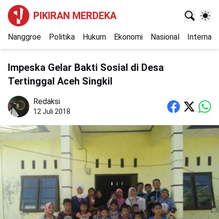
PIKIRAN MERDEKA
Nanggroe
Politika
Hukum
Ekonomi
Nasional
Internasi
Impeska Gelar Bakti Sosial di Desa
Tertinggal Aceh Singkil
Redaksi
12 Juli 2018