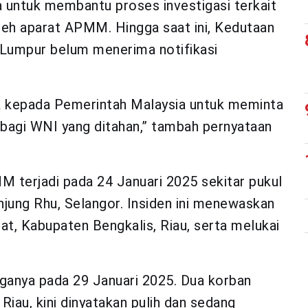
 untuk membantu proses investigasi terkait
eh aparat APMM. Hingga saat ini, Kedutaan
 Lumpur belum menerima notifikasi
k kepada Pemerintah Malaysia untuk meminta
 bagi WNI yang ditahan,” tambah pernyataan
terjadi pada 24 Januari 2025 sekitar pukul
njung Rhu, Selangor. Insiden ini menewaskan
t, Kabupaten Bengkalis, Riau, serta melukai
rganya pada 29 Januari 2025. Dua korban
 Riau, kini dinyatakan pulih dan sedang