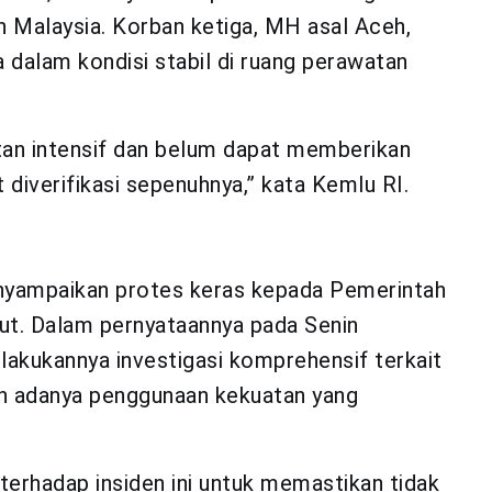
 Malaysia. Korban ketiga, MH asal Aceh,
a dalam kondisi stabil di ruang perawatan
tan intensif dan belum dapat memberikan
 diverifikasi sepenuhnya,” kata Kemlu RI.
enyampaikan protes keras kepada Pemerintah
ut. Dalam pernyataannya pada Senin
akukannya investigasi komprehensif terkait
n adanya penggunaan kekuatan yang
erhadap insiden ini untuk memastikan tidak