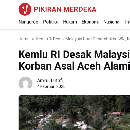
PIKIRAN MERDEKA
Nanggroe
Politika
Hukum
Ekonomi
Nasional
In
Home
Kemlu RI Desak Malaysia Usut Penembakan WNI, Ko
Kemlu RI Desak Malays
Korban Asal Aceh Alami
Amirul Luthfi
4 Februari 2025