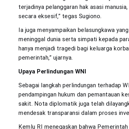
terjadinya pelanggaran hak asasi manusi
secara eksesif,” tegas Sugiono.
Ia juga menyampaikan belasungkawa yang
meninggal dunia serta simpati kepada para 
hanya menjadi tragedi bagi keluarga korban
pemerintah,” ujarnya.
Upaya Perlindungan WNI
Sebagai langkah perlindungan terhadap W
pendampingan hukum dan pemantauan kese
sakit. Nota diplomatik juga telah dilaya
mendesak transparansi dalam proses inves
Kemlu RI menegaskan bahwa Pemerintah I