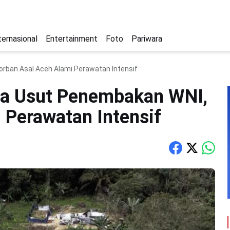
ternasional
Entertainment
Foto
Pariwara
rban Asal Aceh Alami Perawatan Intensif
ia Usut Penembakan WNI,
 Perawatan Intensif