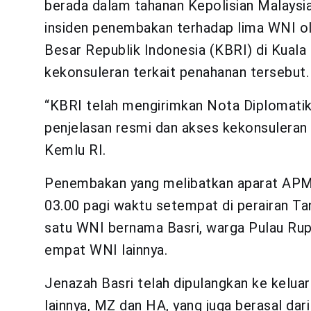
berada dalam tahanan Kepolisian Malaysia
insiden penembakan terhadap lima WNI ol
Besar Republik Indonesia (KBRI) di Kuala
kekonsuleran terkait penahanan tersebut.
“KBRI telah mengirimkan Nota Diplomati
penjelasan resmi dan akses kekonsuleran
Kemlu RI.
Penembakan yang melibatkan aparat APMM 
03.00 pagi waktu setempat di perairan Ta
satu WNI bernama Basri, warga Pulau Rupa
empat WNI lainnya.
Jenazah Basri telah dipulangkan ke kelua
lainnya, MZ dan HA, yang juga berasal dari