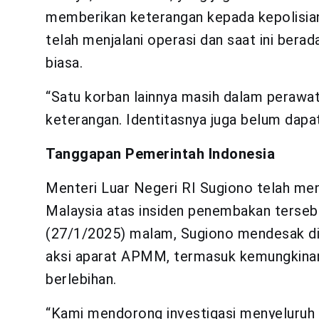
memberikan keterangan kepada kepolisian
telah menjalani operasi dan saat ini berad
biasa.
“Satu korban lainnya masih dalam perawa
keterangan. Identitasnya juga belum dapat
Tanggapan Pemerintah Indonesia
Menteri Luar Negeri RI Sugiono telah m
Malaysia atas insiden penembakan terseb
(27/1/2025) malam, Sugiono mendesak dil
aksi aparat APMM, termasuk kemungkina
berlebihan.
“Kami mendorong investigasi menyeluruh t