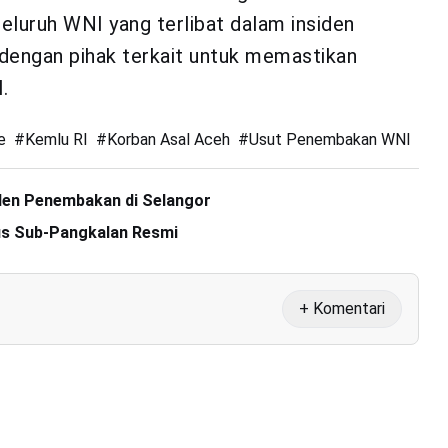
luruh WNI yang terlibat dalam insiden
 dengan pihak terkait untuk memastikan
.
e
#
Kemlu RI
#
Korban Asal Aceh
#
Usut Penembakan WNI
iden Penembakan di Selangor
tus Sub-Pangkalan Resmi
+ Komentari