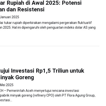
kar Rupiah di Awal 2025: Potensi
n dan Resistensi
 Januari 2025
lai tukar rupiah diperkirakan mengalami pergerakan fluktuatif
n 2025. Hal ini dipengaruhi oleh penguatan indeks dolar AS yang
ujui Investasi Rp1,5 Triliun untuk
inyak Goreng
 Mei 2025
H – Pemerintah Aceh menyetujui rencana investasi
brik minyak goreng (refinery CPO) oleh PT Flora Agung Group,
estasi...