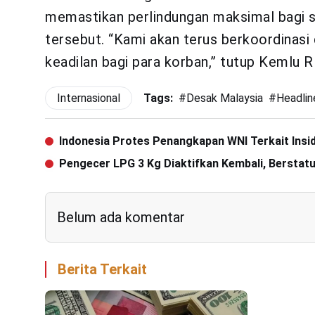
memastikan perlindungan maksimal bagi se
tersebut. “Kami akan terus berkoordinasi
keadilan bagi para korban,” tutup Kemlu RI
Internasional
Tags:
#
Desak Malaysia
#
Headlin
Indonesia Protes Penangkapan WNI Terkait Ins
Pengecer LPG 3 Kg Diaktifkan Kembali, Bersta
Belum ada komentar
Berita Terkait