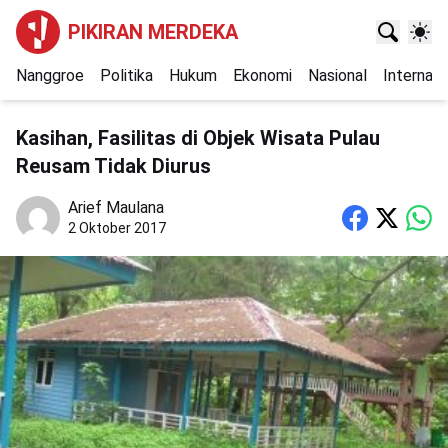
PIKIRAN MERDEKA
Nanggroe
Politika
Hukum
Ekonomi
Nasional
Internasi
Kasihan, Fasilitas di Objek Wisata Pulau
Reusam Tidak Diurus
Arief Maulana
2 Oktober 2017