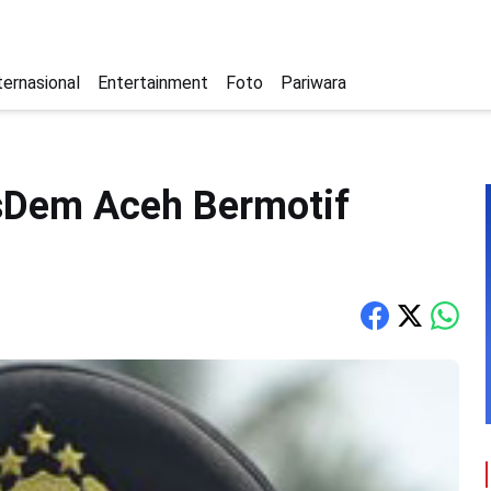
ternasional
Entertainment
Foto
Pariwara
asDem Aceh Bermotif