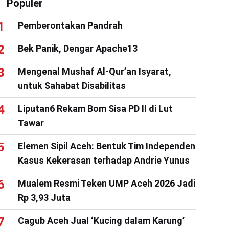
Populer
Pemberontakan Pandrah
Bek Panik, Dengar Apache13
Mengenal Mushaf Al-Qur’an Isyarat,
untuk Sahabat Disabilitas
Liputan6 Rekam Bom Sisa PD II di Lut
Tawar
Elemen Sipil Aceh: Bentuk Tim Independen
Kasus Kekerasan terhadap Andrie Yunus
Mualem Resmi Teken UMP Aceh 2026 Jadi
Rp 3,93 Juta
Cagub Aceh Jual ‘Kucing dalam Karung’