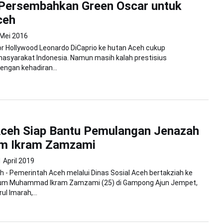
 Persembahkan Green Oscar untuk
ceh
 Mei 2016
r Hollywood Leonardo DiCaprio ke hutan Aceh cukup
asyarakat Indonesia. Namun masih kalah prestisius
engan kehadiran...
Aceh Siap Bantu Pemulangan Jenazah
m Ikram Zamzami
 April 2019
 - Pemerintah Aceh melalui Dinas Sosial Aceh bertakziah ke
um Muhammad Ikram Zamzami (25) di Gampong Ajun Jempet,
l Imarah,...