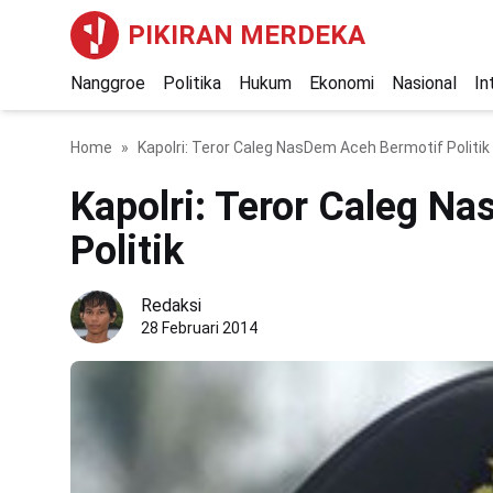
PIKIRAN MERDEKA
Nanggroe
Politika
Hukum
Ekonomi
Nasional
In
Home
Kapolri: Teror Caleg NasDem Aceh Bermotif Politik
Kapolri: Teror Caleg N
Politik
Redaksi
28 Februari 2014