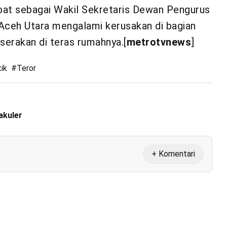
abat sebagai Wakil Sekretaris Dewan Pengurus
ceh Utara mengalami kerusakan di bagian
serakan di teras rumahnya.[
metrotvnews
]
tik
#
Teror
akuler
+ Komentari