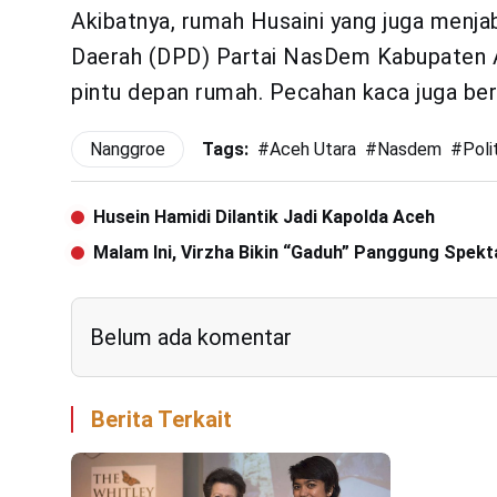
Akibatnya, rumah Husaini yang juga menj
Daerah (DPD) Partai NasDem Kabupaten A
pintu depan rumah. Pecahan kaca juga ber
Nanggroe
Tags:
#
Aceh Utara
#
Nasdem
#
Poli
Husein Hamidi Dilantik Jadi Kapolda Aceh
Malam Ini, Virzha Bikin “Gaduh” Panggung Spekt
Belum ada komentar
Berita Terkait