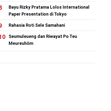
Bayu Rizky Pratama Lolos International
Paper Presentation di Tokyo
Rahasia Roti Sele Samahani
Seumuleueng dan Riwayat Po Teu
Meureuhôm