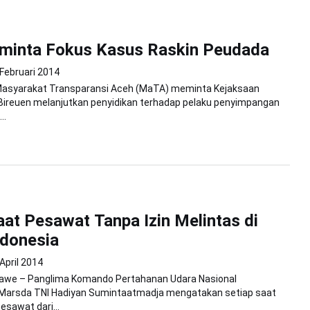
iminta Fokus Kasus Raskin Peudada
Februari 2014
 Masyarakat Transparansi Aceh (MaTA) meminta Kejaksaan
) Bireuen melanjutkan penyidikan terhadap pelaku penyimpangan
..
aat Pesawat Tanpa Izin Melintas di
ndonesia
April 2014
we – Panglima Komando Pertahanan Udara Nasional
Marsda TNI Hadiyan Sumintaatmadja mengatakan setiap saat
sawat dari...