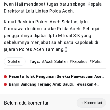
Iwan Haji mendapat tugas baru sebagai Kepala
Direktorat Lalu Lintas Polda Aceh.
Kasat Reskrim Polres Aceh Selatan, Iptu
Darmawanto dimutasi ke Polda Aceh. Sebagai
penggantinya dijabat Iptu M Irsal SIK yang
sebelumnya menjabat salah satu Kapolsek di
jajaran Polres Aceh Tamiang.()
Selatan
Tags:
#
Aceh Selatan
#
Kapolres
#
Polisi
Peserta Tolak Penguman Seleksi Panwascam Aceh
Tenggara
Banjir Bandang Terjang Arab Saudi, Tewaskan 4
Orang
Belum ada komentar
+ Komentari