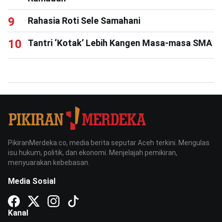
Rahasia Roti Sele Samahani
Tantri ‘Kotak’ Lebih Kangen Masa-masa SMA
PikiranMerdeka.co, media berita seputar Aceh terkini. Mengulas
isu hukum, politik, dan ekonomi. Menjelajah pemikiran,
menyuarakan kebebasan.
Media Sosial
Kanal