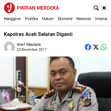
PIKIRAN MERDEKA
Nanggroe
Politika
Hukum
Ekonomi
Nasional
Internasi
Kapolres Aceh Selatan Diganti
Arief Maulana
22 November 2017