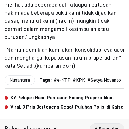
melihat ada beberapa dalil ataupun putusan
hakim ada beberapa bukti kami tidak dijadikan
dasar, menurut kami (hakim) mungkin tidak
cermat dalam mengambil kesimpulan atau
putusan,” ungkapnya.
“Namun demikian kami akan konsolidasi evaluasi
dan menghargai keputusan hakim praperadilan,”
kata Setiadi.(kumparan.com)
Nusantara
Tags:
#
e-KTP
#
KPK
#
Setya Novanto
KY Pelajari Hasil Pantauan Sidang Praperadilan
Setnov
Viral, 3 Pria Bertopeng Cegat Puluhan Polisi di Kalsel
Belum ada komentar
+ Komentari