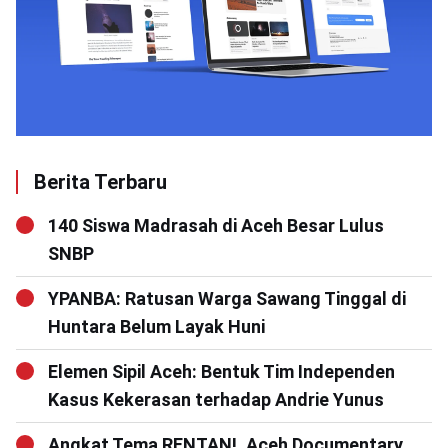
Berita Terbaru
140 Siswa Madrasah di Aceh Besar Lulus
SNBP
YPANBA: Ratusan Warga Sawang Tinggal di
Huntara Belum Layak Huni
Elemen Sipil Aceh: Bentuk Tim Independen
Kasus Kekerasan terhadap Andrie Yunus
Angkat Tema RENTAN!, Aceh Documentary