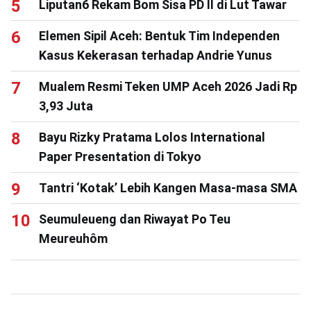
Liputan6 Rekam Bom Sisa PD II di Lut Tawar
Elemen Sipil Aceh: Bentuk Tim Independen
Kasus Kekerasan terhadap Andrie Yunus
Mualem Resmi Teken UMP Aceh 2026 Jadi Rp
3,93 Juta
Bayu Rizky Pratama Lolos International
Paper Presentation di Tokyo
Tantri ‘Kotak’ Lebih Kangen Masa-masa SMA
Seumuleueng dan Riwayat Po Teu
Meureuhôm