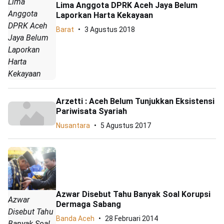
Lima
Lima Anggota DPRK Aceh Jaya Belum
Anggota
Laporkan Harta Kekayaan
DPRK Aceh
Barat
3 Agustus 2018
Jaya Belum
Laporkan
Harta
Kekayaan
Arzetti : Aceh Belum Tunjukkan Eksistensi
Pariwisata Syariah
Nusantara
5 Agustus 2017
Azwar Disebut Tahu Banyak Soal Korupsi
Azwar
Dermaga Sabang
Disebut Tahu
Banda Aceh
28 Februari 2014
Banyak Soal