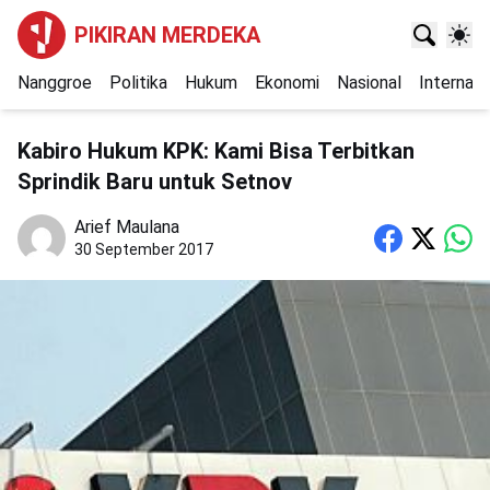
PIKIRAN MERDEKA
Nanggroe
Politika
Hukum
Ekonomi
Nasional
Internasi
Kabiro Hukum KPK: Kami Bisa Terbitkan
Sprindik Baru untuk Setnov
Arief Maulana
30 September 2017