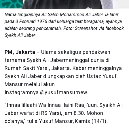
Nama lengkapnya Ali Saleh Mohammed Ali Jaber. Ia lahir
pada 3 Februari 1976 dari keluarga taat beragama, ayahnya
adalah seorang penceramah. Foto: Screenshot via facebook
Syekh Ali Jaber
PM, Jakarta
–
Ulama sekaligus pendakwah
ternama Syekh Ali Jabermeninggal dunia di
Rumah Sakit Yarsi, Jakarta. Kabar meninggalnya
Syekh Ali Jaber diungkapkan oleh Ustaz Yusuf
Mansur melalui akun
Instagramnya @yusufmansurnew.
“Innaa lillaahi Wa Innaa Ilaihi Raaji’uun. Syaikh Ali
Jaber wafat di RS Yarsi, jam 8.30. Mohon
do’anya,” tulis Yusuf Mansur, Kamis (14/1).