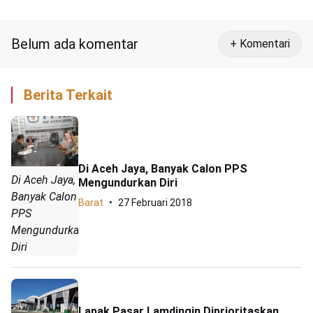
Cagar Budaya
Belum ada komentar
+ Komentari
Berita Terkait
Di Aceh Jaya, Banyak Calon PPS
Di Aceh Jaya,
Mengundurkan Diri
Banyak Calon
Barat
27 Februari 2018
PPS
Mengundurkan
Diri
Lapak Pasar Lamdingin Diprioritaskan