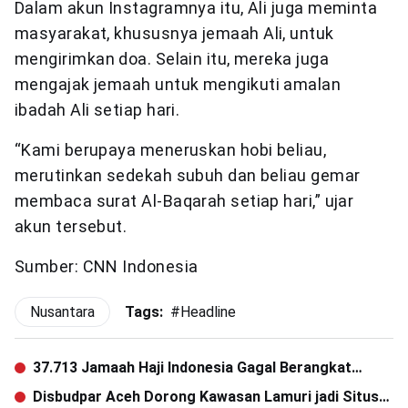
Dalam akun Instagramnya itu, Ali juga meminta
masyarakat, khususnya jemaah Ali, untuk
mengirimkan doa. Selain itu, mereka juga
mengajak jemaah untuk mengikuti amalan
ibadah Ali setiap hari.
“Kami berupaya meneruskan hobi beliau,
merutinkan sedekah subuh dan beliau gemar
membaca surat Al-Baqarah setiap hari,” ujar
akun tersebut.
Sumber: CNN Indonesia
Nusantara
Tags:
#
Headline
37.713 Jamaah Haji Indonesia Gagal Berangkat
Karena Pandemi
Disbudpar Aceh Dorong Kawasan Lamuri jadi Situs