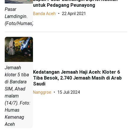
untuk Pedagang Peunayong
Pasar
Banda Aceh
22 April 2021
Lamdingin.
(Foto/Humas)
Jemaah
Kedatangan Jemaah Haji Aceh: Kloter 6
kloter 5 tiba
Tiba Besok, 2.740 Jemaah Masih di Arab
di Bandara
Saudi
SIM, Ahad
Nanggroe
15 Juli 2024
malam
(14/7). Foto:
Humas
Kemenag
Aceh