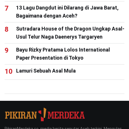
13 Lagu Dangdut ini Dilarang di Jawa Barat,
Bagaimana dengan Aceh?
Sutradara House of the Dragon Ungkap Asal-
Usul Telur Naga Daenerys Targaryen
Bayu Rizky Pratama Lolos International
Paper Presentation di Tokyo
Lamuri Sebuah Asal Mula
PikiranMerdeka.co, media berita seputar Aceh terkini. Mengulas