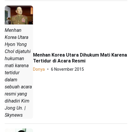
Menhan
Korea Utara
Hyon Yong
Chol dijatuhi
Menhan Korea Utara Dihukum Mati Karena
hukuman
Tertidur di Acara Resmi
mati karena
Donya
6 November 2015
tertidur
dalam
sebuah acara
resmi yang
dihadiri Kim
Jong Un. |
Skynews