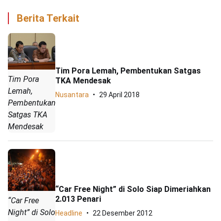
Berita Terkait
Tim Pora Lemah, Pembentukan Satgas
Tim Pora
TKA Mendesak
Lemah,
Nusantara
29 April 2018
Pembentukan
Satgas TKA
Mendesak
“Car Free Night” di Solo Siap Dimeriahkan
2.013 Penari
“Car Free
Night” di Solo
Headline
22 Desember 2012