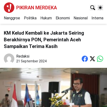
PIKIRAN MERDEKA
Nanggroe
Politika
Hukum
Ekonomi
Nasional
Internasi
KM Kelud Kembali ke Jakarta Seiring
Berakhirnya PON, Pemerintah Aceh
Sampaikan Terima Kasih
Redaksi
21 September 2024