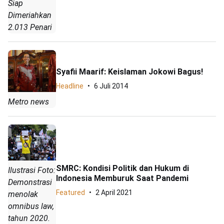
Siap
Dimeriahkan
2.013 Penari
Syafii Maarif: Keislaman Jokowi Bagus!
Headline
6 Juli 2014
Metro news
SMRC: Kondisi Politik dan Hukum di
Ilustrasi Foto:
Indonesia Memburuk Saat Pandemi
Demonstrasi
Featured
2 April 2021
menolak
omnibus law,
tahun 2020.