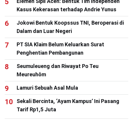
Elemen Sipil Aceh: Bentuk Tim Independen
Kasus Kekerasan terhadap Andrie Yunus
Jokowi Bentuk Koopssus TNI, Beroperasi di
Dalam dan Luar Negeri
PT SIA Klaim Belum Keluarkan Surat
Penghentian Pembangunan
Seumuleueng dan Riwayat Po Teu
Meureuhôm
Lamuri Sebuah Asal Mula
Sekali Bercinta, ‘Ayam Kampus’ Ini Pasang
Tarif Rp1,5 Juta