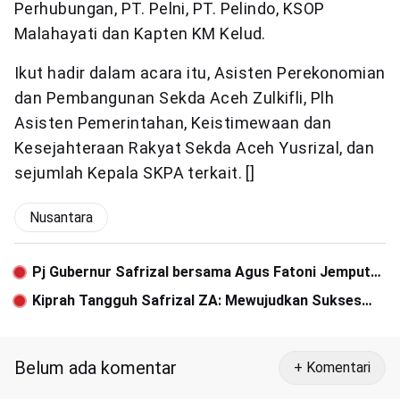
Perhubungan, PT. Pelni, PT. Pelindo, KSOP
Malahayati dan Kapten KM Kelud.
Ikut hadir dalam acara itu, Asisten Perekonomian
dan Pembangunan Sekda Aceh Zulkifli, Plh
Asisten Pemerintahan, Keistimewaan dan
Kesejahteraan Rakyat Sekda Aceh Yusrizal, dan
sejumlah Kepala SKPA terkait. []
Nusantara
Pj Gubernur Safrizal bersama Agus Fatoni Jemput
Kedatangan Mendagri di Bandara Kualanamu
Kiprah Tangguh Safrizal ZA: Mewujudkan Sukses
PON dan Stabilitas Aceh dalam 30 Hari
Belum ada komentar
+ Komentari