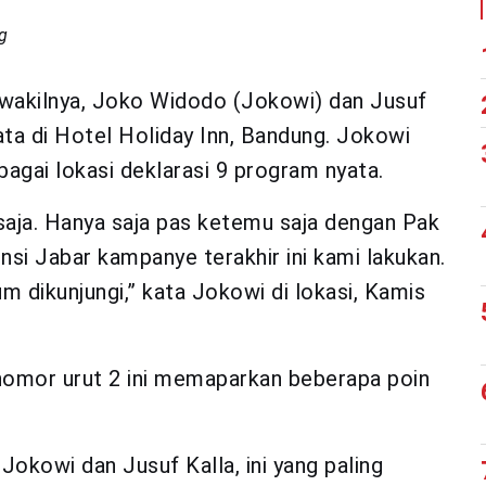
g
wakilnya, Joko Widodo (Jokowi) dan Jusuf
ta di Hotel Holiday Inn, Bandung. Jokowi
gai lokasi deklarasi 9 program nyata.
saja. Hanya saja pas ketemu saja dengan Pak
si Jabar kampanye terakhir ini kami lakukan.
 dikunjungi,” kata Jokowi di lokasi, Kamis
omor urut 2 ini memaparkan beberapa poin
okowi dan Jusuf Kalla, ini yang paling