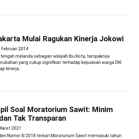
karta Mulai Ragukan Kinerja Jokowi
 Februari 2014
ni tengah melanda sebagian wilayah Ibu Kota, tampaknya
rubahan yang cukup signifikan terhadap kepuasan warga DKI
p kinerja...
ipil Soal Moratorium Sawit: Minim
dan Tak Transparan
Maret 2021
siden Nomor 8/2018 terkait Moratorium Sawit memasuki tahun