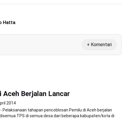
o Hatta
+ Komentari
i Aceh Berjalan Lancar
pril 2014
 Pelaksanaan tahapan pencoblosan Pemilu di Aceh berjalan
 disemua TPS di semua desa dari beberapa kabupaten/kota di