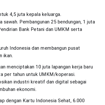
tuk 4,5 juta kepala keluarga.
 Ha sawah. Pembangunan 25 bendungan, 1 juta
. Pendirian Bank Petani dan UMKM serta
seluruh Indonesia dan membangun pusat
 ikan.
an menciptakan 10 juta lapangan kerja baru
uta per tahun untuk UMKM/koperasi.
n industri kreatif dan digital sebagai
umbuhan ekonomi.
nap dengan Kartu Indonesia Sehat, 6.000