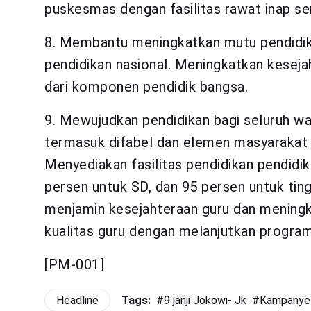
puskesmas dengan fasilitas rawat inap sert
8. Membantu meningkatkan mutu pendidik
pendidikan nasional. Meningkatkan keseja
dari komponen pendidik bangsa.
9. Mewujudkan pendidikan bagi seluruh wa
termasuk difabel dan elemen masyarakat la
Menyediakan fasilitas pendidikan pendidik
persen untuk SD, dan 95 persen untuk tin
menjamin kesejahteraan guru dan meningk
kualitas guru dengan melanjutkan program 
[PM-001]
Headline
Tags:
#
9 janji Jokowi- Jk
#
Kampanye 