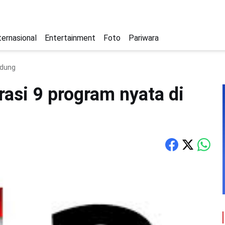
ternasional
Entertainment
Foto
Pariwara
ndung
rasi 9 program nyata di