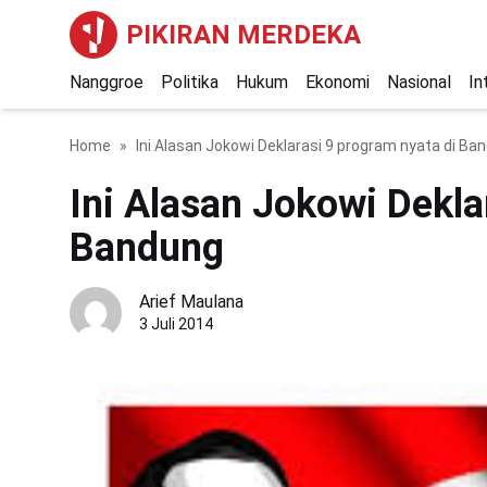
PIKIRAN MERDEKA
Nanggroe
Politika
Hukum
Ekonomi
Nasional
In
Home
Ini Alasan Jokowi Deklarasi 9 program nyata di Ba
Ini Alasan Jokowi Dekla
Bandung
Arief Maulana
3 Juli 2014