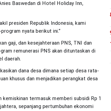
Anies Baswedan di Hotel Holiday Inn,
akil presiden Republik Indonesia, kami
rogram nyata berikut ini.”
an gaji, dan kesejahteraan PNS, TNI dan
rogram remunerasi PNS akan dituntaskan di
el daerah.
asikan dana desa dimana setiap desa rata-
ntuan khusus dan menjadikan perangkat desa
n kemiskinan termasuk memberi subsidi Rp 1
sejahtera, sepanjang pertumbuhan ekonomi