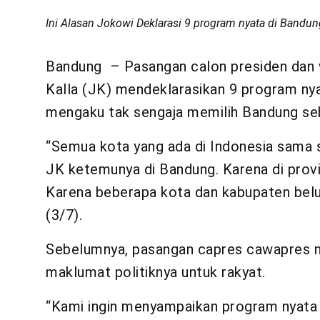
Ini Alasan Jokowi Deklarasi 9 program nyata di Bandun
Bandung – Pasangan calon presiden dan 
Kalla (JK) mendeklarasikan 9 program nya
mengaku tak sengaja memilih Bandung seba
“Semua kota yang ada di Indonesia sama 
JK ketemunya di Bandung. Karena di provin
Karena beberapa kota dan kabupaten belum
(3/7).
Sebelumnya, pasangan capres cawapres n
maklumat politiknya untuk rakyat.
“Kami ingin menyampaikan program nyata J