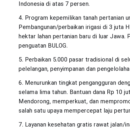
Indonesia di atas 7 persen.
4. Program kepemilikan tanah pertanian un
Pembangunan/perbaikan irigasi di 3 juta
hektar lahan pertanian baru di luar Jawa
penguatan BULOG.
5. Perbaikan 5.000 pasar tradisional di 
pelelangan, penyimpanan dan pengelolahan
6. Menurunkan tingkat pengangguran deng
selama lima tahun. Bantuan dana Rp 10 j
Mendorong, memperkuat, dan mempromosika
salah satu upaya mempercepat laju pert
7. Layanan kesehatan gratis rawat jalan/i