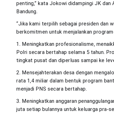
penting,” kata Jokowi didampingi JK dan 
Bandung.
“Jika kami terpilih sebagai presiden dan w
berkomitmen untuk menjalankan program-p
1. Meningkatkan profesionalisme, menaikk
Polri secara bertahap selama 5 tahun. P
tingkat pusat dan diperluas sampai ke lev
2. Mensejahterakan desa dengan mengalok
rata 1,4 miliar dalam bentuk program ba
menjadi PNS secara bertahap.
3. Meningkatkan anggaran penanggulanga
juta setiap bulannya untuk keluarga pra-