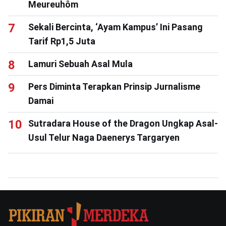
Meureuhôm
Sekali Bercinta, ‘Ayam Kampus’ Ini Pasang
Tarif Rp1,5 Juta
Lamuri Sebuah Asal Mula
Pers Diminta Terapkan Prinsip Jurnalisme
Damai
Sutradara House of the Dragon Ungkap Asal-
Usul Telur Naga Daenerys Targaryen