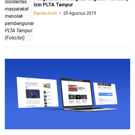
Solidaritas
Izin PLTA Tampur
masyarakat
Banda Aceh
29 Agustus 2019
menolak
pembangunan
PLTA Tampur.
(Foto/Ist)