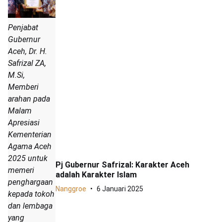
Penjabat
Gubernur
Aceh, Dr. H.
Safrizal ZA,
M.Si,
Memberi
arahan pada
Malam
Apresiasi
Kementerian
Agama Aceh
2025 untuk
Pj Gubernur Safrizal: Karakter Aceh
memeri
adalah Karakter Islam
penghargaan
Nanggroe
6 Januari 2025
kepada tokoh
dan lembaga
yang