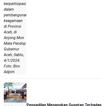
berpartisipasi
dalam
pembangunan
keagamaan
di Provinsi
Aceh, di
Anjong Mon
Mata Pendop
Gubernur
Aceh, Sabtu,
4/1/2024.
Foto: Biro
Adpim
Pengadilan Menangkan Gugatan Terhadap