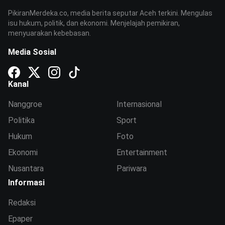
PikiranMerdeka.co, media berita seputar Aceh terkini. Mengulas
isu hukum, politik, dan ekonomi. Menjelajah pemikiran,
menyuarakan kebebasan.
Media Sosial
Kanal
Nanggroe
Internasional
Politika
Sport
Hukum
Foto
Ekonomi
Entertainment
Nusantara
Pariwara
Informasi
Redaksi
Epaper