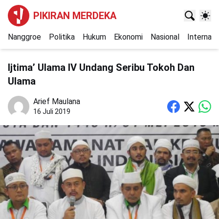
PIKIRAN MERDEKA
Nanggroe
Politika
Hukum
Ekonomi
Nasional
Internasi
Ijtima’ Ulama IV Undang Seribu Tokoh Dan
Ulama
Arief Maulana
16 Juli 2019