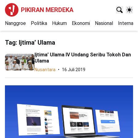
PIKIRAN MERDEKA
Nanggroe
Politika
Hukum
Ekonomi
Nasional
Internasi
Tag:
Ijtima’ Ulama
Ijtima’ Ulama IV Undang Seribu Tokoh Dan
Ulama
Nusantara
16 Juli 2019