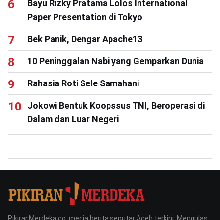
Bayu Rizky Pratama Lolos International
Paper Presentation di Tokyo
Bek Panik, Dengar Apache13
10 Peninggalan Nabi yang Gemparkan Dunia
Rahasia Roti Sele Samahani
Jokowi Bentuk Koopssus TNI, Beroperasi di
Dalam dan Luar Negeri
PikiranMerdeka.co, media berita seputar Aceh terkini. Mengulas