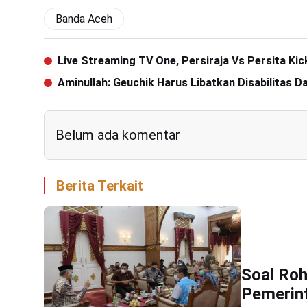
Banda Aceh
Live Streaming TV One, Persiraja Vs Persita Kic
Aminullah: Geuchik Harus Libatkan Disabilitas
Belum ada komentar
Berita Terkait
Soal Roh
Pemerin