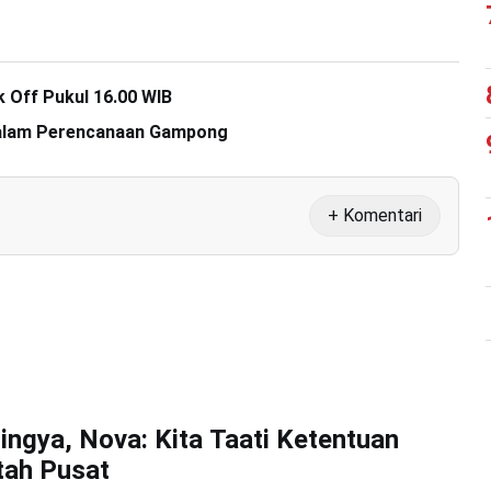
k Off Pukul 16.00 WIB
 Dalam Perencanaan Gampong
+ Komentari
ingya, Nova: Kita Taati Ketentuan
tah Pusat