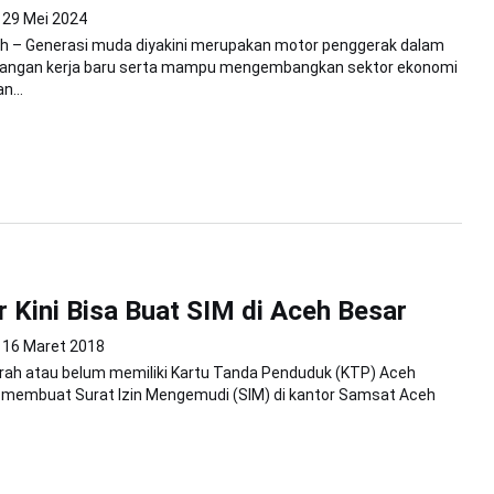
29 Mei 2024
h – Generasi muda diyakini merupakan motor penggerak dalam
pangan kerja baru serta mampu mengembangkan sektor ekonomi
n...
 Kini Bisa Buat SIM di Aceh Besar
16 Maret 2018
rah atau belum memiliki Kartu Tanda Penduduk (KTP) Aceh
sa membuat Surat Izin Mengemudi (SIM) di kantor Samsat Aceh