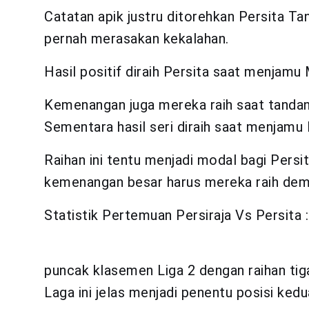
Catatan apik justru ditorehkan Persita Tan
pernah merasakan kekalahan.
Hasil positif diraih Persita saat menjam
Kemenangan juga mereka raih saat tandan
Sementara hasil seri diraih saat menjam
Raihan ini tentu menjadi modal bagi Persi
kemenangan besar harus mereka raih dem
Statistik Pertemuan Persiraja Vs Persita
puncak klasemen Liga 2 dengan raihan tiga
Laga ini jelas menjadi penentu posisi ked