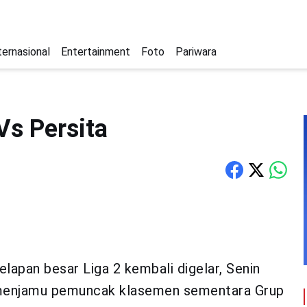
ternasional
Entertainment
Foto
Pariwara
Vs Persita
lapan besar Liga 2 kembali digelar, Senin
n menjamu pemuncak klasemen sementara Grup