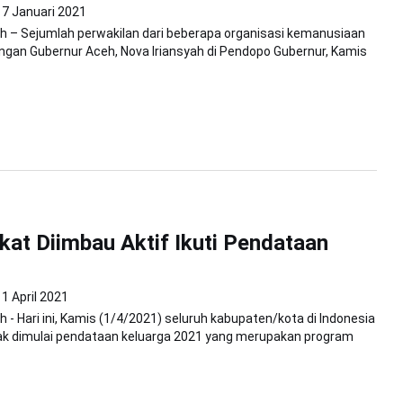
7 Januari 2021
h – Sejumlah perwakilan dari beberapa organisasi kemanusiaan
ngan Gubernur Aceh, Nova Iriansyah di Pendopo Gubernur, Kamis
at Diimbau Aktif Ikuti Pendataan
1 April 2021
 - Hari ini, Kamis (1/4/2021) seluruh kabupaten/kota di Indonesia
ak dimulai pendataan keluarga 2021 yang merupakan program