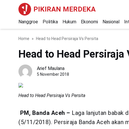
PIKIRAN MERDEKA
Nanggroe
Politika
Hukum
Ekonomi
Nasional
In
Home
Head to Head Persiraja Vs Persita
Head to Head Persiraja 
Arief Maulana
5 November 2018
Head to Head Persiraja Vs Persita
PM, Banda Aceh –
Laga lanjutan babak de
(5/11/2018). Persiraja Banda Aceh aka