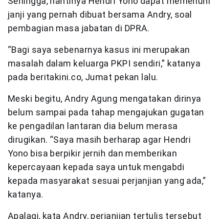
Sehingga, nantinya Hendri Yono dapat memenuhi
janji yang pernah dibuat bersama Andry, soal
pembagian masa jabatan di DPRA.
“Bagi saya sebenarnya kasus ini merupakan
masalah dalam keluarga PKPI sendiri,” katanya
pada beritakini.co, Jumat pekan lalu.
Meski begitu, Andry Agung mengatakan dirinya
belum sampai pada tahap mengajukan gugatan
ke pengadilan lantaran dia belum merasa
dirugikan. “Saya masih berharap agar Hendri
Yono bisa berpikir jernih dan memberikan
kepercayaan kepada saya untuk mengabdi
kepada masyarakat sesuai perjanjian yang ada,”
katanya.
Apalagi, kata Andry, perjanjian tertulis tersebut