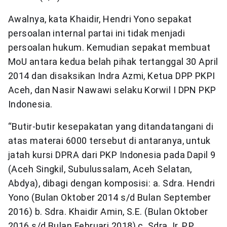
Awalnya, kata Khaidir, Hendri Yono sepakat
persoalan internal partai ini tidak menjadi
persoalan hukum. Kemudian sepakat membuat
MoU antara kedua belah pihak tertanggal 30 April
2014 dan disaksikan Indra Azmi, Ketua DPP PKPI
Aceh, dan Nasir Nawawi selaku Korwil I DPN PKP
Indonesia.
“Butir-butir kesepakatan yang ditandatangani di
atas materai 6000 tersebut di antaranya, untuk
jatah kursi DPRA dari PKP Indonesia pada Dapil 9
(Aceh Singkil, Subulussalam, Aceh Selatan,
Abdya), dibagi dengan komposisi: a. Sdra. Hendri
Yono (Bulan Oktober 2014 s/d Bulan September
2016) b. Sdra. Khaidir Amin, S.E. (Bulan Oktober
2016 s/d Bulan Februari 2018) c. Sdra. Ir. P.P.