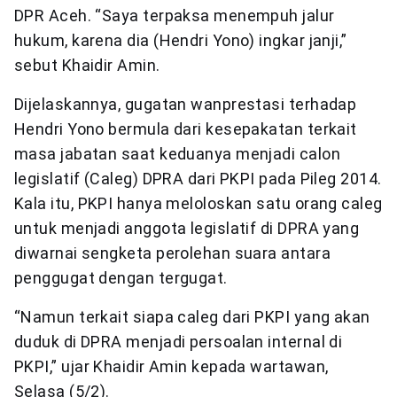
DPR Aceh. “Saya terpaksa menempuh jalur
hukum, karena dia (Hendri Yono) ingkar janji,”
sebut Khaidir Amin.
Dijelaskannya, gugatan wanprestasi terhadap
Hendri Yono bermula dari kesepakatan terkait
masa jabatan saat keduanya menjadi calon
legislatif (Caleg) DPRA dari PKPI pada Pileg 2014.
Kala itu, PKPI hanya meloloskan satu orang caleg
untuk menjadi anggota legislatif di DPRA yang
diwarnai sengketa perolehan suara antara
penggugat dengan tergugat.
“Namun terkait siapa caleg dari PKPI yang akan
duduk di DPRA menjadi persoalan internal di
PKPI,” ujar Khaidir Amin kepada wartawan,
Selasa (5/2).