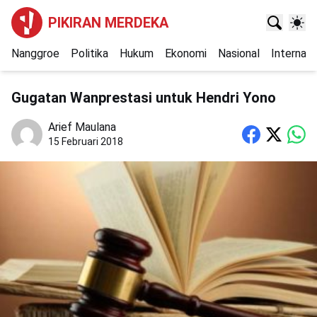
PIKIRAN MERDEKA
Nanggroe
Politika
Hukum
Ekonomi
Nasional
Internasi
Gugatan Wanprestasi untuk Hendri Yono
Arief Maulana
15 Februari 2018