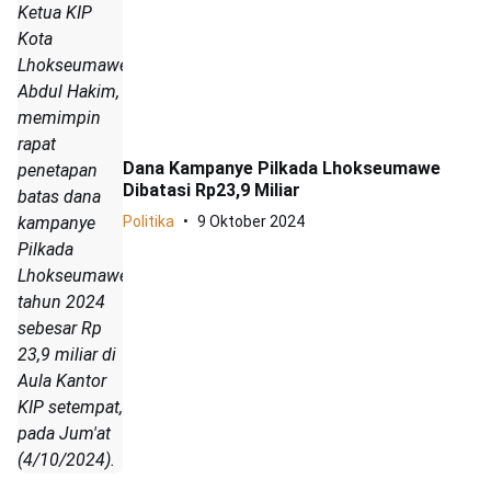
Ketua KIP
Kota
Lhokseumawe,
Abdul Hakim,
memimpin
rapat
Dana Kampanye Pilkada Lhokseumawe
penetapan
Dibatasi Rp23,9 Miliar
batas dana
Politika
9 Oktober 2024
kampanye
Pilkada
Lhokseumawe
tahun 2024
sebesar Rp
23,9 miliar di
Aula Kantor
KIP setempat,
pada Jum'at
(4/10/2024).