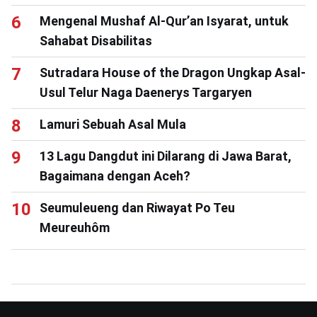
Mengenal Mushaf Al-Qur’an Isyarat, untuk
Sahabat Disabilitas
Sutradara House of the Dragon Ungkap Asal-
Usul Telur Naga Daenerys Targaryen
Lamuri Sebuah Asal Mula
13 Lagu Dangdut ini Dilarang di Jawa Barat,
Bagaimana dengan Aceh?
Seumuleueng dan Riwayat Po Teu
Meureuhôm