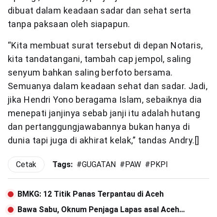
dibuat dalam keadaan sadar dan sehat serta
tanpa paksaan oleh siapapun.
“Kita membuat surat tersebut di depan Notaris,
kita tandatangani, tambah cap jempol, saling
senyum bahkan saling berfoto bersama.
Semuanya dalam keadaan sehat dan sadar. Jadi,
jika Hendri Yono beragama Islam, sebaiknya dia
menepati janjinya sebab janji itu adalah hutang
dan pertanggungjawabannya bukan hanya di
dunia tapi juga di akhirat kelak,” tandas Andry.[]
Cetak
Tags:
#
GUGATAN
#
PAW
#
PKPI
BMKG: 12 Titik Panas Terpantau di Aceh
Bawa Sabu, Oknum Penjaga Lapas asal Aceh