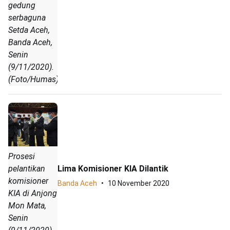
gedung
serbaguna
Setda Aceh,
Banda Aceh,
Senin
(9/11/2020).
(Foto/Humas)
Prosesi
Lima Komisioner KIA Dilantik
pelantikan
komisioner
Banda Aceh
10 November 2020
KIA di Anjong
Mon Mata,
Senin