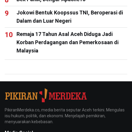
Jokowi Bentuk Koopssus TNI, Beroperasi di
Dalam dan Luar Negeri
Remaja 17 Tahun Asal Aceh Diduga Jadi
Korban Perdagangan dan Pemerkosaan di
Malaysia
PikiranMerdeka.co, media berita seputar Aceh terkini. Mengulas
isu hukum, politik, dan ekonomi. Menjelajah pemikiran,
menyuarakan kebebasan.