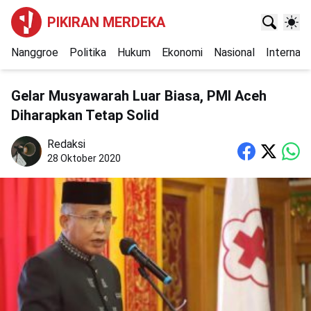
PIKIRAN MERDEKA
Nanggroe
Politika
Hukum
Ekonomi
Nasional
Internasi
Gelar Musyawarah Luar Biasa, PMI Aceh
Diharapkan Tetap Solid
Redaksi
28 Oktober 2020