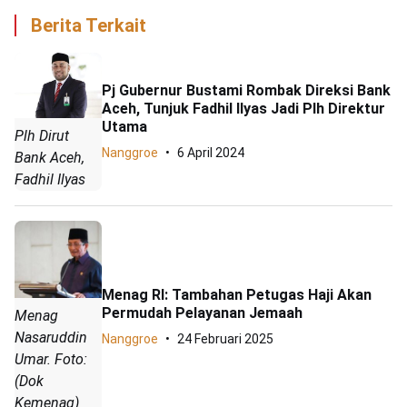
Berita Terkait
Pj Gubernur Bustami Rombak Direksi Bank
Aceh, Tunjuk Fadhil Ilyas Jadi Plh Direktur
Utama
Plh Dirut
Nanggroe
6 April 2024
Bank Aceh,
Fadhil Ilyas
Menag RI: Tambahan Petugas Haji Akan
Permudah Pelayanan Jemaah
Menag
Nasaruddin
Nanggroe
24 Februari 2025
Umar. Foto:
(Dok
Kemenag)