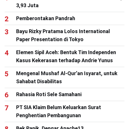
3,93 Juta
Pemberontakan Pandrah
Bayu Rizky Pratama Lolos International
Paper Presentation di Tokyo
Elemen Sipil Aceh: Bentuk Tim Independen
Kasus Kekerasan terhadap Andrie Yunus
Mengenal Mushaf Al-Qur’an Isyarat, untuk
Sahabat Disabilitas
Rahasia Roti Sele Samahani
PT SIA Klaim Belum Keluarkan Surat
Penghentian Pembangunan
Bek Panik, Dengar Apache13