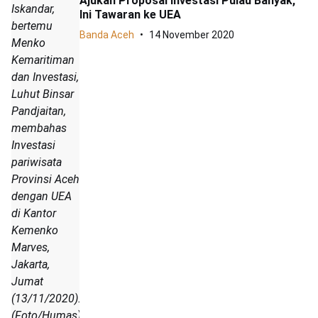
Ajukan Proposal Investasi Pulau Banyak,
Iskandar,
Ini Tawaran ke UEA
bertemu
Banda Aceh
14 November 2020
Menko
Kemaritiman
dan Investasi,
Luhut Binsar
Pandjaitan,
membahas
Investasi
pariwisata
Provinsi Aceh
dengan UEA
di Kantor
Kemenko
Marves,
Jakarta,
Jumat
(13/11/2020).
(Foto/Humas)