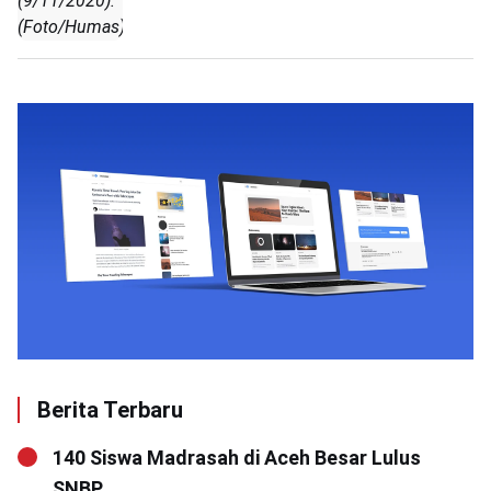
(9/11/2020).
(Foto/Humas)
Berita Terbaru
140 Siswa Madrasah di Aceh Besar Lulus
SNBP