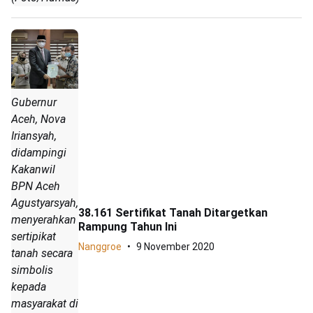
Gubernur
Aceh, Nova
Iriansyah,
didampingi
Kakanwil
BPN Aceh
Agustyarsyah,
38.161 Sertifikat Tanah Ditargetkan
menyerahkan
Rampung Tahun Ini
sertipikat
Nanggroe
9 November 2020
tanah secara
simbolis
kepada
masyarakat di