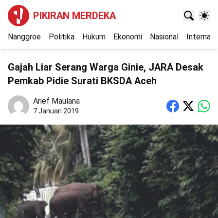
PIKIRAN MERDEKA
Nanggroe
Politika
Hukum
Ekonomi
Nasional
Internasi
Gajah Liar Serang Warga Ginie, JARA Desak
Pemkab Pidie Surati BKSDA Aceh
Arief Maulana
7 Januari 2019