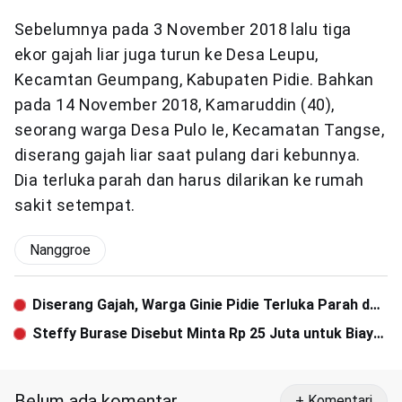
Sebelumnya pada 3 November 2018 lalu tiga
ekor gajah liar juga turun ke Desa Leupu,
Kecamtan Geumpang, Kabupaten Pidie. Bahkan
pada 14 November 2018, Kamaruddin (40),
seorang warga Desa Pulo Ie, Kecamatan Tangse,
diserang gajah liar saat pulang dari kebunnya.
Dia terluka parah dan harus dilarikan ke rumah
sakit setempat.
Nanggroe
Diserang Gajah, Warga Ginie Pidie Terluka Parah dan
Dilarikan ke Rumah Sakit
Steffy Burase Disebut Minta Rp 25 Juta untuk Biaya
Makan di Jepang
Belum ada komentar
+ Komentari