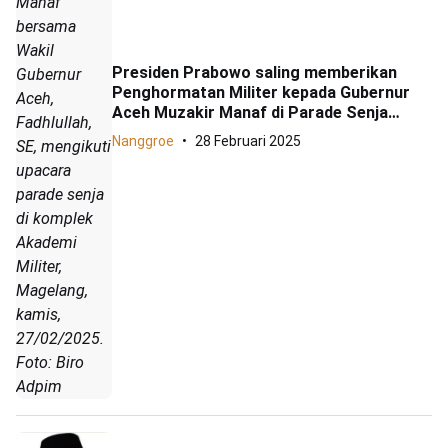
Manaf
bersama
Wakil
Presiden Prabowo saling memberikan
Gubernur
Penghormatan Militer kepada Gubernur
Aceh,
Aceh Muzakir Manaf di Parade Senja
Fadhlullah,
Magelang
Nanggroe
28 Februari 2025
SE, mengikuti
upacara
parade senja
di komplek
Akademi
Militer,
Magelang,
kamis,
27/02/2025.
Foto: Biro
Adpim