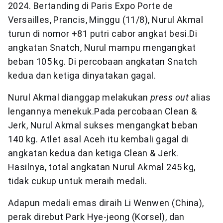
2024. Bertanding di Paris Expo Porte de
Versailles, Prancis, Minggu (11/8), Nurul Akmal
turun di nomor +81 putri cabor angkat besi.Di
angkatan Snatch, Nurul mampu mengangkat
beban 105 kg. Di percobaan angkatan Snatch
kedua dan ketiga dinyatakan gagal.
Nurul Akmal dianggap melakukan
press out
alias
lengannya menekuk.Pada percobaan Clean &
Jerk, Nurul Akmal sukses mengangkat beban
140 kg. Atlet asal Aceh itu kembali gagal di
angkatan kedua dan ketiga Clean & Jerk.
Hasilnya, total angkatan Nurul Akmal 245 kg,
tidak cukup untuk meraih medali.
Adapun medali emas diraih Li Wenwen (China),
perak direbut Park Hye-jeong (Korsel), dan