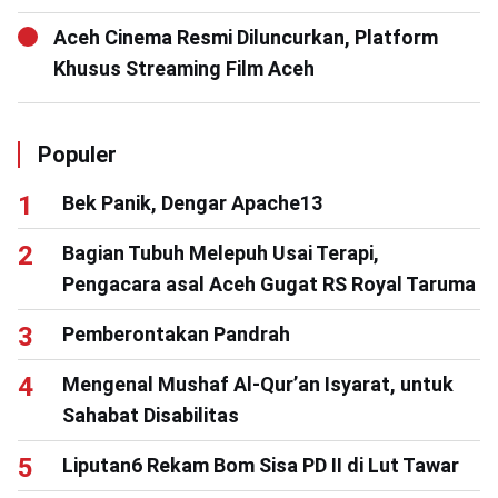
Aceh Cinema Resmi Diluncurkan, Platform
Khusus Streaming Film Aceh
Populer
Bek Panik, Dengar Apache13
Bagian Tubuh Melepuh Usai Terapi,
Pengacara asal Aceh Gugat RS Royal Taruma
Pemberontakan Pandrah
Mengenal Mushaf Al-Qur’an Isyarat, untuk
Sahabat Disabilitas
Liputan6 Rekam Bom Sisa PD II di Lut Tawar