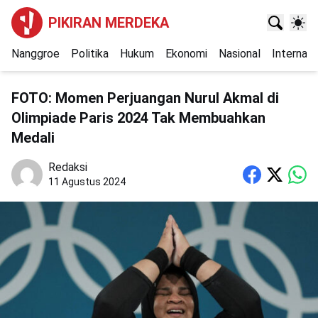
PIKIRAN MERDEKA
Nanggroe
Politika
Hukum
Ekonomi
Nasional
Internasi
FOTO: Momen Perjuangan Nurul Akmal di
Olimpiade Paris 2024 Tak Membuahkan
Medali
Redaksi
11 Agustus 2024