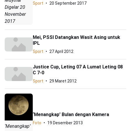
Muythai
Sport
20 September 2017
Digelar 20
November
2017
Mei, PSSI Datangkan Wasit Asing untuk
IPL
Sport
27 April 2012
Justice Cup, Leting 07 A Lumat Leting 08
C 7-0
Sport
29 Maret 2012
‘Menangkap’ Bulan dengan Kamera
Foto
19 Desember 2013
‘Menangkap’