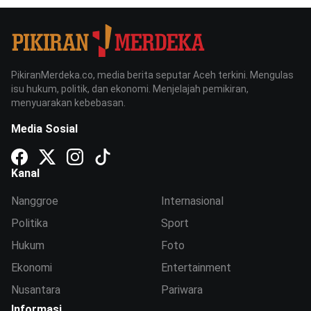
PikiranMerdeka.co, media berita seputar Aceh terkini. Mengulas
isu hukum, politik, dan ekonomi. Menjelajah pemikiran,
menyuarakan kebebasan.
Media Sosial
Kanal
Nanggroe
Internasional
Politika
Sport
Hukum
Foto
Ekonomi
Entertainment
Nusantara
Pariwara
Informasi