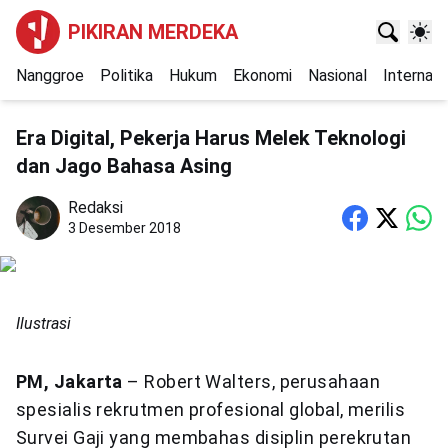
PIKIRAN MERDEKA
Nanggroe
Politika
Hukum
Ekonomi
Nasional
Internasi
Era Digital, Pekerja Harus Melek Teknologi
dan Jago Bahasa Asing
Redaksi
3 Desember 2018
Ilustrasi
PM, Jakarta
– Robert Walters, perusahaan
spesialis rekrutmen profesional global, merilis
Survei Gaji yang membahas disiplin perekrutan