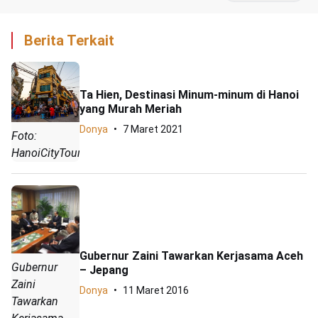
Berita Terkait
Ta Hien, Destinasi Minum-minum di Hanoi
yang Murah Meriah
Donya
7 Maret 2021
Foto:
HanoiCityTours
Gubernur Zaini Tawarkan Kerjasama Aceh
Gubernur
– Jepang
Zaini
Donya
11 Maret 2016
Tawarkan