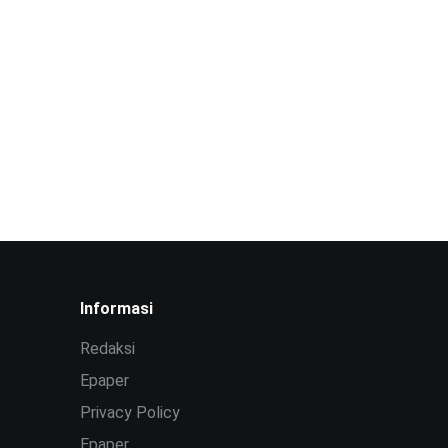
Informasi
Redaksi
Epaper
Privacy Policy
Epaper