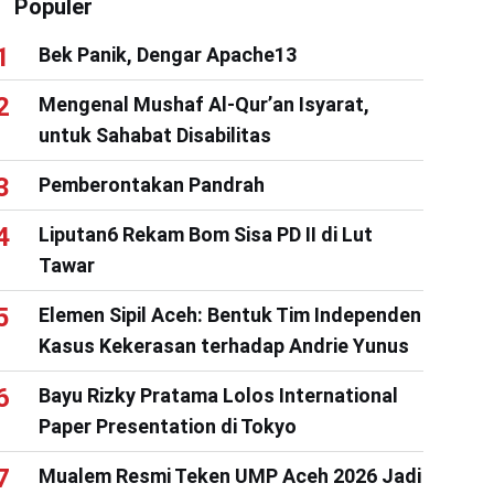
Populer
Bek Panik, Dengar Apache13
Mengenal Mushaf Al-Qur’an Isyarat,
untuk Sahabat Disabilitas
Pemberontakan Pandrah
Liputan6 Rekam Bom Sisa PD II di Lut
Tawar
Elemen Sipil Aceh: Bentuk Tim Independen
Kasus Kekerasan terhadap Andrie Yunus
Bayu Rizky Pratama Lolos International
Paper Presentation di Tokyo
Mualem Resmi Teken UMP Aceh 2026 Jadi