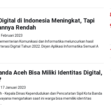
Digital di Indonesia Meningkat, Tapi
nnya Rendah
 Februari 2023
Kementerian Komunikasi dan Informatika meluncurkan hasil
iterasi Digital Tahun 2022. Dirjen Aplikasi Informatika Semuel A
nda Aceh Bisa Miliki Identitas Digital,
?
17 Januari 2023
h - Kepala Dinas Kependudukan dan Pencatatan Sipil Kota Banda
vayana mengatakan saat ini warga bisa memiliki identitas
..