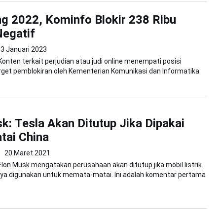
g 2022, Kominfo Blokir 238 Ribu
egatif
3 Januari 2023
Konten terkait perjudian atau judi online menempati posisi
arget pemblokiran oleh Kementerian Komunikasi dan Informatika
k: Tesla Akan Ditutup Jika Dipakai
tai China
20 Maret 2021
Elon Musk mengatakan perusahaan akan ditutup jika mobil listrik
nya digunakan untuk memata-matai. Ini adalah komentar pertama