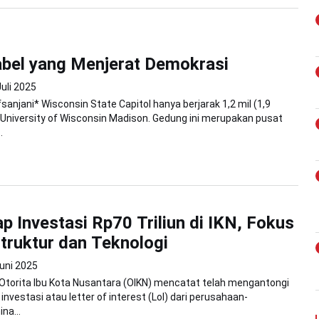
bel yang Menjerat Demokrasi
Juli 2025
sanjani* Wisconsin State Capitol hanya berjarak 1,2 mil (1,9
i University of Wisconsin Madison. Gedung ini merupakan pusat
.
ap Investasi Rp70 Triliun di IKN, Fokus
struktur dan Teknologi
uni 2025
Otorita Ibu Kota Nusantara (OIKN) mencatat telah mengantongi
investasi atau letter of interest (LoI) dari perusahaan-
na...