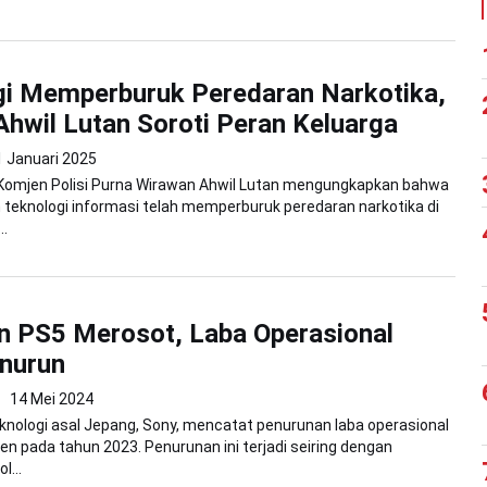
gi Memperburuk Peredaran Narkotika,
hwil Lutan Soroti Peran Keluarga
1 Januari 2025
 Komjen Polisi Purna Wirawan Ahwil Lutan mengungkapkan bahwa
eknologi informasi telah memperburuk peredaran narkotika di
..
n PS5 Merosot, Laba Operasional
nurun
14 Mei 2024
nologi asal Jepang, Sony, mencatat penurunan laba operasional
en pada tahun 2023. Penurunan ini terjadi seiring dengan
l...