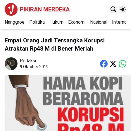
PIKIRAN MERDEKA
Nanggroe
Politika
Hukum
Ekonomi
Nasional
Internasi
Empat Orang Jadi Tersangka Korupsi
Atraktan Rp48 M di Bener Meriah
Redaksi
9 Oktober 2019