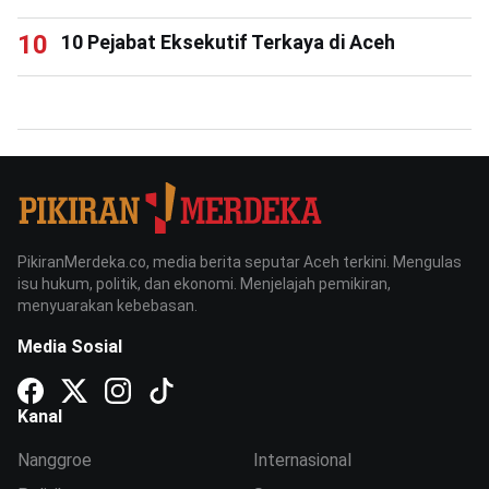
10 Pejabat Eksekutif Terkaya di Aceh
PikiranMerdeka.co, media berita seputar Aceh terkini. Mengulas
isu hukum, politik, dan ekonomi. Menjelajah pemikiran,
menyuarakan kebebasan.
Media Sosial
Kanal
Nanggroe
Internasional