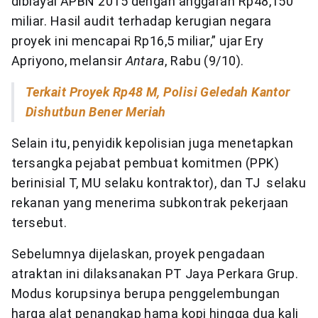
dibiayai APBN 2015 dengan anggaran Rp48,150
miliar. Hasil audit terhadap kerugian negara
proyek ini mencapai Rp16,5 miliar,” ujar Ery
Apriyono, melansir
Antara
, Rabu (9/10).
Terkait Proyek Rp48 M, Polisi Geledah Kantor
Dishutbun Bener Meriah
Selain itu, penyidik kepolisian juga menetapkan
tersangka pejabat pembuat komitmen (PPK)
berinisial T, MU selaku kontraktor), dan TJ selaku
rekanan yang menerima subkontrak pekerjaan
tersebut.
Sebelumnya dijelaskan, proyek pengadaan
atraktan ini dilaksanakan PT Jaya Perkara Grup.
Modus korupsinya berupa penggelembungan
harga alat penangkap hama kopi hingga dua kali