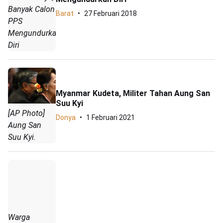
Banyak Calon
Barat
27 Februari 2018
PPS
Mengundurkan
Diri
Myanmar Kudeta, Militer Tahan Aung San
Suu Kyi
[AP Photo]
Donya
1 Februari 2021
Aung San
Suu Kyi.
Warga