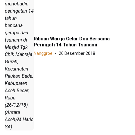
menghadiri
peringatan 14
tahun
bencana
gempa dan
Ribuan Warga Gelar Doa Bersama
tsunami di
Peringati 14 Tahun Tsunami
Masjid Tgk
Nanggroe
26 Desember 2018
Chik Mahraja
Gurah,
Kecamatan
Peukan Bada,
Kabupaten
Aceh Besar,
Rabu
(26/12/18).
(Antara
Aceh/M Haris
SA)