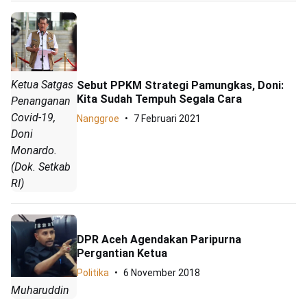
Ketua Satgas
Sebut PPKM Strategi Pamungkas, Doni:
Kita Sudah Tempuh Segala Cara
Penanganan
Covid-19,
Nanggroe
7 Februari 2021
Doni
Monardo.
(Dok. Setkab
RI)
DPR Aceh Agendakan Paripurna
Pergantian Ketua
Politika
6 November 2018
Muharuddin