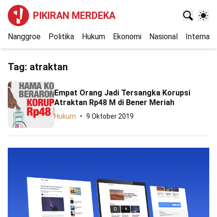
PIKIRAN MERDEKA
Nanggroe
Politika
Hukum
Ekonomi
Nasional
Internasi
Tag:
atraktan
Empat Orang Jadi Tersangka Korupsi
Atraktan Rp48 M di Bener Meriah
Hukum
9 Oktober 2019