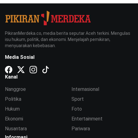
PikiranMerdeka.co, media berita seputar Aceh terkini. Mengulas
isu hukum, politik, dan ekonomi. Menjelajah pemikiran,
menyuarakan kebebasan.
Media Sosial
Kanal
Nanggroe
Internasional
Politika
Sport
Hukum
Foto
Ekonomi
Entertainment
Nusantara
Pariwara
Informasi