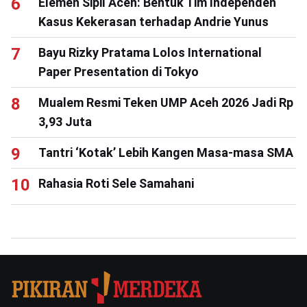
Elemen Sipil Aceh: Bentuk Tim Independen
Kasus Kekerasan terhadap Andrie Yunus
Bayu Rizky Pratama Lolos International
Paper Presentation di Tokyo
Mualem Resmi Teken UMP Aceh 2026 Jadi Rp
3,93 Juta
Tantri ‘Kotak’ Lebih Kangen Masa-masa SMA
Rahasia Roti Sele Samahani