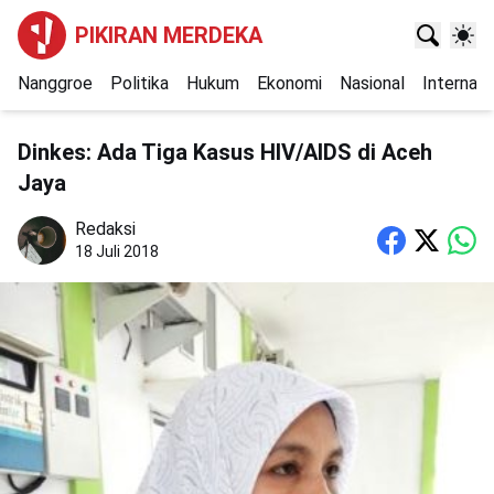
PIKIRAN MERDEKA
Nanggroe
Politika
Hukum
Ekonomi
Nasional
Internasi
Dinkes: Ada Tiga Kasus HIV/AIDS di Aceh
Jaya
Redaksi
18 Juli 2018