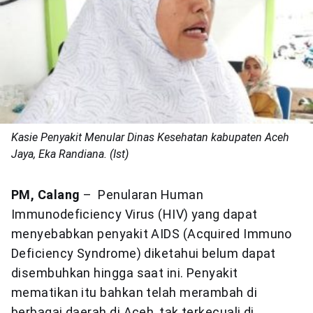
Kasie Penyakit Menular Dinas Kesehatan kabupaten Aceh
Jaya, Eka Randiana. (Ist)
PM, Calang
– Penularan Human
Immunodeficiency Virus (HIV) yang dapat
menyebabkan penyakit AIDS (Acquired Immuno
Deficiency Syndrome) diketahui belum dapat
disembuhkan hingga saat ini. Penyakit
mematikan itu bahkan telah merambah di
berbagai daerah di Aceh, tak terkecuali di