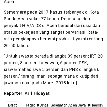
Aceh.
Sementara pada 2017, kasus terbanyak di Kota
Banda Aceh yakni 77 kasus. Para pengidap
penyakit HIV/AIDS di Aceh berasal dari usia dan
status pekerjaan yang sangat bervariasi. Rata-
rata pengidapnya berusai produktif yakni rentang
20-50 tahun.
“Untuk swasta berada di angka 39 persen; IRT 20
persen; 8 persen karyawan; 6 persen PSK;
siswa/mahasiswa 5 persen dan PNS di angka 6
persen,” terang Iman, sebagaimana dikutip dari
jawapos.com pada Maret 2018 lalu. []
Reporter: Arif Hidayat
Barat
Tags:
#
Dinas Kesehatan Aceh Jaya
#
Headline