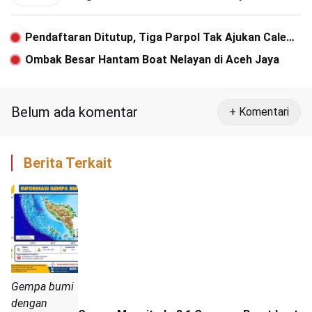
Pendaftaran Ditutup, Tiga Parpol Tak Ajukan Caleg
ke KIP Subulussalam
Ombak Besar Hantam Boat Nelayan di Aceh Jaya
Belum ada komentar
+ Komentari
Berita Terkait
Gempa bumi
dengan