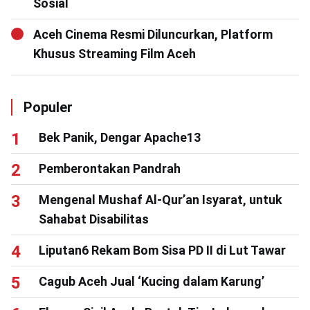
Sosial
Aceh Cinema Resmi Diluncurkan, Platform
Khusus Streaming Film Aceh
Populer
Bek Panik, Dengar Apache13
Pemberontakan Pandrah
Mengenal Mushaf Al-Qur’an Isyarat, untuk
Sahabat Disabilitas
Liputan6 Rekam Bom Sisa PD II di Lut Tawar
Cagub Aceh Jual ‘Kucing dalam Karung’