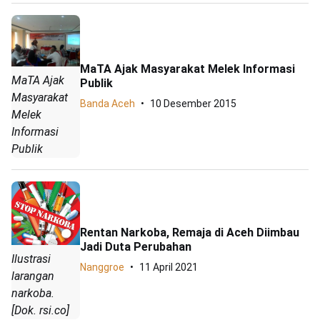
MaTA Ajak Masyarakat Melek Informasi
MaTA Ajak
Publik
Masyarakat
Banda Aceh
10 Desember 2015
Melek
Informasi
Publik
Rentan Narkoba, Remaja di Aceh Diimbau
Jadi Duta Perubahan
Ilustrasi
Nanggroe
11 April 2021
larangan
narkoba.
[Dok. rsi.co]