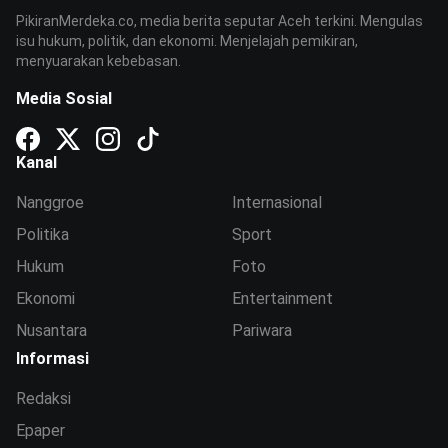
PikiranMerdeka.co, media berita seputar Aceh terkini. Mengulas
isu hukum, politik, dan ekonomi. Menjelajah pemikiran,
menyuarakan kebebasan.
Media Sosial
Kanal
Nanggroe
Internasional
Politika
Sport
Hukum
Foto
Ekonomi
Entertainment
Nusantara
Pariwara
Informasi
Redaksi
Epaper