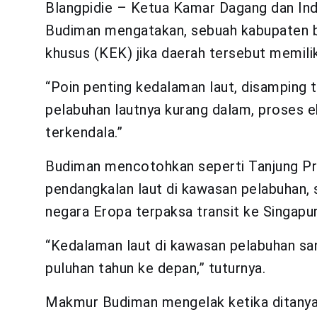
Blangpidie – Ketua Kamar Dagang dan Ind
Budiman mengatakan, sebuah kabupaten b
khusus (KEK) jika daerah tersebut memili
“Poin penting kedalaman laut, disamping t
pelabuhan lautnya kurang dalam, proses 
terkendala.”
Budiman mencotohkan seperti Tanjung Priu
pendangkalan laut di kawasan pelabuhan, 
negara Eropa terpaksa transit ke Singapur
“Kedalaman laut di kawasan pelabuhan s
puluhan tahun ke depan,” tuturnya.
Makmur Budiman mengelak ketika ditanya