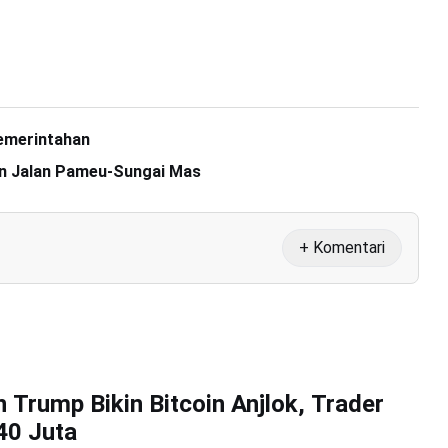
Pemerintahan
n Jalan Pameu-Sungai Mas
+ Komentari
 Trump Bikin Bitcoin Anjlok, Trader
40 Juta