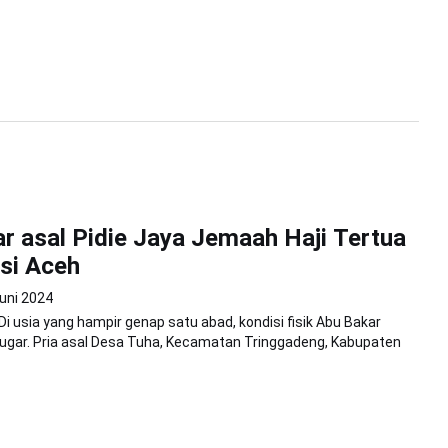
r asal Pidie Jaya Jemaah Haji Tertua
si Aceh
uni 2024
i usia yang hampir genap satu abad, kondisi fisik Abu Bakar
ugar. Pria asal Desa Tuha, Kecamatan Tringgadeng, Kabupaten