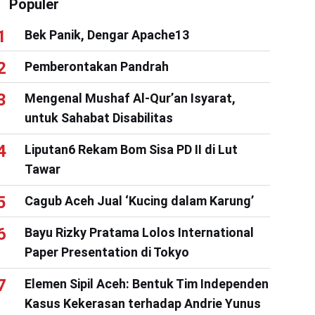
Populer
Bek Panik, Dengar Apache13
Pemberontakan Pandrah
Mengenal Mushaf Al-Qur’an Isyarat,
untuk Sahabat Disabilitas
Liputan6 Rekam Bom Sisa PD II di Lut
Tawar
Cagub Aceh Jual ‘Kucing dalam Karung’
Bayu Rizky Pratama Lolos International
Paper Presentation di Tokyo
Elemen Sipil Aceh: Bentuk Tim Independen
Kasus Kekerasan terhadap Andrie Yunus