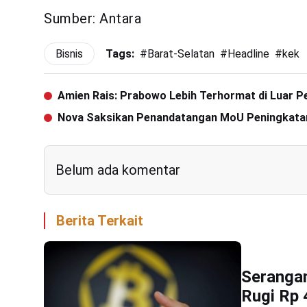
Sumber: Antara
Bisnis
Tags:
#
Barat-Selatan
#
Headline
#
kek
Amien Rais: Prabowo Lebih Terhormat di Luar 
Nova Saksikan Penandatangan MoU Peningkata
Belum ada komentar
Berita Terkait
Serangan
Rugi Rp 