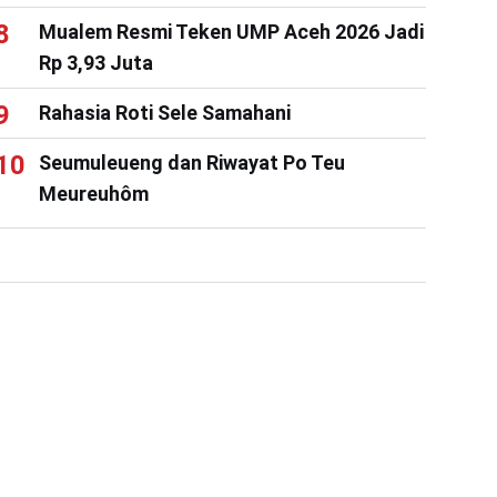
Mualem Resmi Teken UMP Aceh 2026 Jadi
Rp 3,93 Juta
Rahasia Roti Sele Samahani
Seumuleueng dan Riwayat Po Teu
Meureuhôm