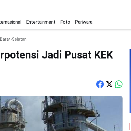
ternasional
Entertainment
Foto
Pariwara
 Barat-Selatan
rpotensi Jadi Pusat KEK