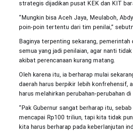
strategis dijadikan pusat KEK dan KIT bar
“Mungkin bisa Aceh Jaya, Meulaboh, Abdya
poin-poin tertentu dari tim penilai,” sebut
Baginya terpenting sekarang, pemerintah
semua yang jadi penilaian, agar nanti ti
akibat perencanaan kurang matang.
Oleh karena itu, ia berharap mulai sekaran
daerah harus berpikir lebih konfrehensif,
harus melahirkan perubahan-perubahan d
“Pak Gubernur sangat berharap itu, seba
mencapai Rp100 triliun, tapi kita tidak pu
kita harus berharap pada keberlanjutan indus