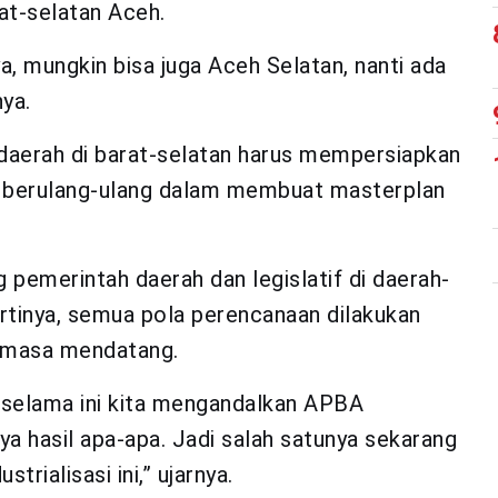
at-selatan Aceh.
, mungkin bisa juga Aceh Selatan, nanti ada
nya.
 daerah di barat-selatan harus mempersiapkan
dak berulang-ulang dalam membuat masterplan
g pemerintah daerah dan legislatif di daerah-
 artinya, semua pola perencanaan dilakukan
i masa mendatang.
b selama ini kita mengandalkan APBA
nya hasil apa-apa. Jadi salah satunya sekarang
trialisasi ini,” ujarnya.