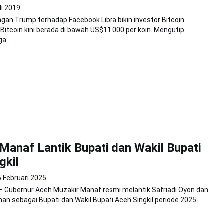
li 2019
ngan Trump terhadap Facebook Libra bikin investor Bitcoin
Bitcoin kini berada di bawah US$11.000 per koin. Mengutip
a...
Manaf Lantik Bupati dan Wakil Bupati
gkil
5 Februari 2025
 Gubernur Aceh Muzakir Manaf resmi melantik Safriadi Oyon dan
n sebagai Bupati dan Wakil Bupati Aceh Singkil periode 2025-