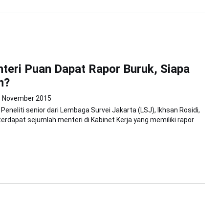
teri Puan Dapat Rapor Buruk, Siapa
n?
6 November 2015
eneliti senior dari Lembaga Survei Jakarta (LSJ), Ikhsan Rosidi,
rdapat sejumlah menteri di Kabinet Kerja yang memiliki rapor