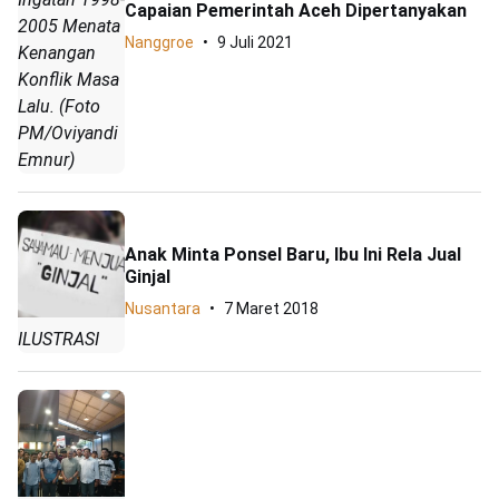
Capaian Pemerintah Aceh Dipertanyakan
2005 Menata
Nanggroe
9 Juli 2021
Kenangan
Konflik Masa
Lalu. (Foto
PM/Oviyandi
Emnur)
Anak Minta Ponsel Baru, Ibu Ini Rela Jual
Ginjal
Nusantara
7 Maret 2018
ILUSTRASI