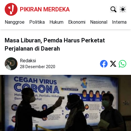
PIKIRAN MERDEKA
Nanggroe
Politika
Hukum
Ekonomi
Nasional
Internasi
Masa Liburan, Pemda Harus Perketat
Perjalanan di Daerah
Redaksi
28 Desember 2020