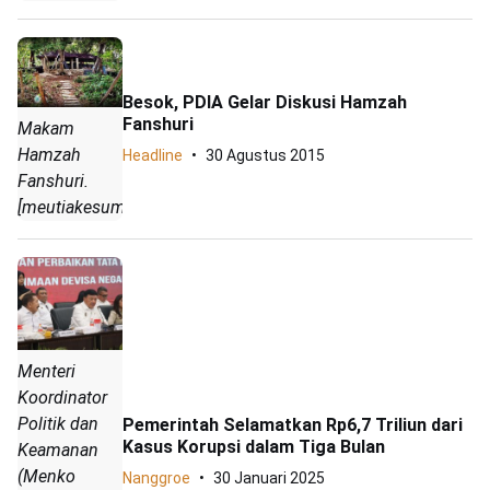
Besok, PDIA Gelar Diskusi Hamzah
Fanshuri
Makam
Hamzah
Headline
30 Agustus 2015
Fanshuri.
[meutiakesuma.wordpress.com
Menteri
Koordinator
Politik dan
Pemerintah Selamatkan Rp6,7 Triliun dari
Kasus Korupsi dalam Tiga Bulan
Keamanan
(Menko
Nanggroe
30 Januari 2025