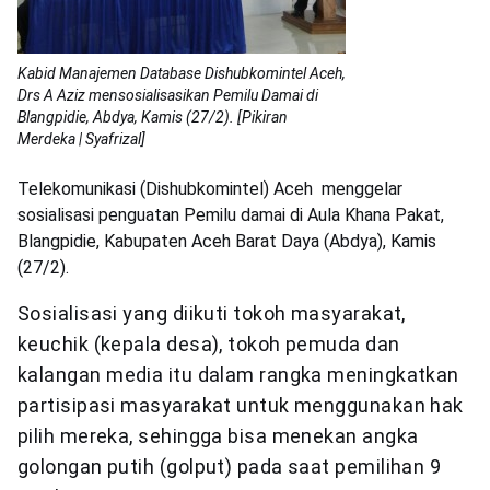
Kabid Manajemen Database Dishubkomintel Aceh,
Drs A Aziz mensosialisasikan Pemilu Damai di
Blangpidie, Abdya, Kamis (27/2). [Pikiran
Merdeka | Syafrizal]
Telekomunikasi (Dishubkomintel) Aceh menggelar
sosialisasi penguatan Pemilu damai di Aula Khana Pakat,
Blangpidie, Kabupaten Aceh Barat Daya (Abdya), Kamis
(27/2).
Sosialisasi yang diikuti tokoh masyarakat,
keuchik (kepala desa), tokoh pemuda dan
kalangan media itu dalam rangka meningkatkan
partisipasi masyarakat untuk menggunakan hak
pilih mereka, sehingga bisa menekan angka
golongan putih (golput) pada saat pemilihan 9