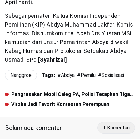
April nanti.
Sebagai pemateri Ketua Komisi Independen
Pemilihan (KIP) Abdya Muhammad Jakfar, Komisi
Informasi Dishumkomintel Aceh Drs Yusran MSi,
kemudian dari unsur Pemerintah Abdya diwakili
Kabag Humas dan Protokoler Setdakab Abdya,
Usmadi SPd.
[
Syahrizal
]
Nanggroe
Tags:
#
Abdya
#
Pemilu
#
Sosialisasi
Pengrusakan Mobil Caleg PA, Polisi Tetapkan Tiga
Tersangka
Virzha Jadi Favorit Kontestan Perempuan
Belum ada komentar
+ Komentari