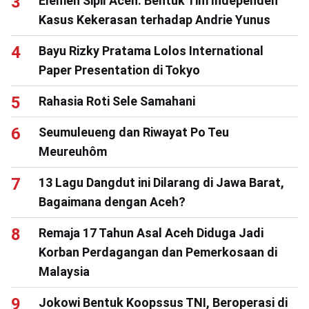
Elemen Sipil Aceh: Bentuk Tim Independen
Kasus Kekerasan terhadap Andrie Yunus
Bayu Rizky Pratama Lolos International
Paper Presentation di Tokyo
Rahasia Roti Sele Samahani
Seumuleueng dan Riwayat Po Teu
Meureuhôm
13 Lagu Dangdut ini Dilarang di Jawa Barat,
Bagaimana dengan Aceh?
Remaja 17 Tahun Asal Aceh Diduga Jadi
Korban Perdagangan dan Pemerkosaan di
Malaysia
Jokowi Bentuk Koopssus TNI, Beroperasi di