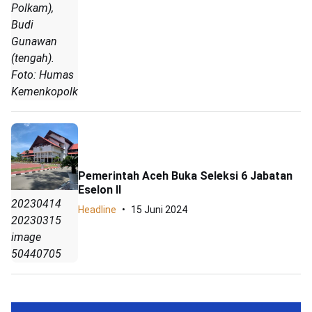
Polkam),
Budi
Gunawan
(tengah).
Foto: Humas
Kemenkopolkam
Pemerintah Aceh Buka Seleksi 6 Jabatan
Eselon II
20230414
Headline
15 Juni 2024
20230315
image
50440705