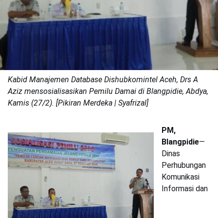
Kabid Manajemen Database Dishubkomintel Aceh, Drs A
Aziz mensosialisasikan Pemilu Damai di Blangpidie, Abdya,
Kamis (27/2). [Pikiran Merdeka | Syafrizal]
PM,
Blangpidie
—
Dinas
Perhubungan
Komunikasi
Informasi dan