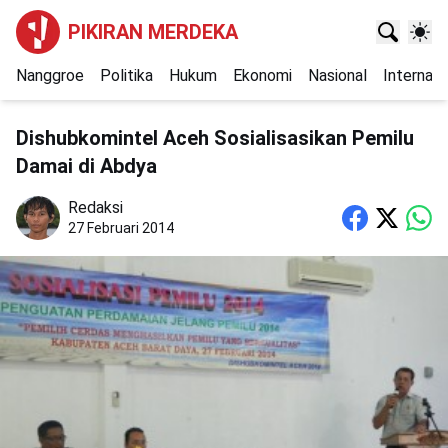
PIKIRAN MERDEKA
Nanggroe
Politika
Hukum
Ekonomi
Nasional
Internasi
Dishubkomintel Aceh Sosialisasikan Pemilu
Damai di Abdya
Redaksi
27 Februari 2014