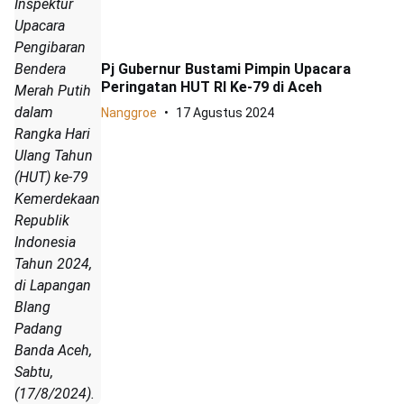
Inspektur
Upacara
Pengibaran
Bendera
Pj Gubernur Bustami Pimpin Upacara
Peringatan HUT RI Ke-79 di Aceh
Merah Putih
dalam
Nanggroe
17 Agustus 2024
Rangka Hari
Ulang Tahun
(HUT) ke-79
Kemerdekaan
Republik
Indonesia
Tahun 2024,
di Lapangan
Blang
Padang
Banda Aceh,
Sabtu,
(17/8/2024).