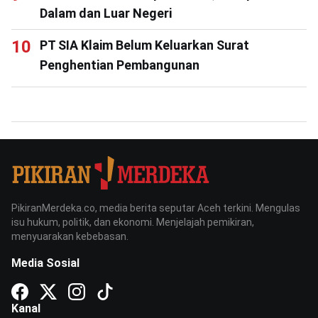
Dalam dan Luar Negeri
PT SIA Klaim Belum Keluarkan Surat
Penghentian Pembangunan
PikiranMerdeka.co, media berita seputar Aceh terkini. Mengulas
isu hukum, politik, dan ekonomi. Menjelajah pemikiran,
menyuarakan kebebasan.
Media Sosial
Kanal