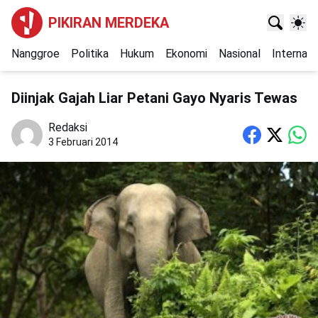
PIKIRAN MERDEKA
Nanggroe
Politika
Hukum
Ekonomi
Nasional
Internasi
Diinjak Gajah Liar Petani Gayo Nyaris Tewas
Redaksi
3 Februari 2014