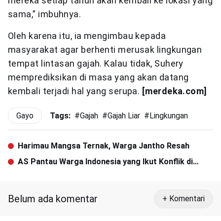
mereka setiap tahun akan kembali ke lokasi yang
sama,” imbuhnya.
Oleh karena itu, ia mengimbau kepada
masyarakat agar berhenti merusak lingkungan
tempat lintasan gajah. Kalau tidak, Suhery
memprediksikan di masa yang akan datang
kembali terjadi hal yang serupa.
[merdeka.com]
Gayo
Tags:
#
Gajah
#
Gajah Liar
#
Lingkungan
Harimau Mangsa Ternak, Warga Jantho Resah
AS Pantau Warga Indonesia yang Ikut Konflik di
Suriah
Belum ada komentar
+ Komentari