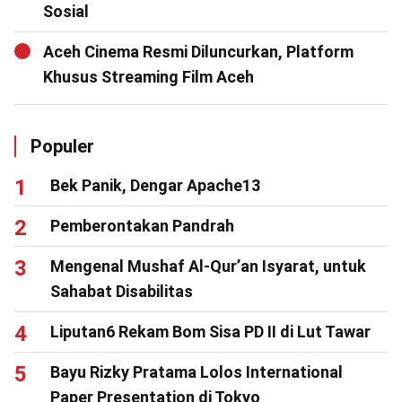
Sosial
Aceh Cinema Resmi Diluncurkan, Platform
Khusus Streaming Film Aceh
Populer
Bek Panik, Dengar Apache13
Pemberontakan Pandrah
Mengenal Mushaf Al-Qur’an Isyarat, untuk
Sahabat Disabilitas
Liputan6 Rekam Bom Sisa PD II di Lut Tawar
Bayu Rizky Pratama Lolos International
Paper Presentation di Tokyo