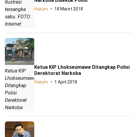
Narkoba Dibekuk Polisi
Ilustrasi
Hukum
18 Maret 2018
tersangka
sabu. FOTO:
Internet
Ketua KIP Lhokseumawe Ditangkap Polisi
Ketua KIP
Derektorat Narkoba
Lhokseumawe
Hukum
1 April 2018
Ditangkap
Polisi
Derektorat
Narkoba