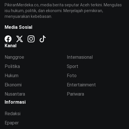
PikiranMerdeka.co, media berita seputar Aceh terkini. Mengulas
isu hukum, politik, dan ekonomi. Menjelajah pemikiran,
menyuarakan kebebasan.
Media Sosial
Kanal
Nanggroe
Internasional
Politika
Sport
Hukum
Foto
Ekonomi
Entertainment
Nusantara
Pariwara
Informasi
Redaksi
Epaper