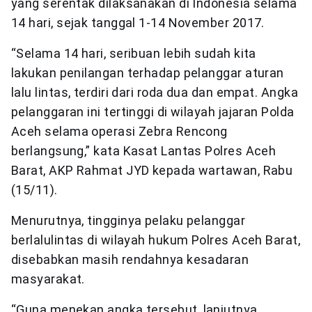
yang serentak dilaksanakan di Indonesia selama
14 hari, sejak tanggal 1-14 November 2017.
“Selama 14 hari, seribuan lebih sudah kita
lakukan penilangan terhadap pelanggar aturan
lalu lintas, terdiri dari roda dua dan empat. Angka
pelanggaran ini tertinggi di wilayah jajaran Polda
Aceh selama operasi Zebra Rencong
berlangsung,” kata Kasat Lantas Polres Aceh
Barat, AKP Rahmat JYD kepada wartawan, Rabu
(15/11).
Menurutnya, tingginya pelaku pelanggar
berlalulintas di wilayah hukum Polres Aceh Barat,
disebabkan masih rendahnya kesadaran
masyarakat.
“Guna menekan angka tersebut, lanjutnya,