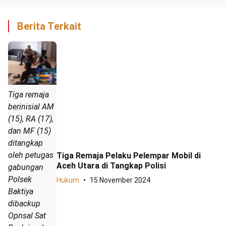
Berita Terkait
Tiga remaja
berinisial AM
(15), RA (17),
dan MF (15)
ditangkap
oleh petugas
Tiga Remaja Pelaku Pelempar Mobil di
Aceh Utara di Tangkap Polisi
gabungan
Polsek
Hukum
15 November 2024
Baktiya
dibackup
Opnsal Sat