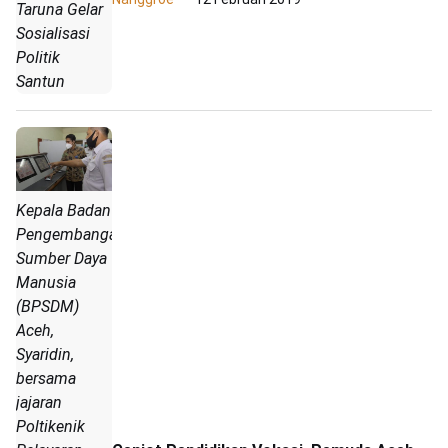
Taruna Gelar
Sosialisasi
Politik
Santun
Kepala Badan
Pengembangan
Sumber Daya
Manusia
(BPSDM)
Aceh,
Syaridin,
bersama
jajaran
Poltikenik