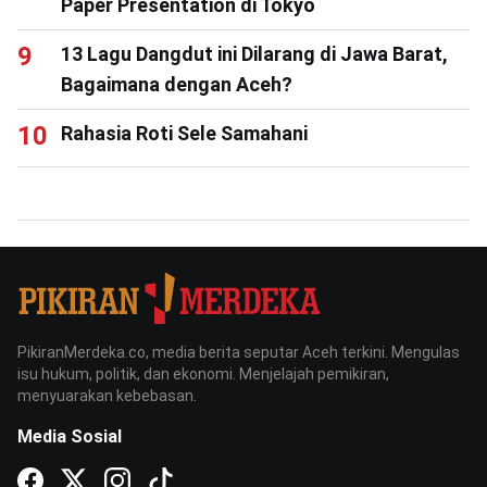
Paper Presentation di Tokyo
13 Lagu Dangdut ini Dilarang di Jawa Barat,
Bagaimana dengan Aceh?
Rahasia Roti Sele Samahani
PikiranMerdeka.co, media berita seputar Aceh terkini. Mengulas
isu hukum, politik, dan ekonomi. Menjelajah pemikiran,
menyuarakan kebebasan.
Media Sosial