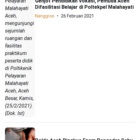
Pelayaran
Genjot Pendidikan Vokasi, Pemuda Aceh
Difasilitasi Belajar di Poltekpel Malahayati
Malahayati
Aceh,
Nanggroe
26 Februari 2021
mengunjungi
sejumlah
ruangan dan
fasilitas
praktikum
peserta didik
di Poltikenik
Pelayaran
Malahayati
Aceh, Aceh
Besar, Kamis,
(25/2/2021).
(Dok. Ist)