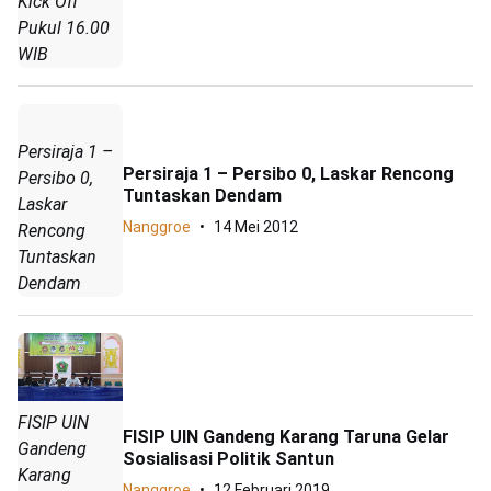
Kick Off
Pukul 16.00
WIB
Persiraja 1 –
Persiraja 1 – Persibo 0, Laskar Rencong
Persibo 0,
Tuntaskan Dendam
Laskar
Nanggroe
14 Mei 2012
Rencong
Tuntaskan
Dendam
FISIP UIN
FISIP UIN Gandeng Karang Taruna Gelar
Gandeng
Sosialisasi Politik Santun
Karang
Nanggroe
12 Februari 2019