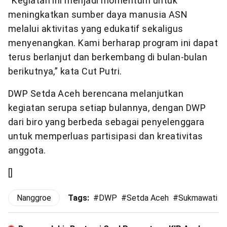
“Kegiatan ini menjadi momentum untuk
meningkatkan sumber daya manusia ASN
melalui aktivitas yang edukatif sekaligus
menyenangkan. Kami berharap program ini dapat
terus berlanjut dan berkembang di bulan-bulan
berikutnya,” kata Cut Putri.
DWP Setda Aceh berencana melanjutkan
kegiatan serupa setiap bulannya, dengan DWP
dari biro yang berbeda sebagai penyelenggara
untuk memperluas partisipasi dan kreativitas
anggota.
[]
Nanggroe
Tags:
#
DWP
#
Setda Aceh
#
Sukmawati Di