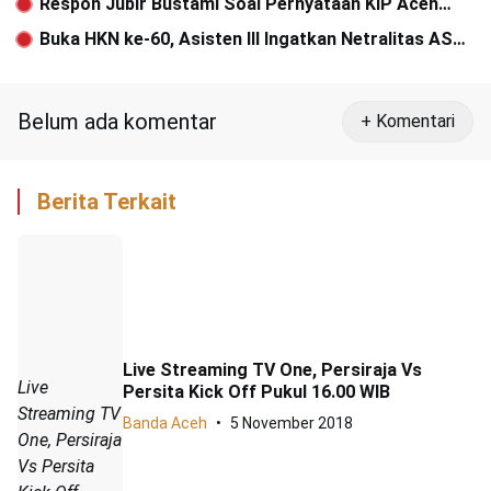
Respon Jubir Bustami Soal Pernyataan KIP Aceh
Paslon 1 Tidak Pedomani Tata Tertib
Buka HKN ke-60, Asisten III Ingatkan Netralitas ASN
di Pilkada 2024
Belum ada komentar
+ Komentari
Berita Terkait
Live Streaming TV One, Persiraja Vs
Live
Persita Kick Off Pukul 16.00 WIB
Streaming TV
Banda Aceh
5 November 2018
One, Persiraja
Vs Persita