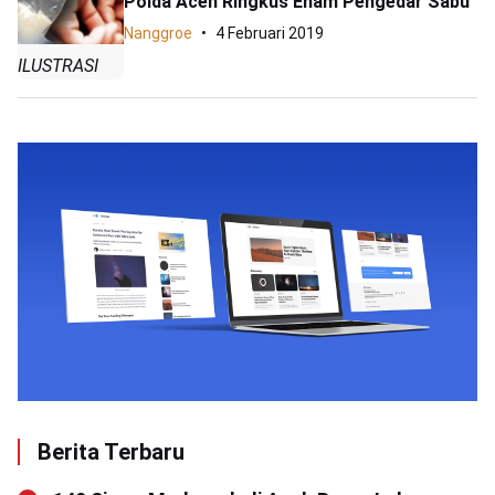
Polda Aceh Ringkus Enam Pengedar Sabu
Nanggroe
4 Februari 2019
ILUSTRASI
Berita Terbaru