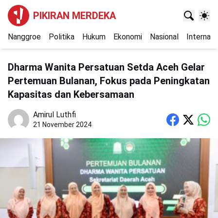
PIKIRAN MERDEKA
Nanggroe
Politika
Hukum
Ekonomi
Nasional
Internasi
Dharma Wanita Persatuan Setda Aceh Gelar
Pertemuan Bulanan, Fokus pada Peningkatan
Kapasitas dan Kebersamaan
Amirul Luthfi
21 November 2024