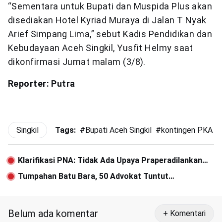
“Sementara untuk Bupati dan Muspida Plus akan
disediakan Hotel Kyriad Muraya di Jalan T Nyak
Arief Simpang Lima,” sebut Kadis Pendidikan dan
Kebudayaan Aceh Singkil, Yusfit Helmy saat
dikonfirmasi Jumat malam (3/8).
Reporter: Putra
Singkil
Tags:
#
Bupati Aceh Singkil
#
kontingen PKA
#
Klarifikasi PNA: Tidak Ada Upaya Praperadilankan
KPK
Tumpahan Batu Bara, 50 Advokat Tuntut
Pertanggungjawaban PT LCI
Belum ada komentar
+ Komentari