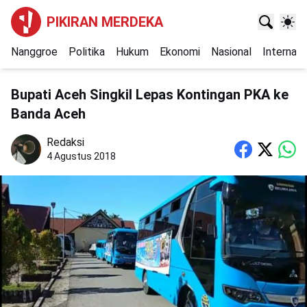
PIKIRAN MERDEKA
Nanggroe
Politika
Hukum
Ekonomi
Nasional
Internasi
Bupati Aceh Singkil Lepas Kontingan PKA ke
Banda Aceh
Redaksi
4 Agustus 2018