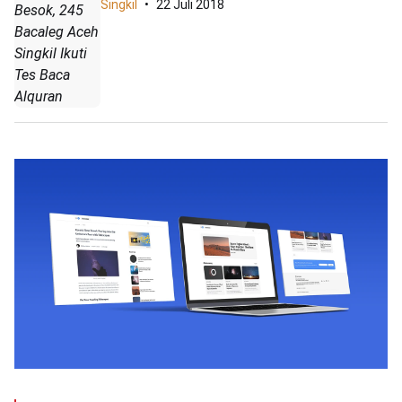
Singkil
22 Juli 2018
Besok, 245
Bacaleg Aceh
Singkil Ikuti
Tes Baca
Alquran