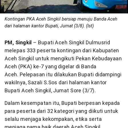
Kontingan PKA Aceh Singkil bersiap menuju Banda Aceh
dari halaman kantor Bupati, Jumat (3/8). (Ist)
PM, Singkil
– Bupati Aceh Singkil Dulmusrid
melepas 333 peserta kontingan dari Kabupaten
Aceh Singkil untuk mengikuti Pekan Kebudayaan
Aceh (PKA) ke-7 yang digelar di Banda
Aceh. Pelepasan itu dilakukan Bupati didampingi
wakilnya, Sazali S.Sos dari halaman kantor
Bupati Aceh Singkil, Jumat Sore (3/7).
Dalam kesempatan itu, Bupati berpesan kepada
para peserta dari 32 kategori yang diikuti untuk
selalu menjaga kekompakan, etika serta
menjaga nama baik daerah Aceh Singkil.