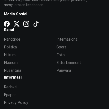
isu hukum, politik, dan ekonomi. Menjelajah pemikiran,
menyuarakan kebebasan.
Media Sosial
Kanal
Nanggroe
Internasional
Politika
Sport
Hukum
Foto
Ekonomi
Entertainment
Nusantara
Pariwara
Informasi
Redaksi
Epaper
Privacy Policy