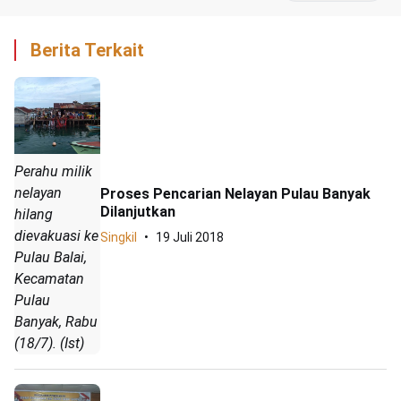
Berita Terkait
Perahu milik
nelayan
Proses Pencarian Nelayan Pulau Banyak
Dilanjutkan
hilang
dievakuasi ke
Singkil
19 Juli 2018
Pulau Balai,
Kecamatan
Pulau
Banyak, Rabu
(18/7). (Ist)