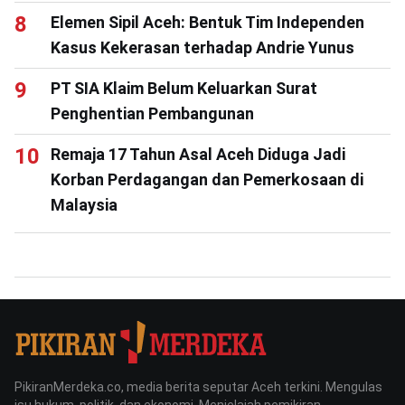
Elemen Sipil Aceh: Bentuk Tim Independen
Kasus Kekerasan terhadap Andrie Yunus
PT SIA Klaim Belum Keluarkan Surat
Penghentian Pembangunan
Remaja 17 Tahun Asal Aceh Diduga Jadi
Korban Perdagangan dan Pemerkosaan di
Malaysia
PikiranMerdeka.co, media berita seputar Aceh terkini. Mengulas