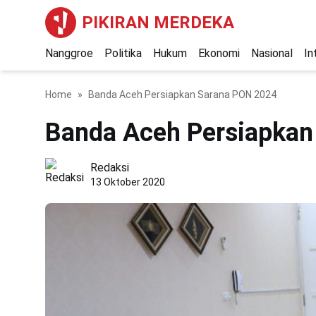
PIKIRAN MERDEKA
Nanggroe
Politika
Hukum
Ekonomi
Nasional
In
Home
Banda Aceh Persiapkan Sarana PON 2024
Banda Aceh Persiapkan
Redaksi
13 Oktober 2020