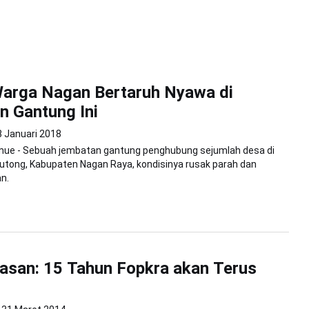
Warga Nagan Bertaruh Nyawa di
 Gantung Ini
8 Januari 2018
ue - Sebuah jembatan gantung penghubung sejumlah desa di
tong, Kabupaten Nagan Raya, kondisinya rusak parah dan
n.
asan: 15 Tahun Fopkra akan Terus