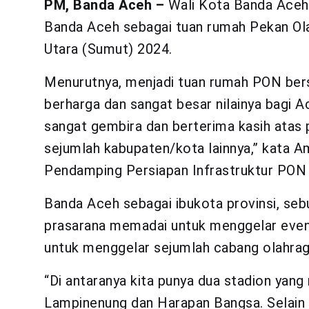
PM, Banda Aceh –
Wali Kota Banda Aceh
Banda Aceh sebagai tuan rumah Pekan Ol
Utara (Sumut) 2024.
Menurutnya, menjadi tuan rumah PON b
berharga dan sangat besar nilainya bagi 
sangat gembira dan berterima kasih atas
sejumlah kabupaten/kota lainnya,” kata A
Pendamping Persiapan Infrastruktur PON
Banda Aceh sebagai ibukota provinsi, seb
prasarana memadai untuk menggelar event 
untuk menggelar sejumlah cabang olahrag
“Di antaranya kita punya dua stadion yang
Lampinenung dan Harapan Bangsa. Selain s