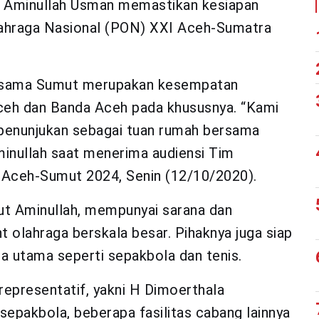
 Aminullah Usman memastikan kesiapan
ahraga Nasional (PON) XXI Aceh-Sumatra
ersama Sumut merupakan kesempatan
Aceh dan Banda Aceh pada khususnya. “Kami
 penunjukan sebagai tuan rumah bersama
minullah saat menerima audiensi Tim
 Aceh-Sumut 2024, Senin (12/10/2020).
ut Aminullah, mempunyai sarana dan
olahraga berskala besar. Pihaknya juga siap
a utama seperti sepakbola dan tenis.
 representatif, yakni H Dimoerthala
epakbola, beberapa fasilitas cabang lainnya