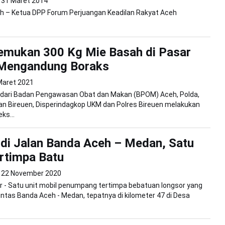
31 Maret 2014
h – Ketua DPP Forum Perjuangan Keadilan Rakyat Aceh
mukan 300 Kg Mie Basah di Pasar
 Mengandung Boraks
Maret 2021
dari Badan Pengawasan Obat dan Makan (BPOM) Aceh, Polda,
an Bireuen, Disperindagkop UKM dan Polres Bireuen melakukan
ks...
di Jalan Banda Aceh – Medan, Satu
rtimpa Batu
22 November 2020
 - Satu unit mobil penumpang tertimpa bebatuan longsor yang
n lintas Banda Aceh - Medan, tepatnya di kilometer 47 di Desa