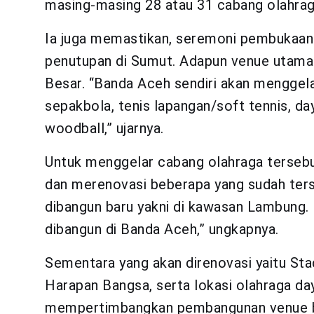
masing-masing 28 atau 31 cabang olahraga
Ia juga memastikan, seremoni pembukaan
penutupan di Sumut. Adapun venue utama
Besar. “Banda Aceh sendiri akan menggela
sepakbola, tenis lapangan/soft tennis, day
woodball,” ujarnya.
Untuk menggelar cabang olahraga tersebu
dan merenovasi beberapa yang sudah terse
dibangun baru yakni di kawasan Lambung.
dibangun di Banda Aceh,” ungkapnya.
Sementara yang akan direnovasi yaitu St
Harapan Bangsa, serta lokasi olahraga d
mempertimbangkan pembangunan venue ba