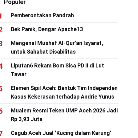
Populer
Pemberontakan Pandrah
Bek Panik, Dengar Apache13
Mengenal Mushaf Al-Qur’an Isyarat,
untuk Sahabat Disabilitas
Liputan6 Rekam Bom Sisa PD II di Lut
Tawar
Elemen Sipil Aceh: Bentuk Tim Independen
Kasus Kekerasan terhadap Andrie Yunus
Mualem Resmi Teken UMP Aceh 2026 Jadi
Rp 3,93 Juta
Cagub Aceh Jual ‘Kucing dalam Karung’