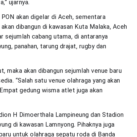
,” ujarnya.
 PON akan digelar di Aceh, sementara
 akan dibangun di kawasan Kuta Malaka, Aceh
r sejumlah cabang utama, di antaranya
ung, panahan, tarung drajat, rugby dan
t, maka akan dibangun sejumlah venue baru
dia. “Salah satu venue olahraga yang akan
 Empat gedung wisma atlet juga akan
adion H Dimoerthala Lampineung dan Stadion
ayung di kawasan Lamnyong. Pihaknya juga
ru untuk olahraga sepatu roda di Banda