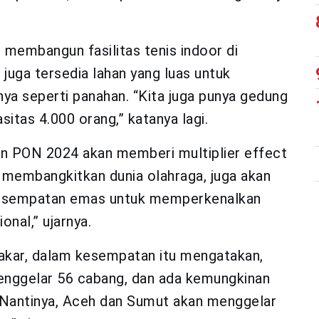
 membangun fasilitas tenis indoor di
uga tersedia lahan yang luas untuk
ya seperti panahan. “Kita juga punya gedung
itas 4.000 orang,” katanya lagi.
n PON 2024 akan memberi multiplier effect
 membangkitkan dunia olahraga, juga akan
kesempatan emas untuk memperkenalkan
nal,” ujarnya.
kar, dalam kesempatan itu mengatakan,
nggelar 56 cabang, dan ada kemungkinan
“Nantinya, Aceh dan Sumut akan menggelar