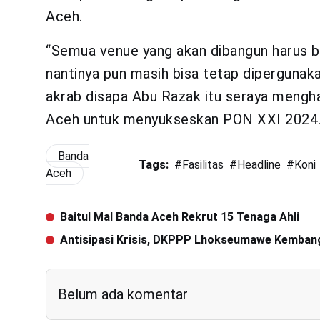
Aceh.
“Semua venue yang akan dibangun harus be
nantinya pun masih bisa tetap dipergunakan
akrab disapa Abu Razak itu seraya meng
Aceh untuk menyukseskan PON XXI 2024
Banda
Tags:
#
Fasilitas
#
Headline
#
Koni
Aceh
Baitul Mal Banda Aceh Rekrut 15 Tenaga Ahli
Antisipasi Krisis, DKPPP Lhokseumawe Kemban
Belum ada komentar