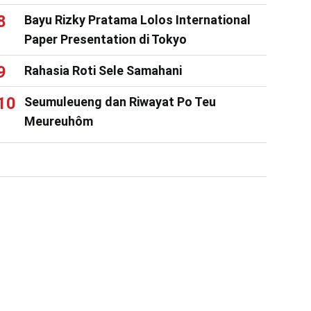
Bayu Rizky Pratama Lolos International
Paper Presentation di Tokyo
Rahasia Roti Sele Samahani
Seumuleueng dan Riwayat Po Teu
Meureuhôm