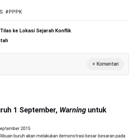
S
#
PPPK
ilas ke Lokasi Sejarah Konflik
ntah
+ Komentari
ruh 1 September,
Warning
untuk
September 2015
- Ribuan buruh akan melakukan demonstrasi besar-besaran pada