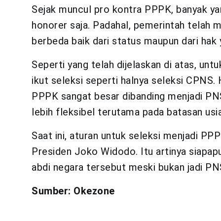
Sejak muncul pro kontra PPPK, banyak yan
honorer saja. Padahal, pemerintah tela
berbeda baik dari status maupun dari hak 
Seperti yang telah dijelaskan di atas, un
ikut seleksi seperti halnya seleksi CPNS.
PPPK sangat besar dibanding menjadi PNS
lebih fleksibel terutama pada batasan usia
Saat ini, aturan untuk seleksi menjadi PP
Presiden Joko Widodo. Itu artinya siapap
abdi negara tersebut meski bukan jadi PN
Sumber: Okezone