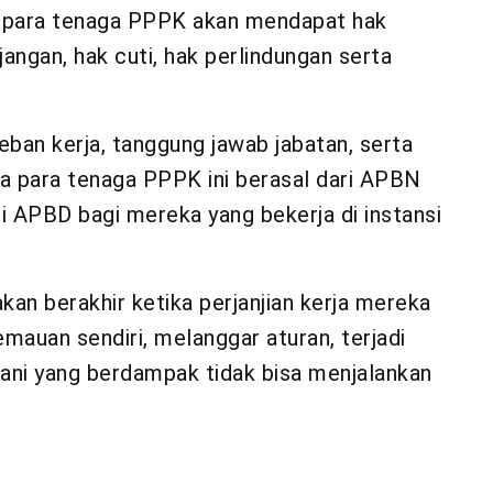
ya para tenaga PPPK akan mendapat hak
jangan, hak cuti, hak perlindungan serta
beban kerja, tanggung jawab jabatan, serta
ada para tenaga PPPK ini berasal dari APBN
ri APBD bagi mereka yang bekerja di instansi
an berakhir ketika perjanjian kerja mereka
emauan sendiri, melanggar aturan, terjadi
hani yang berdampak tidak bisa menjalankan