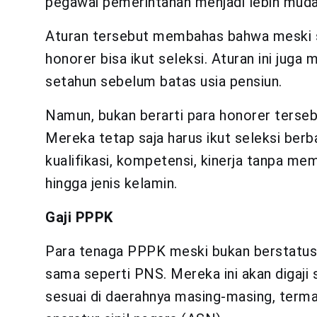
pegawai pemerintahan menjadi lebih muda
Aturan tersebut membahas bahwa meski s
honorer bisa ikut seleksi. Aturan ini juga
setahun sebelum batas usia pensiun.
Namun, bukan berarti para honorer terseb
Mereka tetap saja harus ikut seleksi ber
kualifikasi, kompetensi, kinerja tanpa me
hingga jenis kelamin.
Gaji PPPK
Para tenaga PPPK meski bukan berstatus
sama seperti PNS. Mereka ini akan digaj
sesuai di daerahnya masing-masing, terma