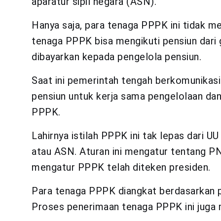
aparatur sipil negara (ASN).
Hanya saja, para tenaga PPPK ini tidak me
tenaga PPPK bisa mengikuti pensiun dari 
dibayarkan kepada pengelola pensiun.
Saat ini pemerintah tengah berkomunikas
pensiun untuk kerja sama pengelolaan dan
PPPK.
Lahirnya istilah PPPK ini tak lepas dari U
atau ASN. Aturan ini mengatur tentang P
mengatur PPPK telah diteken presiden.
Para tenaga PPPK diangkat berdasarkan pe
Proses penerimaan tenaga PPPK ini juga me