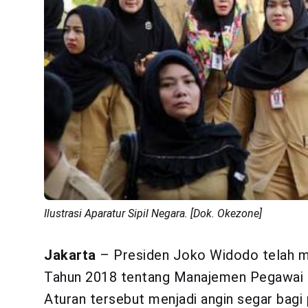
Ilustrasi Aparatur Sipil Negara. [Dok. Okezone]
Jakarta
– Presiden Joko Widodo telah 
Tahun 2018 tentang Manajemen Pegawai P
Aturan tersebut menjadi angin segar bagi 