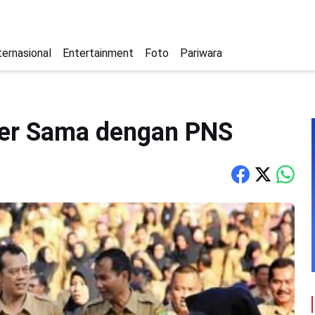
ternasional
Entertainment
Foto
Pariwara
rer Sama dengan PNS