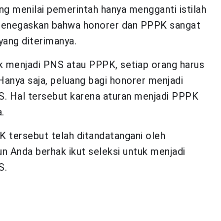
g menilai pemerintah hanya mengganti istilah
h menegaskan bahwa honorer dan PPPK sangat
yang diterimanya.
tuk menjadi PNS atau PPPK, setiap orang harus
 Hanya saja, peluang bagi honorer menjadi
. Hal tersebut karena aturan menjadi PPPK
.
PK tersebut telah ditandatangani oleh
un Anda berhak ikut seleksi untuk menjadi
S.