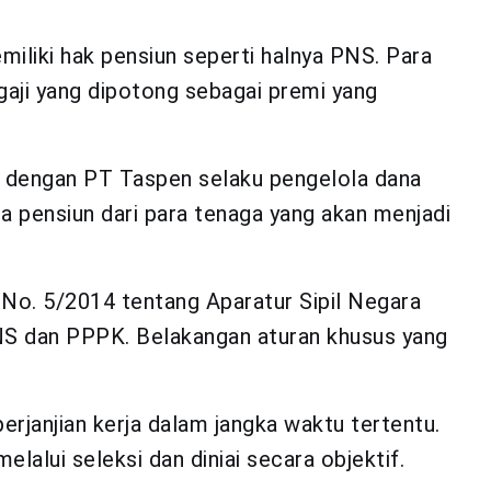
miliki hak pensiun seperti halnya PNS. Para
gaji yang dipotong sebagai premi yang
i dengan PT Taspen selaku pengelola dana
a pensiun dari para tenaga yang akan menjadi
U No. 5/2014 tentang Aparatur Sipil Negara
NS dan PPPK. Belakangan aturan khusus yang
rjanjian kerja dalam jangka waktu tertentu.
lalui seleksi dan diniai secara objektif.