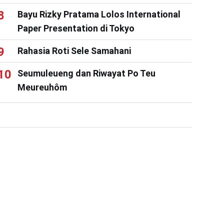
Bayu Rizky Pratama Lolos International
Paper Presentation di Tokyo
Rahasia Roti Sele Samahani
Seumuleueng dan Riwayat Po Teu
Meureuhôm