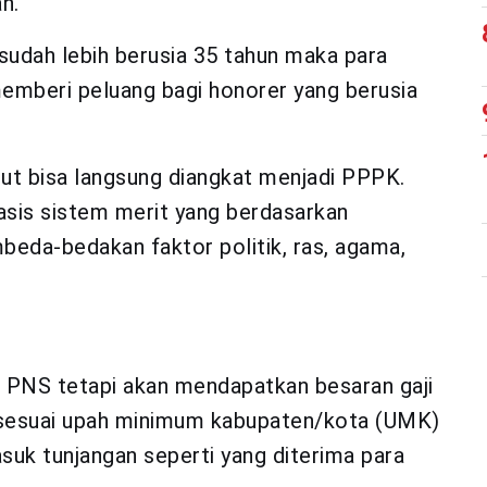
h.
udah lebih berusia 35 tahun maka para
 memberi peluang bagi honorer yang berusia
ut bisa langsung diangkat menjadi PPPK.
basis sistem merit yang berdasarkan
mbeda-bedakan faktor politik, ras, agama,
 PNS tetapi akan mendapatkan besaran gaji
i sesuai upah minimum kabupaten/kota (UMK)
suk tunjangan seperti yang diterima para