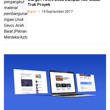
pengangkut
Truk Proyek
material
Barat
14 September 2017
pembangunan
irigasi Lhok
Geuci, Aceh
Barat.(Pikiran
Merdeka/Azhar)