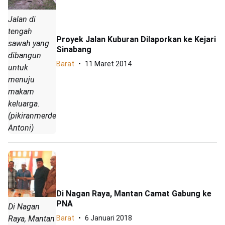
Jalan di
tengah
Proyek Jalan Kuburan Dilaporkan ke Kejari
sawah yang
Sinabang
dibangun
Barat
11 Maret 2014
untuk
menuju
makam
keluarga.
(pikiranmerdeka.com/Saptian
Antoni)
Di Nagan Raya, Mantan Camat Gabung ke
PNA
Di Nagan
Raya, Mantan
Barat
6 Januari 2018