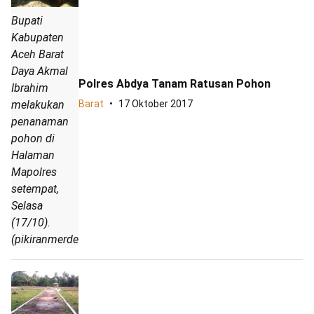
Bupati
Kabupaten
Aceh Barat
Daya Akmal
Polres Abdya Tanam Ratusan Pohon
Ibrahim
melakukan
Barat
17 Oktober 2017
penanaman
pohon di
Halaman
Mapolres
setempat,
Selasa
(17/10).
(pikiranmerdeka.co/Yusni)