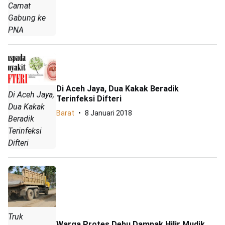
Camat
Gabung ke
PNA
Di Aceh Jaya, Dua Kakak Beradik
Di Aceh Jaya,
Terinfeksi Difteri
Dua Kakak
Barat
8 Januari 2018
Beradik
Terinfeksi
Difteri
Truk
Warga Protes Debu Dampak Hilir Mudik