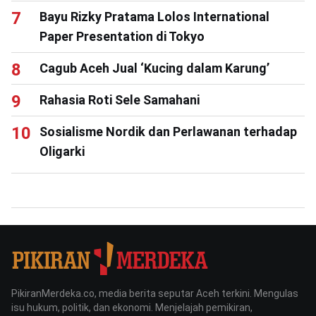
Bayu Rizky Pratama Lolos International
Paper Presentation di Tokyo
Cagub Aceh Jual ‘Kucing dalam Karung’
Rahasia Roti Sele Samahani
Sosialisme Nordik dan Perlawanan terhadap
Oligarki
PikiranMerdeka.co, media berita seputar Aceh terkini. Mengulas
isu hukum, politik, dan ekonomi. Menjelajah pemikiran,