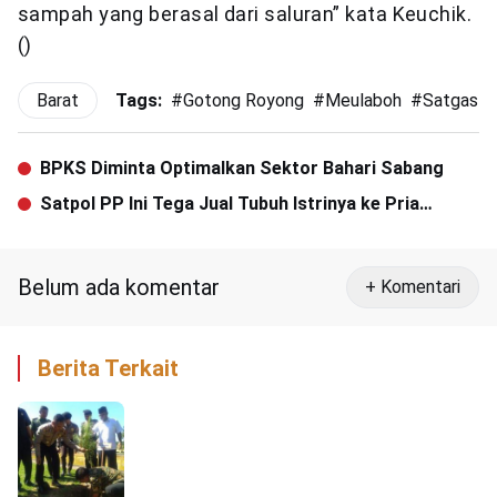
sampah yang berasal dari saluran” kata Keuchik.
()
Barat
Tags:
#
Gotong Royong
#
Meulaboh
#
Satgas P
BPKS Diminta Optimalkan Sektor Bahari Sabang
Satpol PP Ini Tega Jual Tubuh Istrinya ke Pria
Hidung Belang
Belum ada komentar
+ Komentari
Berita Terkait