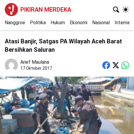
PIKIRAN MERDEKA
Nanggroe
Politika
Hukum
Ekonomi
Nasional
Internasi
Atasi Banjir, Satgas PA Wilayah Aceh Barat
Bersihkan Saluran
Arief Maulana
17 Oktober 2017