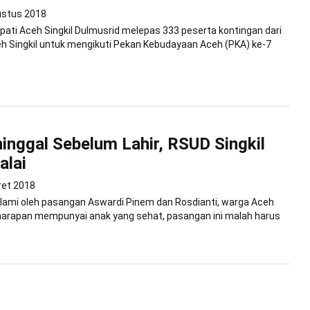
ustus 2018
Bupati Aceh Singkil Dulmusrid melepas 333 peserta kontingan dari
h Singkil untuk mengikuti Pekan Kebudayaan Aceh (PKA) ke-7
inggal Sebelum Lahir, RSUD Singkil
alai
ret 2018
alami oleh pasangan Aswardi Pinem dan Rosdianti, warga Aceh
a harapan mempunyai anak yang sehat, pasangan ini malah harus