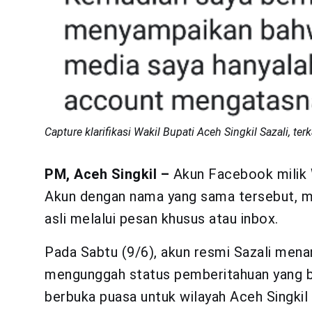
Capture klarifikasi Wakil Bupati Aceh Singkil Sazali, ter
PM, Aceh Singkil –
Akun Facebook milik Wa
Akun dengan nama yang sama tersebut, m
asli melalui pesan khusus atau inbox.
Pada Sabtu (9/6), akun resmi Sazali mena
mengunggah status pemberitahuan yang b
berbuka puasa untuk wilayah Aceh Singki