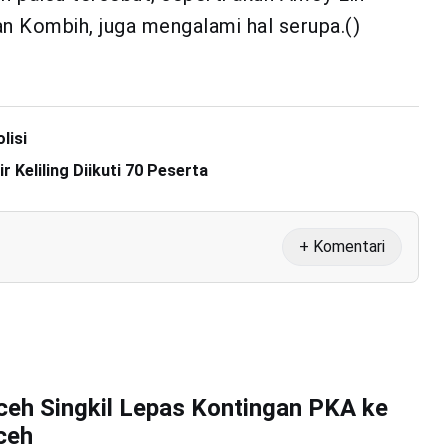
an Kombih, juga mengalami hal serupa.()
lisi
 Keliling Diikuti 70 Peserta
+ Komentari
ceh Singkil Lepas Kontingan PKA ke
ceh