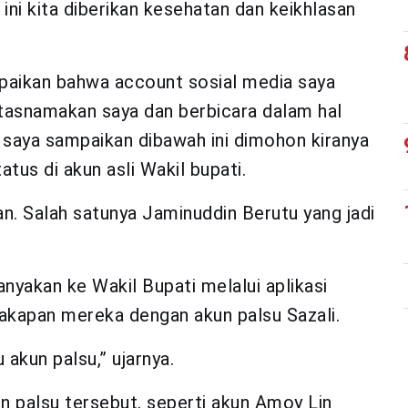
ni kita diberikan kesehatan dan keikhlasan
aikan bahwa account sosial media saya
atasnamakan saya dan berbicara dalam hal
 saya sampaikan dibawah ini dimohon kiranya
tus di akun asli Wakil bupati.
. Salah satunya Jaminuddin Berutu yang jadi
anyakan ke Wakil Bupati melalui aplikasi
kapan mereka dengan akun palsu Sazali.
 akun palsu,” ujarnya.
un palsu tersebut, seperti akun Amoy Lin