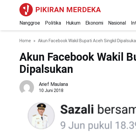
PIKIRAN MERDEKA
Nanggroe
Politika
Hukum
Ekonomi
Nasional
In
Home
Akun Facebook Wakil Bupati Aceh Singkil Dipalsuk
Akun Facebook Wakil Bu
Dipalsukan
Arief Maulana
10 Juni 2018