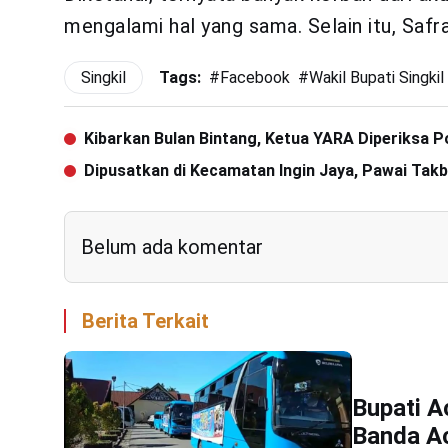
mengalami hal yang sama. Selain itu, Safr
Singkil
Tags:
#
Facebook
#
Wakil Bupati Singkil
Kibarkan Bulan Bintang, Ketua YARA Diperiksa Po
Dipusatkan di Kecamatan Ingin Jaya, Pawai Takbir
Belum ada komentar
Berita Terkait
Bupati A
Banda A