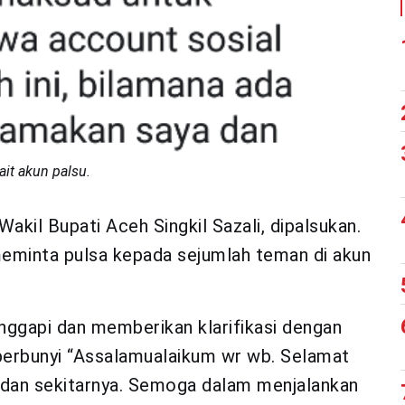
kait akun palsu.
kil Bupati Aceh Singkil Sazali, dipalsukan.
eminta pulsa kepada sejumlah teman di akun
nggapi dan memberikan klarifikasi dengan
erbunyi “Assalamualaikum wr wb. Selamat
l dan sekitarnya. Semoga dalam menjalankan