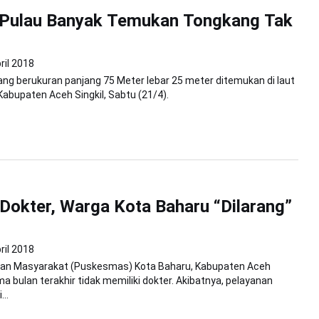
 Pulau Banyak Temukan Tongkang Tak
ril 2018
g berukuran panjang 75 Meter lebar 25 meter ditemukan di laut
Kabupaten Aceh Singkil, Sabtu (21/4).
Dokter, Warga Kota Baharu “Dilarang”
ril 2018
an Masyarakat (Puskesmas) Kota Baharu, Kabupaten Aceh
lima bulan terakhir tidak memiliki dokter. Akibatnya, pelayanan
..