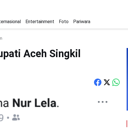
ternasional
Entertainment
Foto
Pariwara
an
pati Aceh Singkil