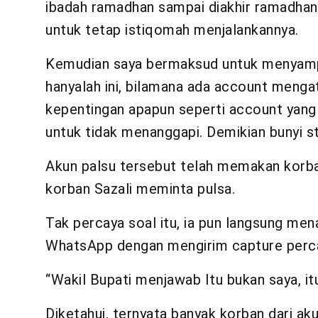
ibadah ramadhan sampai diakhir ramadhan i
untuk tetap istiqomah menjalankannya.
Kemudian saya bermaksud untuk menyamp
hanyalah ini, bilamana ada account meng
kepentingan apapun seperti account yang
untuk tidak menanggapi. Demikian bunyi sta
Akun palsu tersebut telah memakan korban
korban Sazali meminta pulsa.
Tak percaya soal itu, ia pun langsung men
WhatsApp dengan mengirim capture perca
“Wakil Bupati menjawab Itu bukan saya, itu
Diketahui, ternyata banyak korban dari ak