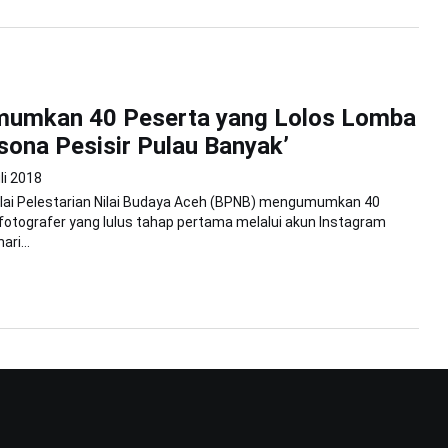
umkan 40 Peserta yang Lolos Lomba
sona Pesisir Pulau Banyak’
li 2018
Balai Pelestarian Nilai Budaya Aceh (BPNB) mengumumkan 40
otografer yang lulus tahap pertama melalui akun Instagram
ri...