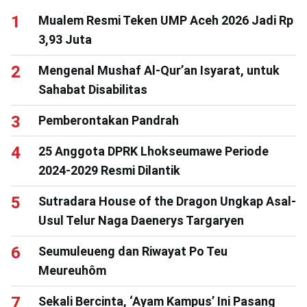
Mualem Resmi Teken UMP Aceh 2026 Jadi Rp
3,93 Juta
Mengenal Mushaf Al-Qur’an Isyarat, untuk
Sahabat Disabilitas
Pemberontakan Pandrah
25 Anggota DPRK Lhokseumawe Periode
2024-2029 Resmi Dilantik
Sutradara House of the Dragon Ungkap Asal-
Usul Telur Naga Daenerys Targaryen
Seumuleueng dan Riwayat Po Teu
Meureuhôm
Sekali Bercinta, ‘Ayam Kampus’ Ini Pasang