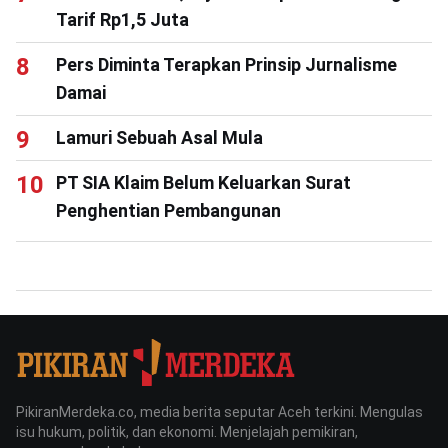
Tarif Rp1,5 Juta
Pers Diminta Terapkan Prinsip Jurnalisme
Damai
Lamuri Sebuah Asal Mula
PT SIA Klaim Belum Keluarkan Surat
Penghentian Pembangunan
PikiranMerdeka.co, media berita seputar Aceh terkini. Mengulas
isu hukum, politik, dan ekonomi. Menjelajah pemikiran,