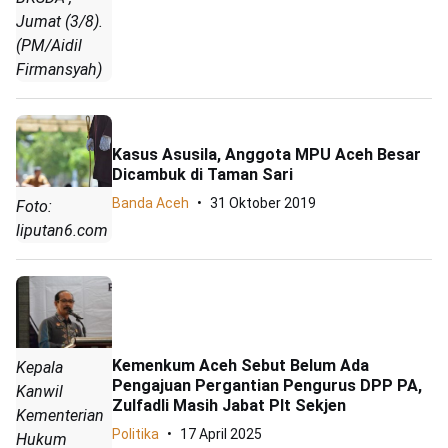
Jumat (3/8).
(PM/Aidil
Firmansyah)
Kasus Asusila, Anggota MPU Aceh Besar
Dicambuk di Taman Sari
Banda Aceh
31 Oktober 2019
Foto:
liputan6.com
Kemenkum Aceh Sebut Belum Ada
Kepala
Pengajuan Pergantian Pengurus DPP PA,
Kanwil
Zulfadli Masih Jabat Plt Sekjen
Kementerian
Politika
17 April 2025
Hukum