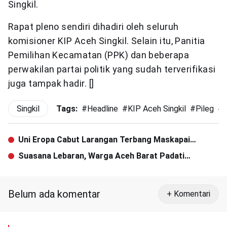
Singkil.
Rapat pleno sendiri dihadiri oleh seluruh
komisioner KIP Aceh Singkil. Selain itu, Panitia
Pemilihan Kecamatan (PPK) dan beberapa
perwakilan partai politik yang sudah terverifikasi
juga tampak hadir. []
Singkil
Tags:
#
Headline
#
KIP Aceh Singkil
#
Pileg
#
Uni Eropa Cabut Larangan Terbang Maskapai
Indonesia
Suasana Lebaran, Warga Aceh Barat Padati
Pelabuhan Jetty
Belum ada komentar
+ Komentari