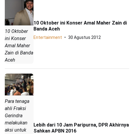
10 Oktober ini Konser Amal Maher Zain di
Banda Aceh
10 Oktober
Entertainment
30 Agustus 2012
ini Konser
Amal Maher
Zain di Banda
Aceh
Para tenaga
ahli Fraksi
Gerindra
melakukan
Lebih dari 10 Jam Paripurna, DPR Akhirnya
aksi untuk
Sahkan APBN 2016