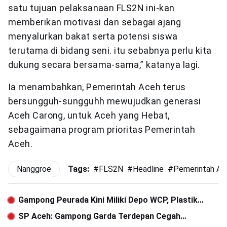
satu tujuan pelaksanaan FLS2N ini-kan
memberikan motivasi dan sebagai ajang
menyalurkan bakat serta potensi siswa
terutama di bidang seni. itu sebabnya perlu kita
dukung secara bersama-sama,” katanya lagi.
Ia menambahkan, Pemerintah Aceh terus
bersungguh-sungguhh mewujudkan generasi
Aceh Carong, untuk Aceh yang Hebat,
sebagaimana program prioritas Pemerintah
Aceh.
Nanggroe
Tags:
#
FLS2N
#
Headline
#
Pemerintah Ac
Gampong Peurada Kini Miliki Depo WCP, Plastik
Didaur Ulang Jadi Kerajinan
SP Aceh: Gampong Garda Terdepan Cegah