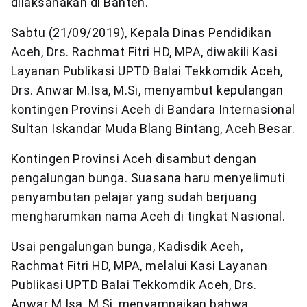
dilaksanakan di Banten.
Sabtu (21/09/2019), Kepala Dinas Pendidikan
Aceh, Drs. Rachmat Fitri HD, MPA, diwakili Kasi
Layanan Publikasi UPTD Balai Tekkomdik Aceh,
Drs. Anwar M.Isa, M.Si, menyambut kepulangan
kontingen Provinsi Aceh di Bandara Internasional
Sultan Iskandar Muda Blang Bintang, Aceh Besar.
Kontingen Provinsi Aceh disambut dengan
pengalungan bunga. Suasana haru menyelimuti
penyambutan pelajar yang sudah berjuang
mengharumkan nama Aceh di tingkat Nasional.
Usai pengalungan bunga, Kadisdik Aceh,
Rachmat Fitri HD, MPA, melalui Kasi Layanan
Publikasi UPTD Balai Tekkomdik Aceh, Drs.
Anwar M.Isa, M.Si, menyampaikan bahwa