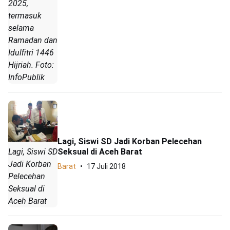
2025,
termasuk
selama
Ramadan dan
Idulfitri 1446
Hijriah. Foto:
InfoPublik
Lagi, Siswi SD Jadi Korban Pelecehan
Seksual di Aceh Barat
Lagi, Siswi SD
Jadi Korban
Barat
17 Juli 2018
Pelecehan
Seksual di
Aceh Barat