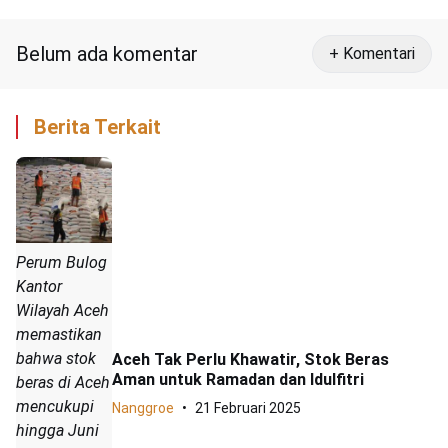
Kerusakan Lingkungan
Belum ada komentar
+ Komentari
Berita Terkait
Perum Bulog
Kantor
Wilayah Aceh
memastikan
bahwa stok
Aceh Tak Perlu Khawatir, Stok Beras
Aman untuk Ramadan dan Idulfitri
beras di Aceh
mencukupi
Nanggroe
21 Februari 2025
hingga Juni