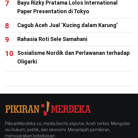
Bayu Rizky Pratama Lolos International
Paper Presentation di Tokyo
Cagub Aceh Jual ‘Kucing dalam Karung’
Rahasia Roti Sele Samahani
Sosialisme Nordik dan Perlawanan terhadap
Oligarki
PikiranMerdeka.co, media berita seputar Aceh terkini. Mengulas
isu hukum, politik, dan ekonomi. Menjelajah pemikiran,
menyuarakan kebebasan.