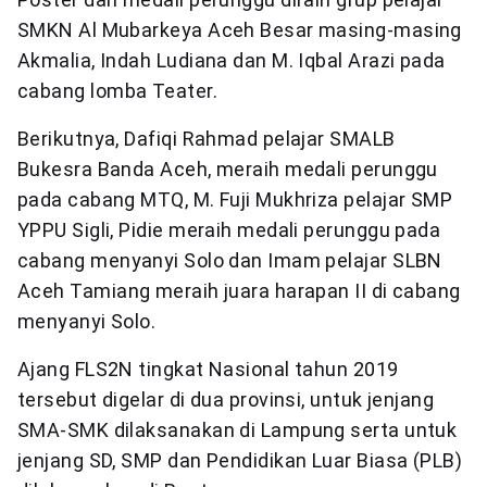
SMKN Al Mubarkeya Aceh Besar masing-masing
Akmalia, Indah Ludiana dan M. Iqbal Arazi pada
cabang lomba Teater.
Berikutnya, Dafiqi Rahmad pelajar SMALB
Bukesra Banda Aceh, meraih medali perunggu
pada cabang MTQ, M. Fuji Mukhriza pelajar SMP
YPPU Sigli, Pidie meraih medali perunggu pada
cabang menyanyi Solo dan Imam pelajar SLBN
Aceh Tamiang meraih juara harapan II di cabang
menyanyi Solo.
Ajang FLS2N tingkat Nasional tahun 2019
tersebut digelar di dua provinsi, untuk jenjang
SMA-SMK dilaksanakan di Lampung serta untuk
jenjang SD, SMP dan Pendidikan Luar Biasa (PLB)