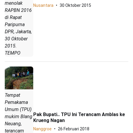
menolak
Nusantara
30 Oktober 2015
RAPBN 2016
di Rapat
Paripurna
DPR, Jakarta,
30 Oktober
2015.
TEMPO
Tempat
Pemakama
Umum (TPU)
Pak Bupati.. TPU Ini Terancam Amblas ke
mukim Blang
Krueng Nagan
Neuang,
Nanggroe
26 Februari 2018
terancam