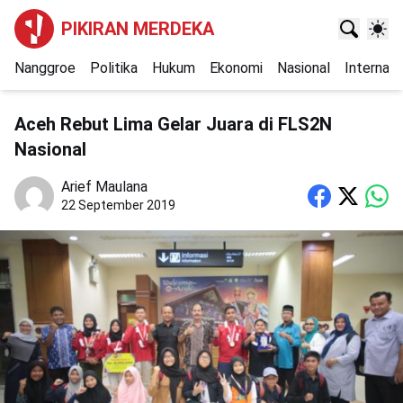
PIKIRAN MERDEKA
Nanggroe
Politika
Hukum
Ekonomi
Nasional
Internasi
Aceh Rebut Lima Gelar Juara di FLS2N
Nasional
Arief Maulana
22 September 2019