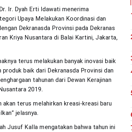
r. Ir. Dyah Erti Idawati menerima
tegori Upaya Melakukan Koordinasi dan
engan Dekranasda Provinsi pada Dekranas
 Kriya Nusantara di Balai Kartini, Jakarta,
haknya terus melakukan banyak inovasi baik
 produk baik dari Dekranasda Provinsi dan
nghargaan tahunan dari Dewan Kerajinan
Nusantara 2019.
 akan terus melahirkan kreasi-kreasi baru
lkan” jelasnya.
h Jusuf Kalla mengatakan bahwa tahun ini