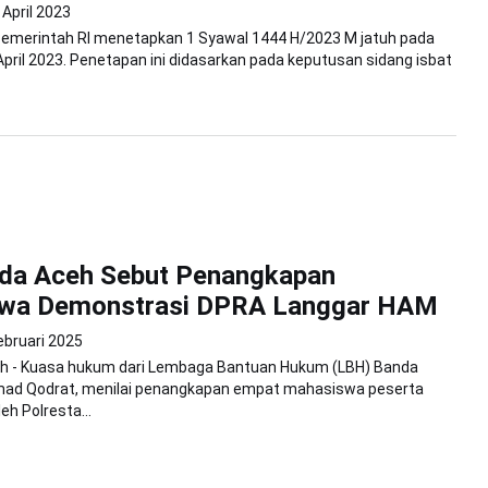
 April 2023
 Pemerintah RI menetapkan 1 Syawal 1444 H/2023 M jatuh pada
 April 2023. Penetapan ini didasarkan pada keputusan sidang isbat
da Aceh Sebut Penangkapan
wa Demonstrasi DPRA Langgar HAM
ebruari 2025
h - Kuasa hukum dari Lembaga Bantuan Hukum (LBH) Banda
d Qodrat, menilai penangkapan empat mahasiswa peserta
eh Polresta...