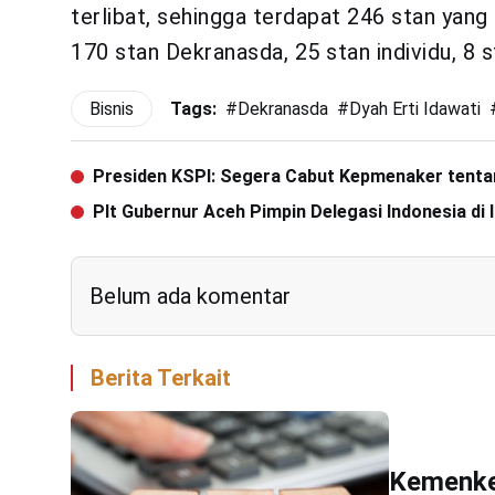
terlibat, sehingga terdapat 246 stan yang
170 stan Dekranasda, 25 stan individu, 8 s
Bisnis
Tags:
#
Dekranasda
#
Dyah Erti Idawati
Presiden KSPI: Segera Cabut Kepmenaker tentan
Plt Gubernur Aceh Pimpin Delegasi Indonesia di
Belum ada komentar
Berita Terkait
Kemenke