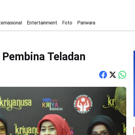
ternasional
Entertainment
Foto
Pariwara
 Pembina Teladan