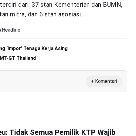
 terdiri dari: 37 stan Kementerian dan BUMN,
tan mitra, dan 6 stan asosiasi.
#
Headline
g ‘Impor’ Tenaga Kerja Asing
 IMT-GT Thailand
+ Komentari
u: Tidak Semua Pemilik KTP Wajib