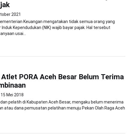
jak
tober 2021
 Kementerian Keuangan mengatakan tidak semua orang yang
 Induk Kependudukan (NIK) wajib bayar pajak. Hal tersebut
nyaan usai...
 Atlet PORA Aceh Besar Belum Terima
mbinaan
15 Mei 2018
t dan pelatih di Kabupaten Aceh Besar, mengaku belum menerima
n atau dana pemusatan pelatihan menuju Pekan Olah Raga Aceh