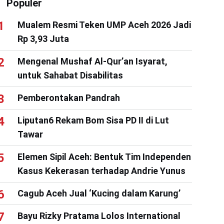
Populer
Mualem Resmi Teken UMP Aceh 2026 Jadi
Rp 3,93 Juta
Mengenal Mushaf Al-Qur’an Isyarat,
untuk Sahabat Disabilitas
Pemberontakan Pandrah
Liputan6 Rekam Bom Sisa PD II di Lut
Tawar
Elemen Sipil Aceh: Bentuk Tim Independen
Kasus Kekerasan terhadap Andrie Yunus
Cagub Aceh Jual ‘Kucing dalam Karung’
Bayu Rizky Pratama Lolos International