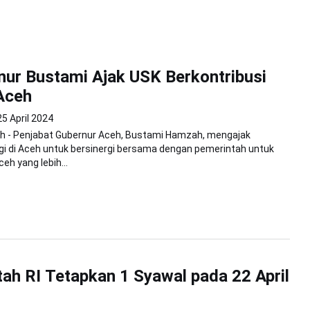
nur Bustami Ajak USK Berkontribusi
Aceh
25 April 2024
h - Penjabat Gubernur Aceh, Bustami Hamzah, mengajak
gi di Aceh untuk bersinergi bersama dengan pemerintah untuk
h yang lebih...
ah RI Tetapkan 1 Syawal pada 22 April