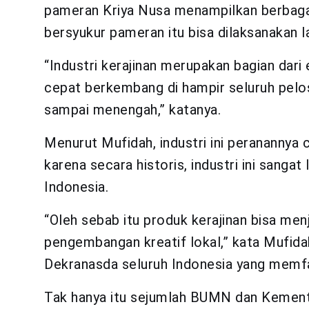
pameran Kriya Nusa menampilkan berbagai 
bersyukur pameran itu bisa dilaksanakan lag
“Industri kerajinan merupakan bagian dar
cepat berkembang di hampir seluruh pelosok
sampai menengah,” katanya.
Menurut Mufidah, industri ini peranannya 
karena secara historis, industri ini sanga
Indonesia.
“Oleh sebab itu produk kerajinan bisa men
pengembangan kreatif lokal,” kata Mufida
Dekranasda seluruh Indonesia yang memfas
Tak hanya itu sejumlah BUMN dan Kemente