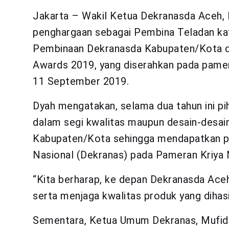
Jakarta – Wakil Ketua Dekranasda Aceh, D
penghargaan sebagai Pembina Teladan ka
Pembinaan Dekranasda Kabupaten/Kota d
Awards 2019, yang diserahkan pada pameran
11 September 2019.
Dyah mengatakan, selama dua tahun ini pi
dalam segi kwalitas maupun desain-desain
Kabupaten/Kota sehingga mendapatkan pe
Nasional (Dekranas) pada Pameran Kriya 
“Kita berharap, ke depan Dekranasda Aceh
serta menjaga kwalitas produk yang dihasi
Sementara, Ketua Umum Dekranas, Mufida