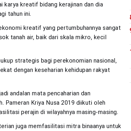
karya kreatif bidang kerajinan dan dia
i tahun ini.
i ekonomi kreatif yang pertumbuhannya sangat
 tanah air, baik dari skala mikro, kecil
cukup strategis bagi perekonomian nasional,
t lekat dengan keseharian kehidupan rakyat
jadi andalan mata pencaharian dan
h. Pameran Kriya Nusa 2019 diikuti oleh
ilitasi perajin di wilayahnya masing-masing.
rian juga memfasilitasi mitra binaanya untuk