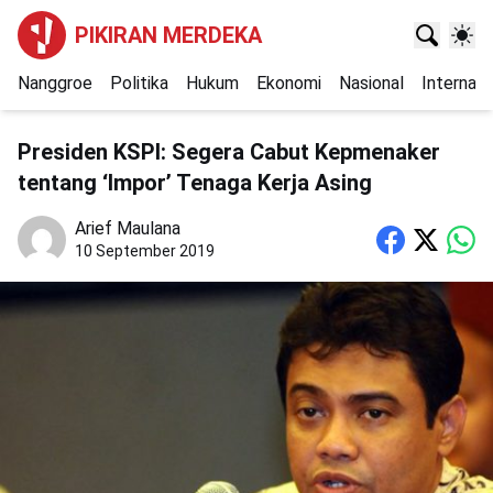
PIKIRAN MERDEKA
Nanggroe
Politika
Hukum
Ekonomi
Nasional
Internasi
Presiden KSPI: Segera Cabut Kepmenaker
tentang ‘Impor’ Tenaga Kerja Asing
Arief Maulana
10 September 2019