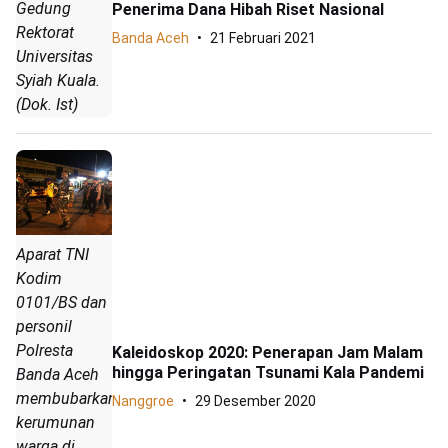
Gedung
Penerima Dana Hibah Riset Nasional
Rektorat
Banda Aceh
21 Februari 2021
Universitas
Syiah Kuala.
(Dok. Ist)
Aparat TNI
Kodim
0101/BS dan
personil
Polresta
Kaleidoskop 2020: Penerapan Jam Malam
hingga Peringatan Tsunami Kala Pandemi
Banda Aceh
membubarkan
Nanggroe
29 Desember 2020
kerumunan
warga di