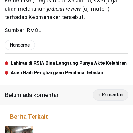
Kemenaker,” tegas Iqbal. Selain itu, KSPI juga
akan melakukan
judicial review
(uji materi)
terhadap Kepmenaker tersebut.
Sumber: RMOL
Nanggroe
Lahiran di RSIA Bisa Langsung Punya Akte Kelahiran
Aceh Raih Penghargaan Pembina Teladan
Belum ada komentar
+ Komentari
Berita Terkait