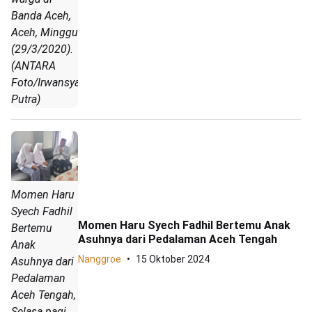
Banda Aceh,
Aceh, Minggu
(29/3/2020).
(ANTARA
Foto/Irwansyah
Putra)
Momen Haru
Syech Fadhil
Momen Haru Syech Fadhil Bertemu Anak
Bertemu
Asuhnya dari Pedalaman Aceh Tengah
Anak
Nanggroe
15 Oktober 2024
Asuhnya dari
Pedalaman
Aceh Tengah,
Selasa pagi