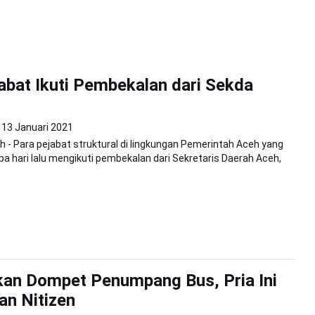
abat Ikuti Pembekalan dari Sekda
13 Januari 2021
 - Para pejabat struktural di lingkungan Pemerintah Aceh yang
apa hari lalu mengikuti pembekalan dari Sekretaris Daerah Aceh,
an Dompet Penumpang Bus, Pria Ini
ian Nitizen