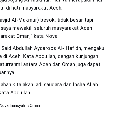
ial di hati masyarakat Aceh.
asjid Al-Makmur) besok, tidak besar tapi
, saya mewakili seluruh masyarakat Aceh
arakat Oman,” kata Nova.
n Said Abdullah Aydaroos Al- Hafidh, mengaku
di Aceh. Kata Abdullah, dengan kunjungan
laturrahmi antara Aceh dan Oman juga dapat
pannya.
han kita akan jadi saudara dan Insha Allah
kata Abdullah.
Nova Iriansyah
#
Oman