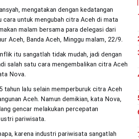
iansyah, mengatakan dengan kedatangan
u cara untuk mengubah citra Aceh di mata
 makan malam bersama para delegasi dari
nur Aceh, Banda Aceh, Minggu malam, 22/9.
lik itu sangatlah tidak mudah, jadi dengan
di salah satu cara mengembalikan citra Aceh
ata Nova.
 tahun lalu selain memperburuk citra Aceh
angunan Aceh. Namun demikian, kata Nova,
edang gencar melakukan percepatan
stri pariwisata.
napa, karena industri pariwisata sangatlah