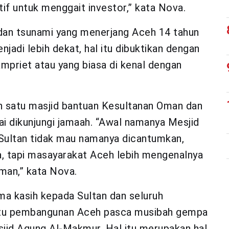
if untuk menggait investor,” kata Nova.
dan tsunami yang menerjang Aceh 14 tahun
adi lebih dekat, hal itu dibuktikan dengan
mpriet atau yang biasa di kenal dengan
 satu masjid bantuan Kesultanan Oman dan
ai dikunjungi jamaah. “Awal namanya Mesjid
ultan tidak mau namanya dicantumkan,
a, tapi masayarakat Aceh lebih mengenalnya
man,” kata Nova.
ma kasih kepada Sultan dan seluruh
tu pembangunan Aceh pasca musibah gempa
jid Agung Al-Makmur. Hal itu merupakan hal