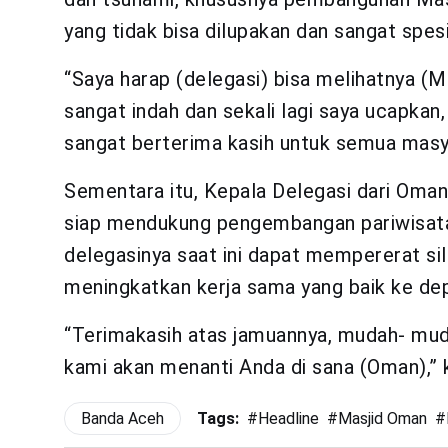
yang tidak bisa dilupakan dan sangat spes
“Saya harap (delegasi) bisa melihatnya (M
sangat indah dan sekali lagi saya ucapkan
sangat berterima kasih untuk semua masy
Sementara itu, Kepala Delegasi dari Oma
siap mendukung pengembangan pariwisata 
delegasinya saat ini dapat mempererat si
meningkatkan kerja sama yang baik ke de
“Terimakasih atas jamuannya, mudah- muda
kami akan menanti Anda di sana (Oman),” 
Banda Aceh
Tags:
#
Headline
#
Masjid Oman
#