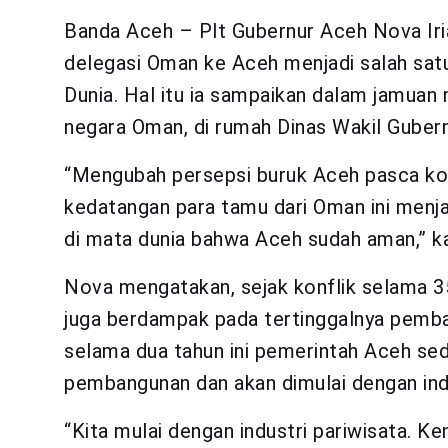
Banda Aceh – Plt Gubernur Aceh Nova Ir
delegasi Oman ke Aceh menjadi salah sat
Dunia. Hal itu ia sampaikan dalam jamuan
negara Oman, di rumah Dinas Wakil Guber
“Mengubah persepsi buruk Aceh pasca konf
kedatangan para tamu dari Oman ini menja
di mata dunia bahwa Aceh sudah aman,” k
Nova mengatakan, sejak konflik selama 35
juga berdampak pada tertinggalnya pemb
selama dua tahun ini pemerintah Aceh s
pembangunan dan akan dimulai dengan indu
“Kita mulai dengan industri pariwisata. Ke