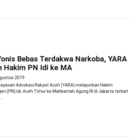
 Vonis Bebas Terdakwa Narkoba, YARA
n Hakim PN Idi ke MA
gustus 2019
Yayasan Advokasi Rakyat Aceh (YARA) melaporkan Hakim
eri (PN) Idi, Aceh Timur ke Mahkamah Agung RI di Jakarta terkait
..