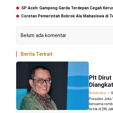
SP Aceh: Gampong Garda Terdepan Cegah Keru
Coretan Pemerintah Bobrok Ala Mahasiswa di 
Belum ada komentar
Berita Terkait
Plt Diru
Diangkat
Nusantara
Presiden Joko 
bersama romb
listrik di DKI Jak