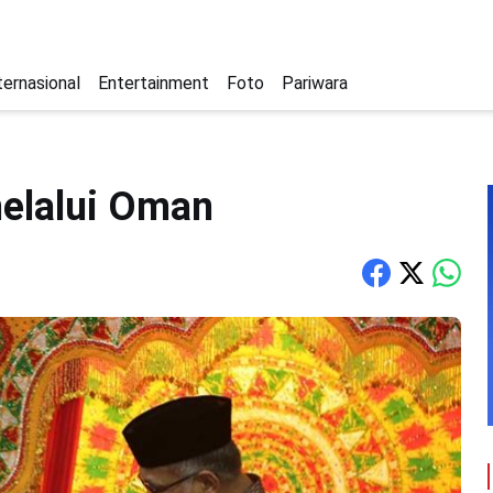
ternasional
Entertainment
Foto
Pariwara
elalui Oman