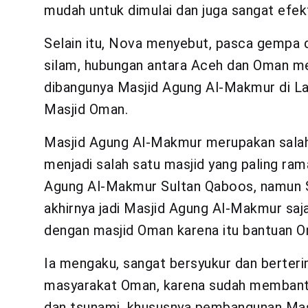
mudah untuk dimulai dan juga sangat efekt
Selain itu, Nova menyebut, pasca gempa 
silam, hubungan antara Aceh dan Oman menj
dibangunya Masjid Agung Al-Makmur di La
Masjid Oman.
Masjid Agung Al-Makmur merupakan salah
menjadi salah satu masjid yang paling ram
Agung Al-Makmur Sultan Qaboos, namun S
akhirnya jadi Masjid Agung Al-Makmur saj
dengan masjid Oman karena itu bantuan O
Ia mengaku, sangat bersyukur dan berteri
masyarakat Oman, karena sudah memban
dan tsunami, khususnya pembangunan Mas