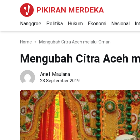
PIKIRAN MERDEKA
Nanggroe
Politika
Hukum
Ekonomi
Nasional
In
Home
Mengubah Citra Aceh melalui Oman
Mengubah Citra Aceh m
Arief Maulana
23 September 2019