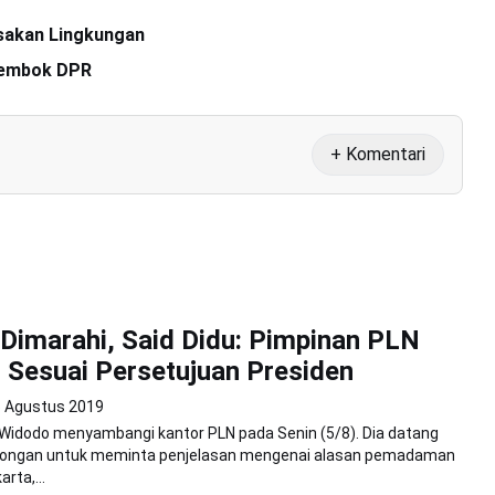
sakan Lingkungan
Tembok DPR
+ Komentari
t Dimarahi, Said Didu: Pimpinan PLN
 Sesuai Persetujuan Presiden
6 Agustus 2019
Widodo menyambangi kantor PLN pada Senin (5/8). Dia datang
ongan untuk meminta penjelasan mengenai alasan pemadaman
arta,...