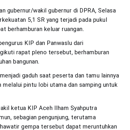
han gubernur/wakil gubernur di DPRA, Selasa
rkekuatan 5,1 SR yang terjadi pada pukul
at berhamburan keluar ruangan.
pengurus KIP dan Panwaslu dari
ikuti rapat pleno tersebut, berhamburan
tuhan bangunan.
menjadi gaduh saat peserta dan tamu lainnya
n melalui pintu lobi utama dan samping untuk
wakil ketua KIP Aceh Ilham Syahputra
mun, sebagian pengunjung, terutama
khawatir gempa tersebut dapat meruntuhkan