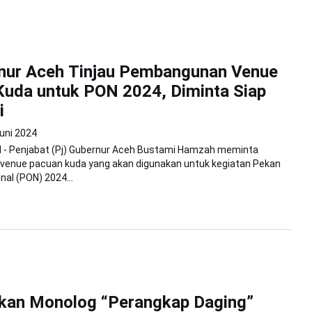
rnur Aceh Tinjau Pembangunan Venue
uda untuk PON 2024, Diminta Siap
i
uni 2024
- Penjabat (Pj) Gubernur Aceh Bustami Hamzah meminta
enue pacuan kuda yang akan digunakan untuk kegiatan Pekan
nal (PON) 2024...
ukan Monolog “Perangkap Daging”