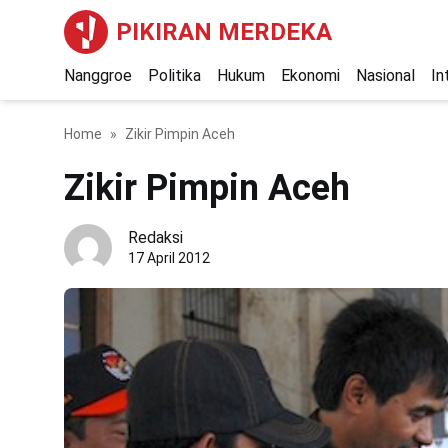
PIKIRAN MERDEKA
Nanggroe
Politika
Hukum
Ekonomi
Nasional
In
Home
Zikir Pimpin Aceh
Zikir Pimpin Aceh
Redaksi
17 April 2012