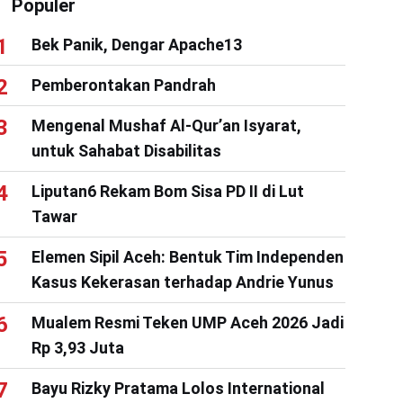
Populer
Bek Panik, Dengar Apache13
Pemberontakan Pandrah
Mengenal Mushaf Al-Qur’an Isyarat,
untuk Sahabat Disabilitas
Liputan6 Rekam Bom Sisa PD II di Lut
Tawar
Elemen Sipil Aceh: Bentuk Tim Independen
Kasus Kekerasan terhadap Andrie Yunus
Mualem Resmi Teken UMP Aceh 2026 Jadi
Rp 3,93 Juta
Bayu Rizky Pratama Lolos International