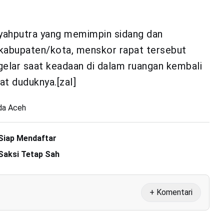
Syahputra yang memimpin sidang dan
 kabupaten/kota, menskor rapat tersebut
gelar saat keadaan di dalam ruangan kembali
t duduknya.[zal]
da Aceh
 Siap Mendaftar
 Saksi Tetap Sah
+ Komentari