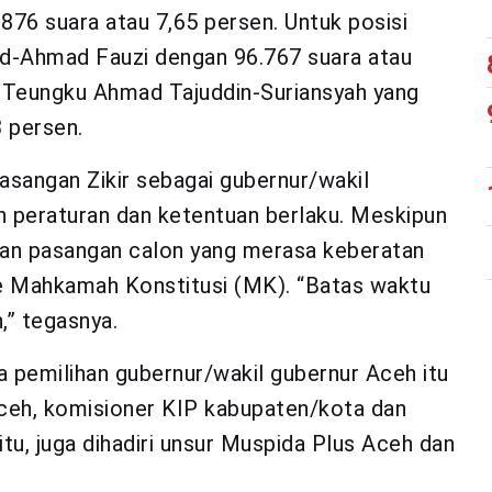
76 suara atau 7,65 persen. Untuk posisi
d-Ahmad Fauzi dengan 96.767 suara atau
ti Teungku Ahmad Tajuddin-Suriansyah yang
 persen.
sangan Zikir sebagai gubernur/wakil
an peraturan dan ketentuan berlaku. Meskipun
kan pasangan calon yang merasa keberatan
e Mahkamah Konstitusi (MK). “Batas waktu
,” tegasnya.
a pemilihan gubernur/wakil gubernur Aceh itu
Aceh, komisioner KIP kabupaten/kota dan
tu, juga dihadiri unsur Muspida Plus Aceh dan