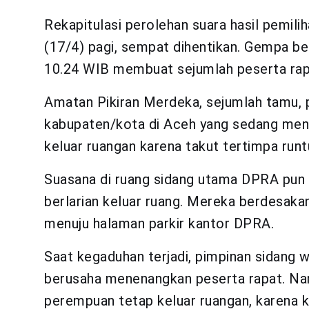
Rekapitulasi perolehan suara hasil pemili
(17/4) pagi, sempat dihentikan. Gempa be
10.24 WIB membuat sejumlah peserta rap
Amatan Pikiran Merdeka, sejumlah tamu, 
kabupaten/kota di Aceh yang sedang meng
keluar ruangan karena takut tertimpa run
Suasana di ruang sidang utama DPRA pun 
berlarian keluar ruang. Mereka berdesaka
menuju halaman parkir kantor DPRA.
Saat kegaduhan terjadi, pimpinan sidang 
berusaha menenangkan peserta rapat. Na
perempuan tetap keluar ruangan, karena 