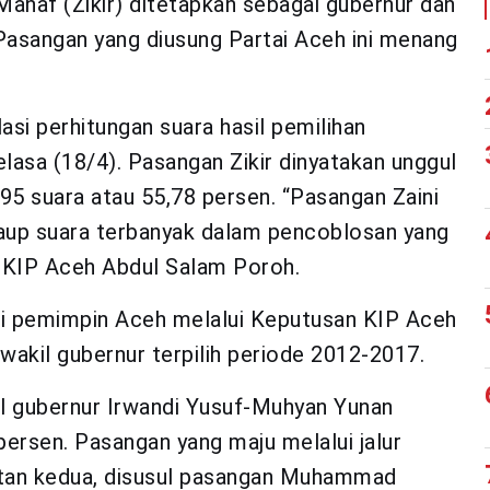
Manaf (Zikir) ditetapkan sebagai gubernur dan
Pasangan yang diusung Partai Aceh ini menang
si perhitungan suara hasil pemilihan
lasa (18/4). Pasangan Zikir dinyatakan unggul
5 suara atau 55,78 persen. “Pasangan Zaini
aup suara terbanyak dalam pencoblosan yang
ua KIP Aceh Abdul Salam Poroh.
ai pemimpin Aceh melalui Keputusan KIP Aceh
akil gubernur terpilih periode 2012-2017.
l gubernur Irwandi Yusuf-Muhyan Yunan
ersen. Pasangan yang maju melalui jalur
utan kedua, disusul pasangan Muhammad