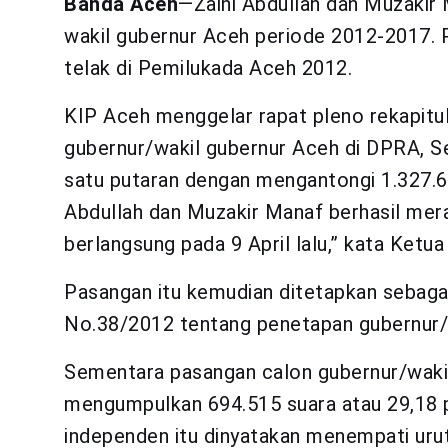
Banda Aceh
—Zaini Abdullah dan Muzakir 
wakil gubernur Aceh periode 2012-2017. 
telak di Pemilukada Aceh 2012.
KIP Aceh menggelar rapat pleno rekapitula
gubernur/wakil gubernur Aceh di DPRA, Se
satu putaran dengan mengantongi 1.327.69
Abdullah dan Muzakir Manaf berhasil mer
berlangsung pada 9 April lalu,” kata Ket
Pasangan itu kemudian ditetapkan sebag
No.38/2012 tentang penetapan gubernur/w
Sementara pasangan calon gubernur/waki
mengumpulkan 694.515 suara atau 29,18 p
independen itu dinyatakan menempati ur