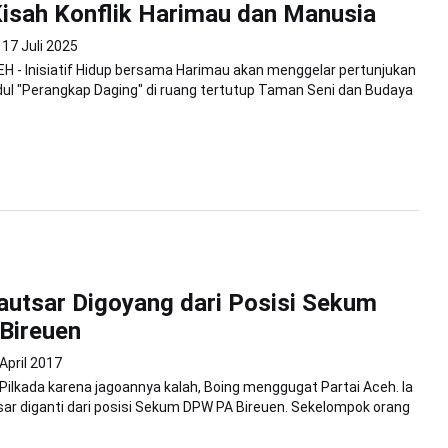
isah Konflik Harimau dan Manusia
17 Juli 2025
 - Inisiatif Hidup bersama Harimau akan menggelar pertunjukan
ul "Perangkap Daging" di ruang tertutup Taman Seni dan Budaya
autsar Digoyang dari Posisi Sekum
Bireuen
April 2017
 Pilkada karena jagoannya kalah, Boing menggugat Partai Aceh. Ia
r diganti dari posisi Sekum DPW PA Bireuen. Sekelompok orang