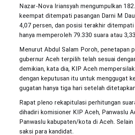
Nazar-Nova Iriansyah mengumpulkan 182.8
keempat ditempati pasangan Darni M Dau
4,07 persen, dan posisi terakhir ditempa
hanya memperoleh 79.330 suara atau 3,33
Menurut Abdul Salam Poroh, penetapan pa
gubernur Aceh terpilih telah sesuai deng
demikian, kata dia, KIP Aceh mempersila
dengan keputusan itu untuk menggugat k
gugatan hanya tiga hari setelah ditetapkan
Rapat pleno rekapitulasi perhitungan suar
dihadiri komisioner KIP Aceh, Panwaslu 
Panwaslu kabupaten/kota di Aceh. Selain i
saksi para kandidat.