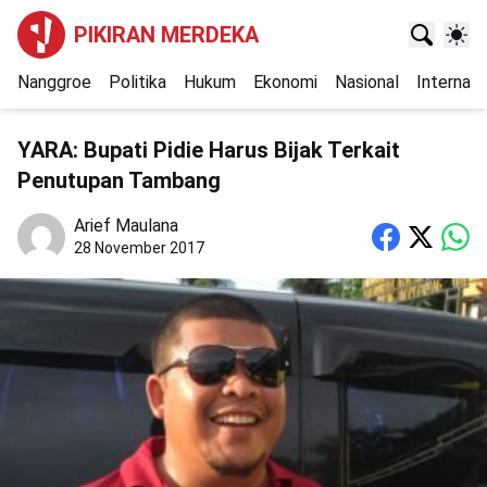
PIKIRAN MERDEKA
Nanggroe
Politika
Hukum
Ekonomi
Nasional
Internasi
YARA: Bupati Pidie Harus Bijak Terkait
Penutupan Tambang
Arief Maulana
28 November 2017