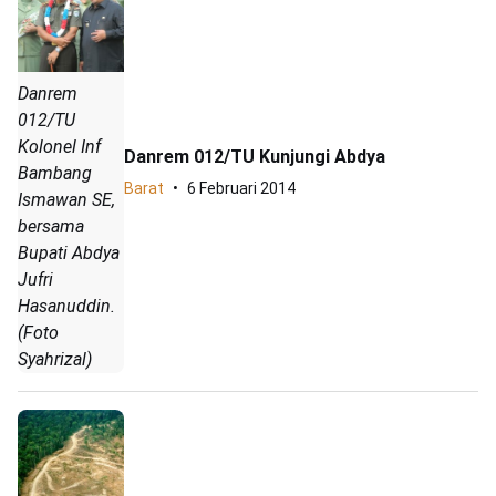
Danrem
012/TU
Kolonel Inf
Danrem 012/TU Kunjungi Abdya
Bambang
Barat
6 Februari 2014
Ismawan SE,
bersama
Bupati Abdya
Jufri
Hasanuddin.
(Foto
Syahrizal)