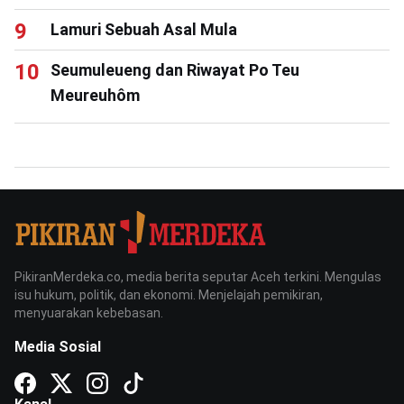
Lamuri Sebuah Asal Mula
Seumuleueng dan Riwayat Po Teu
Meureuhôm
PikiranMerdeka.co, media berita seputar Aceh terkini. Mengulas
isu hukum, politik, dan ekonomi. Menjelajah pemikiran,
menyuarakan kebebasan.
Media Sosial