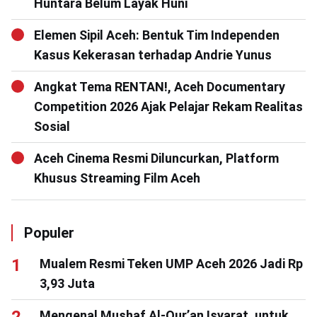
Huntara Belum Layak Huni
Elemen Sipil Aceh: Bentuk Tim Independen
Kasus Kekerasan terhadap Andrie Yunus
Angkat Tema RENTAN!, Aceh Documentary
Competition 2026 Ajak Pelajar Rekam Realitas
Sosial
Aceh Cinema Resmi Diluncurkan, Platform
Khusus Streaming Film Aceh
Populer
Mualem Resmi Teken UMP Aceh 2026 Jadi Rp
3,93 Juta
Mengenal Mushaf Al-Qur’an Isyarat, untuk