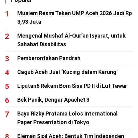
Mualem Resmi Teken UMP Aceh 2026 Jadi Rp
3,93 Juta
Mengenal Mushaf Al-Qur’an Isyarat, untuk
Sahabat Disabilitas
Pemberontakan Pandrah
Cagub Aceh Jual ‘Kucing dalam Karung’
Liputan6 Rekam Bom Sisa PD II di Lut Tawar
Bek Panik, Dengar Apache13
Bayu Rizky Pratama Lolos International
Paper Presentation di Tokyo
Elemen Sipil Aceh: Bentuk Tim Independen