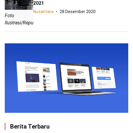
2021
Nusantara
28 Desember 2020
Foto
Ilustrasi/Republika
Berita Terbaru