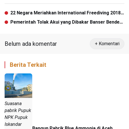
22 Negara Meriahkan International Freediving 2018
di Sabang
Pemerintah Tolak Akui yang Dibakar Banser Bendera
Tauhid
Belum ada komentar
+ Komentari
Berita Terkait
Suasana
pabrik Pupuk
NPK Pupuk
Iskandar
Bangun Pabrik Blue Ammonia di Aceh,