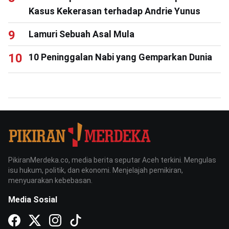
Kasus Kekerasan terhadap Andrie Yunus
Lamuri Sebuah Asal Mula
10 Peninggalan Nabi yang Gemparkan Dunia
PikiranMerdeka.co, media berita seputar Aceh terkini. Mengulas
isu hukum, politik, dan ekonomi. Menjelajah pemikiran,
menyuarakan kebebasan.
Media Sosial