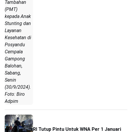
Tambahan
(PMT)
kepada Anak
Stunting dan
Layanan
Kesehatan di
Posyandu
Cempala
Gampong
Balohan,
Sabang,
Senin
(30/9/2024).
Foto: Biro
Adpim
RI Tutup Pintu Untuk WNA Per 1 Januari