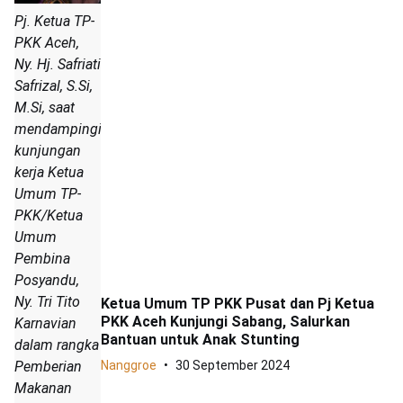
Pj. Ketua TP-
PKK Aceh,
Ny. Hj. Safriati
Safrizal, S.Si,
M.Si, saat
mendampingi
kunjungan
kerja Ketua
Umum TP-
PKK/Ketua
Umum
Pembina
Posyandu,
Ny. Tri Tito
Ketua Umum TP PKK Pusat dan Pj Ketua
PKK Aceh Kunjungi Sabang, Salurkan
Karnavian
Bantuan untuk Anak Stunting
dalam rangka
Pemberian
Nanggroe
30 September 2024
Makanan