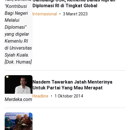
Diplomasi RI di Tingkat Global
"Kontribusi
Bagi Negeri
Internasional
3 Maret 2023
Melalui
Diplomasi"
yang digelar
Kemenlu RI
di Universitas
Syiah Kuala.
[Dok. Humas]
Nasdem Tawarkan Jatah Menterinya
Untuk Partai Yang Mau Merapat
Headline
1 Oktober 2014
Merdeka.com