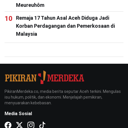
Meureuhôm
Remaja 17 Tahun Asal Aceh Diduga Jadi
Korban Perdagangan dan Pemerkosaan di
Malaysia
PikiranMerdeka.co, media berita seputar Aceh terkini. Mengulas
isu hukum, politik, dan ekonomi. Menjelajah pemikiran,
menyuarakan kebebasan.
Media Sosial