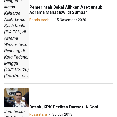
Pengurus
Ikatan
Pemerintah Bakal Alihkan Aset untuk
Asrama Mahasiswi di Sumbar
Keluarga
Aceh Taman
Banda Aceh
15 November 2020
Syiah Kuala
(IKA-TSK) di
Asrama
Wisma Tanah
Rencong di
Kota Padang,
Minggu
(15/11/2020).
(Foto/Humas)
Besok, KPK Periksa Darwati A Gani
Juru bicara
Nusantara
30 Juli 2018