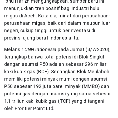
Ibnu Hafizh mengungkapkan, sumber baru ini
menunjukkan tren positif bagi industri hulu
migas di Aceh. Kata dia, minat dari perusahaan-
perusahaan migas, baik dari dalam maupun luar
negeri, cukup tinggi untuk berinvestasi di
provinsi ujung barat Indonesia itu.
Melansir
CNN Indonesia
pada Jumat (3/7/2020),
terungkap bahwa total potensi di Blok Singkil
dengan asumsi P50 adalah sebesar 296 miliar
kaki kubik gas (BCF). Sedangkan Blok Meulaboh
memiliki potensi minyak mumi dengan asumsi
P50 sebesar 192 juta barel minyak (MMBO) dan
potensi gas dengan asumsi yang sama sebesar
1,1 triliun kaki kubik gas (TCF) yang ditangani
oleh Frontier Point Ltd.