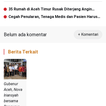
35 Rumah di Aceh Timur Rusak Diterjang Angin
Kencang
Cegah Penularan, Tenaga Medis dan Pasien Harus
Jaga Interaksi
Belum ada komentar
+ Komentari
Berita Terkait
Gubenur
Aceh, Nova
Iriansyah
bersama