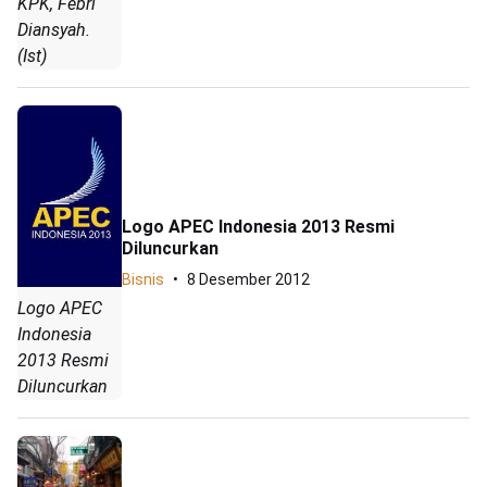
KPK, Febri
Diansyah.
(Ist)
Logo APEC Indonesia 2013 Resmi
Diluncurkan
Bisnis
8 Desember 2012
Logo APEC
Indonesia
2013 Resmi
Diluncurkan