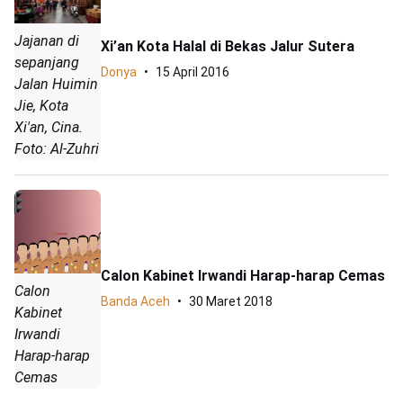
Jajanan di
Xi’an Kota Halal di Bekas Jalur Sutera
sepanjang
Donya
15 April 2016
Jalan Huimin
Jie, Kota
Xi'an, Cina.
Foto: Al-Zuhri
Calon Kabinet Irwandi Harap-harap Cemas
Calon
Banda Aceh
30 Maret 2018
Kabinet
Irwandi
Harap-harap
Cemas