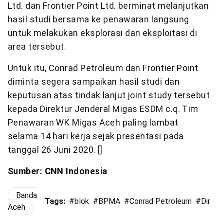
Ltd. dan Frontier Point Ltd. berminat melanjutkan
hasil studi bersama ke penawaran langsung
untuk melakukan eksplorasi dan eksploitasi di
area tersebut.
Untuk itu, Conrad Petroleum dan Frontier Point
diminta segera sampaikan hasil studi dan
keputusan atas tindak lanjut joint study tersebut
kepada Direktur Jenderal Migas ESDM c.q. Tim
Penawaran WK Migas Aceh paling lambat
selama 14 hari kerja sejak presentasi pada
tanggal 26 Juni 2020. []
Sumber: CNN Indonesia
Banda
Tags:
#
blok
#
BPMA
#
Conrad Petroleum
#
Dirj
Aceh