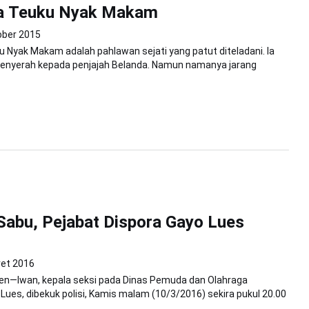
a Teuku Nyak Makam
ober 2015
 Nyak Makam adalah pahlawan sejati yang patut diteladani. Ia
menyerah kepada penjajah Belanda. Namun namanya jarang
 Sabu, Pejabat Dispora Gayo Lues
et 2016
ren—Iwan, kepala seksi pada Dinas Pemuda dan Olahraga
 Lues, dibekuk polisi, Kamis malam (10/3/2016) sekira pukul 20.00
..