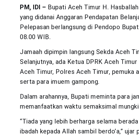
PM, IDI –
Bupati Aceh Timur H. Hasballah
yang didanai Anggaran Pendapatan Belan
Pelepasan berlangsung di Pendopo Bupati
08.00 WIB.
Jamaah dipimpin langsung Sekda Aceh Timu
Selanjutnya, ada Ketua DPRK Aceh Timur
Aceh Timur, Polres Aceh Timur, pemuka 
serta para imuem gampong.
Dalam arahannya, Bupati meminta para ja
memanfaatkan waktu semaksimal mungkin
“Tiada yang lebih berharga selama berad
ibadah kepada Allah sambil berdo’a,” ujar 