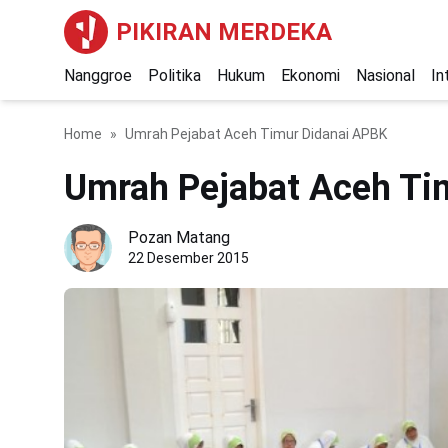
PIKIRAN MERDEKA
Nanggroe
Politika
Hukum
Ekonomi
Nasional
In
Home
Umrah Pejabat Aceh Timur Didanai APBK
Umrah Pejabat Aceh Ti
Pozan Matang
22 Desember 2015