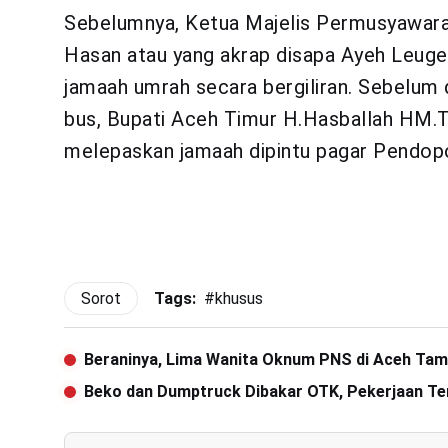
Sebelumnya, Ketua Majelis Permusyawara
Hasan atau yang akrap disapa Ayeh Leuge
jamaah umrah secara bergiliran. Sebelum
bus, Bupati Aceh Timur H.Hasballah HM.T
melepaskan jamaah dipintu pagar Pendop
Sorot
Tags:
#
khusus
Beraninya, Lima Wanita Oknum PNS di Aceh Tami
Beko dan Dumptruck Dibakar OTK, Pekerjaan Te