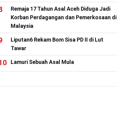
Remaja 17 Tahun Asal Aceh Diduga Jadi
Korban Perdagangan dan Pemerkosaan di
Malaysia
Liputan6 Rekam Bom Sisa PD II di Lut
Tawar
Lamuri Sebuah Asal Mula