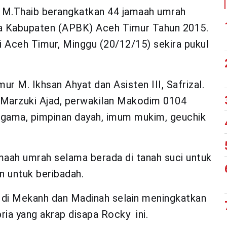
 M.Thaib berangkatkan 44 jamaah umrah
ja Kabupaten (APBK) Aceh Timur Tahun 2015.
 Aceh Timur, Minggu (20/12/15) sekira pukul
r M. Ikhsan Ahyat dan Asisten III, Safrizal.
 Marzuki Ajad, perwakilan Makodim 0104
agama, pimpinan dayah, imum mukim, geuchik
maah umrah selama berada di tanah suci untuk
 untuk beribadah.
a di Mekanh dan Madinah selain meningkatkan
pria yang akrap disapa Rocky ini.