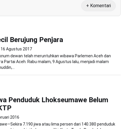
+ Komentari
cil Berujung Penjara
16 Agustus 2017
knum dewan telah meruntuhkan wibawa Parlemen Aceh dan
a Partai Aceh. Rabu malam, 9 Agustus lalu, menjadi malam
uddin,...
iwa Penduduk Lhokseumawe Belum
-KTP
bruari 2016
we—Sekira 7.190 jiwa atau lima persen dari 140.380 penduduk