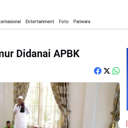
ternasional
Entertainment
Foto
Pariwara
mur Didanai APBK