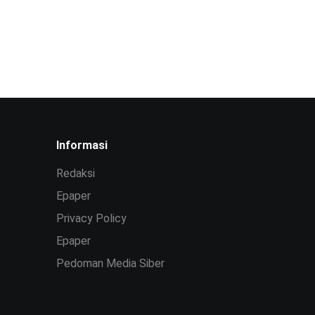
Informasi
Redaksi
Epaper
Privacy Policy
Epaper
Pedoman Media Siber