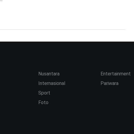
Nusantara
Entertainment
Internasional
Pariwara
Sport
Foto